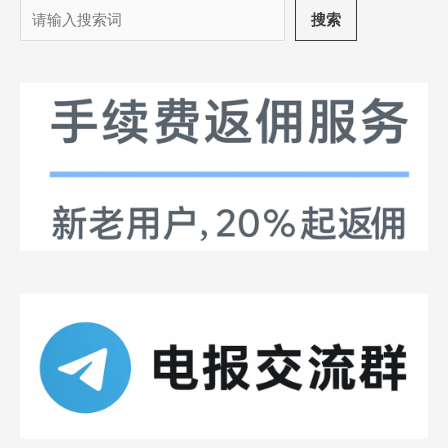
搜
搜索
索