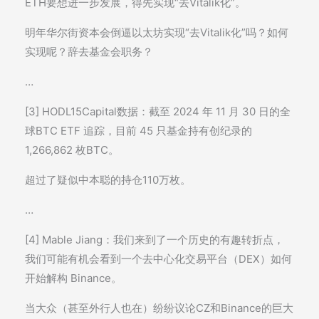
ETH要想进一步发展，得先实现“去Vitalik化”。
明年华尔街资本会倒逼以太坊实现“去Vitalik化”吗？如何
实现呢？辞去基金会职务？
…
[3] HODL15Capital数据：截至 2024 年 11 月 30 日的全
球BTC ETF 追踪，目前 45 只基金持有创纪录的
1,266,862 枚BTC。
超过了疑似中本聪的持仓110万枚。
…
[4] Mable Jiang：我们来到了一个历史的有趣转折点，
我们可能有机会看到一个去中心化交易平台（DEX）如何
开始解构 Binance。
当大众（甚至外行人也在）纷纷议论CZ和Binance的巨大