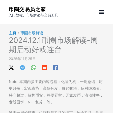
跳
币圈交易员之家
至
入门教程、市场解读与交易工具
内
容
主页
»
币圈市场解读
2024.12.1币圈市场解读-周
期启动好戏连台
2025年11月25日
Note: 本期内参主要内容包括：化险为机，一周总结，历
史月份，宏观态势，高位分发，推迟收税，反对DOGE，
持仓超过，解构币安，莫要看空，无意发币，流动性牛，
发股囤饼，NFT复苏，等。
过去一周的结束，也刚巧是11月的结束。这个11月，是历