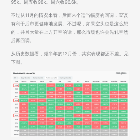
95k。周五收98k。周六收96.6k。
不过从11月的情况来看，后面来个适当幅度的回调，应该
有利于后市更健康地发展。不过呢，如果空头也是这么想
的，并且大量在上方开空的话，那么市场也许会先轧空然
后再回调。
从历史数据看，减半年的12月份，其实表现都还不差。见
下图。