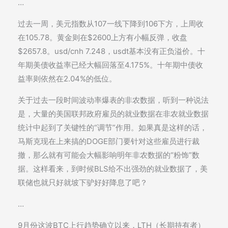
…
过去一周，美元指数从107一线下降到106下方，上周收
在105.78。黄金则在$2600上方有小幅反弹，收盘
$2657.8。usd/cnh 7.248，usdt基本没有正负溢价。十
年期美债收益率已经大幅回落至4.175%。十年期中债收
益率则依然在2.04%的低位。
关于过去一段时间波动率爆表的非农数据，听到一种说法
是，大量的美国联邦政府雇员的就业数据在非农就业数据
统计中起到了关键性的“调节”作用。如果真是这样的话，
马斯克现在上来搞的DOGE部门要针对这些雇员进行裁
撤，那么就有可能会大幅影响明年非农数据的“粉饰”数
据。这样看来，到时候BLS给不出强劲的就业数据了，美
联储也就只好就坡下驴好好降息了吧？
…
9月份这波BTC上行趋势确立以来，LTH（长期持有者）