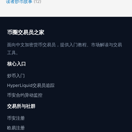
读者炒币故事
(12)
币圈交易员之家
面向中文加密货币交易员，提供入门教程、市场解读与交易
工具。
核心入口
炒币入门
HyperLiquid交易员追踪
币安合约异动监控
交易所与社群
币安注册
欧易注册