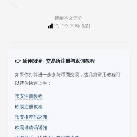
一。
请给本文评分
[总:
1
个 平均:
5
星]
👉 延伸阅读 · 交易所注册与返佣教程
如果你打算进一步参与币圈交易，这几篇常用教程可
以帮你快速上手：
币安注册教程
欧易注册教程
币安推荐码返佣
欧易邀请码返佣