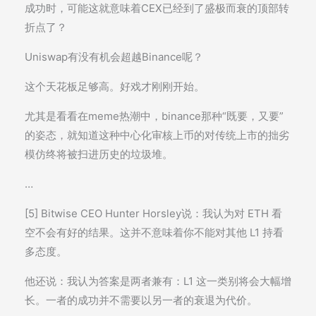
成功时，可能这就意味着CEX已经到了盛极而衰的顶部转
折点了？
Uniswap有没有机会超越Binance呢？
这个天花板足够高。好戏才刚刚开始。
尤其是看看在meme热潮中，binance那种“既要，又要”
的姿态，就知道这种中心化审核上币的对传统上市的拙劣
模仿终将被扫进历史的垃圾堆。
…
[5] Bitwise CEO Hunter Horsley说：我认为对 ETH 看
空不会有好的结果。这并不意味着你不能对其他 L1 持看
多态度。
他还说：我认为答案是两者兼有：L1 这一类别将会大幅增
长。一者的成功并不需要以另一者的衰退为代价。