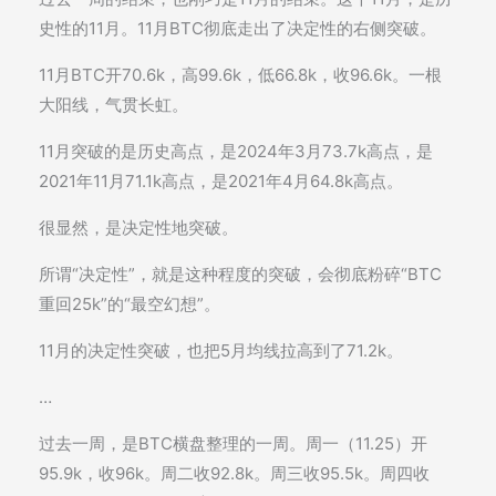
史性的11月。11月BTC彻底走出了决定性的右侧突破。
11月BTC开70.6k，高99.6k，低66.8k，收96.6k。一根
大阳线，气贯长虹。
11月突破的是历史高点，是2024年3月73.7k高点，是
2021年11月71.1k高点，是2021年4月64.8k高点。
很显然，是决定性地突破。
所谓“决定性”，就是这种程度的突破，会彻底粉碎“BTC
重回25k”的“最空幻想”。
11月的决定性突破，也把5月均线拉高到了71.2k。
…
过去一周，是BTC横盘整理的一周。周一（11.25）开
95.9k，收96k。周二收92.8k。周三收95.5k。周四收