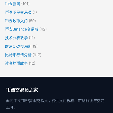
币圈新闻
(101)
币圈明星交易员
(1)
币圈炒币入门
(50)
币安Binance交易所
(42)
技术分析教学
(11)
欧易OKX交易所
(9)
比特币行情分析
(917)
读者炒币故事
(12)
币圈交易员之家
面向中文加密货币交易员，提供入门教程、市场解读与交易
工具。