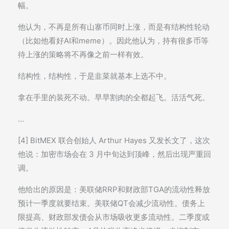
幅。
他认为，不再是所有山寨币同时上涨，而是有结构性轮动
（比如他看好AI和meme）。因此他认为，持有很多币等
待上涨的策略将不再像之前一样有效。
结构性，结构性，于是韭菜就基本上选不中。
拿在手里的装死不动。早早割肉的全都起飞。活活气死。
…
[4] BitMEX 联合创始人 Arthur Hayes 又发长文了，这次
他说：加密市场会在 3 月中旬达到顶峰，然后出现严重回
调。
他给出的原因是：美联储RRP和财政部TGA的流动性释放
预计一季度就要结束。美联储QT会减少流动性。债务上
限提高、财政部发债会从市场吸收更多流动性。二季度或