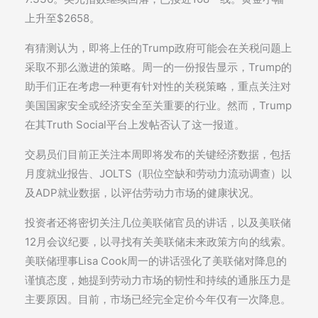
上升至$2658。
有猜测认为，即将上任的Trump政府可能会在关税问题上
采取不那么激进的策略。周一的一份报告显示，Trump的
助手们正在考虑一种更有针对性的关税策略，重点关注对
美国国家安全或经济安全至关重要的行业。然而，Trump
在其Truth Social平台上发帖否认了这一报道。
交易员们目前正关注本周即将发布的关键经济数据，包括
月度就业报告、JOLTS（职位空缺和劳动力流动调查）以
及ADP就业数据，以评估劳动力市场的健康状况。
投资者还将密切关注几位美联储官员的讲话，以及美联储
12月会议纪要，以寻找有关美联储未来政策方向的线索。
美联储理事Lisa Cook周一的讲话强化了美联储对降息的
谨慎态度，她提到劳动力市场的韧性和持续的通胀压力是
主要原因。目前，市场已经完全定价今年仅有一次降息。