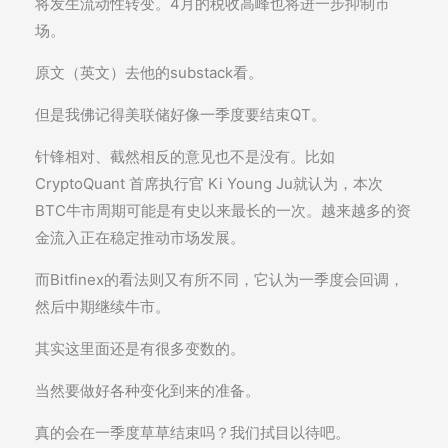
将发生流动性转变。4月的税收高峰也将进一步抑制市
场。
原文（英文）去他的substack看。
但是我佛记得美联储好像一季度要结束QT。
针锋相对、截然相反的意见也不是没有。比如
CryptoQuant 首席执行官 Ki Young Ju就认为，本次
BTC牛市周期可能是有史以来最长的一次。越来越多的资
金流入正在稳定推动市场发展。
而Bitfinex的看法则又有所不同，它认为一季度会回调，
然后中期继续牛市。
其实这里面还是有很多变数的。
当然要做好各种变化到来的准备。
真的会在一季度草草结束吗？我们拭目以待吧。