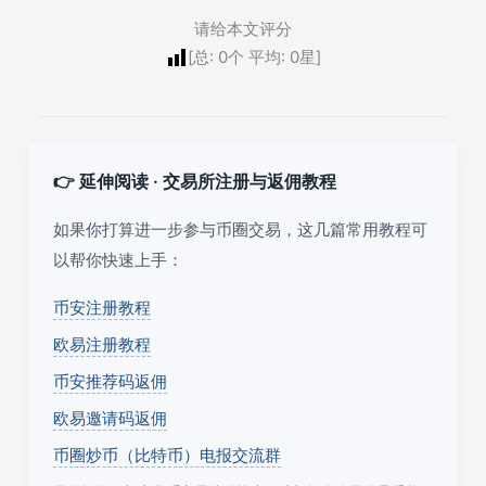
请给本文评分
[总:
0
个 平均:
0
星]
👉 延伸阅读 · 交易所注册与返佣教程
如果你打算进一步参与币圈交易，这几篇常用教程可
以帮你快速上手：
币安注册教程
欧易注册教程
币安推荐码返佣
欧易邀请码返佣
币圈炒币（比特币）电报交流群