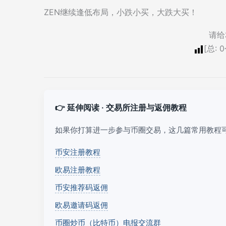
ZEN继续逢低布局，小跌小买，大跌大买！
请给
[总:
0
👉 延伸阅读 · 交易所注册与返佣教程
如果你打算进一步参与币圈交易，这几篇常用教程
币安注册教程
欧易注册教程
币安推荐码返佣
欧易邀请码返佣
币圈炒币（比特币）电报交流群