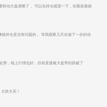
该要联动大盘调整了， 可以先持仓观望一下，别着急着操
继续持仓是没有问题的， 等我观察几天在做下一步的动
的走势，链上行情也好，目前直接被大盘带的跌破了
，大跌大买！