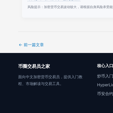
风险提示：加密货币交易波动较大，请根据自身风险承受能
←
前一篇文章
核心入
币圈交易员之家
炒币入
面向中文加密货币交易员，提供入门教
程、市场解读与交易工具。
Hyper
币安合