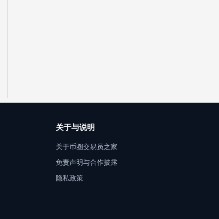
关于与说明
关于币圈交易员之家
免责声明与合作披露
隐私政策