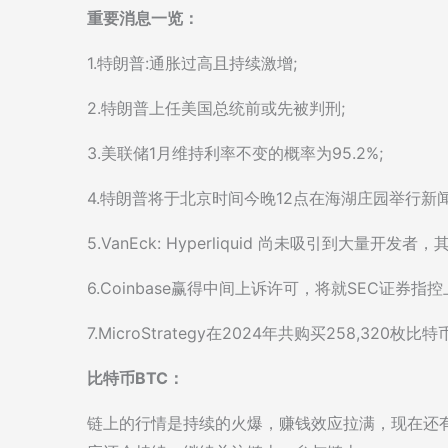
重要消息一览：
1.特朗普:通胀过高且持续激增;
2.特朗普上任美国总统前或先被判刑;
3.美联储1月维持利率不变的概率为95.2%;
4.特朗普将于北京时间今晚12点在海湖庄园举行新闻
5.VanEck: Hyperliquid 尚未吸引到大量开发
6.Coinbase赢得中间上诉许可，将就SEC证券指
7.MicroStrategy在2024年共购买258,320
比特币BTC：
链上的行情是持续的火爆，赚钱效应拉满，现在还