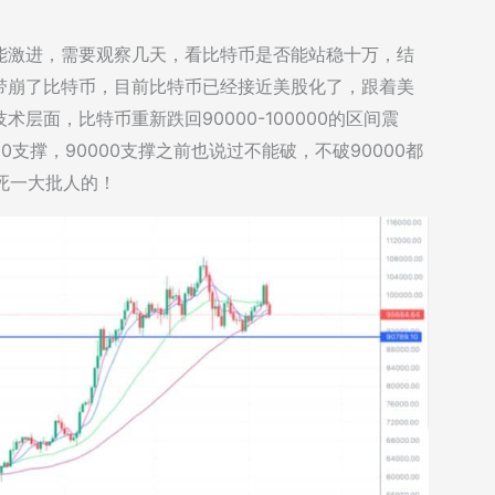
能激进，需要观察几天，看比特币是否能站稳十万，结
带崩了比特币，目前比特币已经接近美股化了，跟着美
面，比特币重新跌回90000-100000的区间震
0支撑，90000支撑之前也说过不能破，不破90000都
死一大批人的！