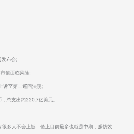
发布会;
者，其市值面临风险:
控上诉至第二巡回法院;
枚比特币，总支出约220.7亿美元。
有很多人不会上链，链上目前最多也就是中期，赚钱效