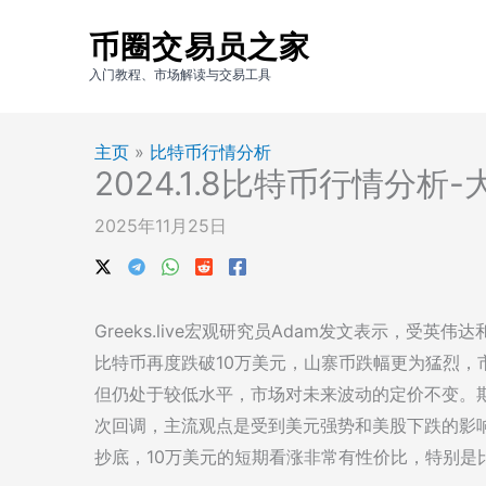
跳
币圈交易员之家
至
内
入门教程、市场解读与交易工具
容
主页
»
比特币行情分析
2024.1.8比特币行情分
2025年11月25日
Greeks.live宏观研究员Adam发文表示，受
比特币再度跌破10万美元，山寨币跌幅更为猛烈，
但仍处于较低水平，市场对未来波动的定价不变。期
次回调，主流观点是受到美元强势和美股下跌的影
抄底，10万美元的短期看涨非常有性价比，特别是