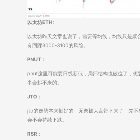
以太坊ETH:
以太坊昨天文章也说了，需要等均线，均线只是聚
有回踩3000-3100的风险。
PNUT：
pnut这里可能要日线新低，局部结构也破位了，想
半会起不来的。
JTO：
jto的走势本来挺好的，无奈被大盘带下来了，先
会不会持续下跌。
RSR：