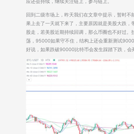
应还会持续，继续关注链上，参与链上。
回到二级市场上，昨天我们在文章中提示，暂时不
果上去了一天就下来了，主要原因就是美股大跌，
股走，若美股近期持续回调，那么币圈也不好过。技术层
荡，95000如果守不住，结构上还会重新测试9000
好说，如果跌破90000比特币会发生踩踏下跌，会