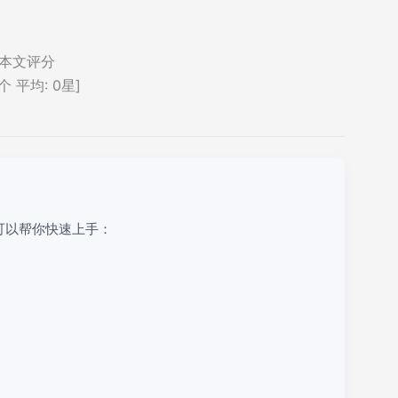
本文评分
个 平均:
0
星]
可以帮你快速上手：