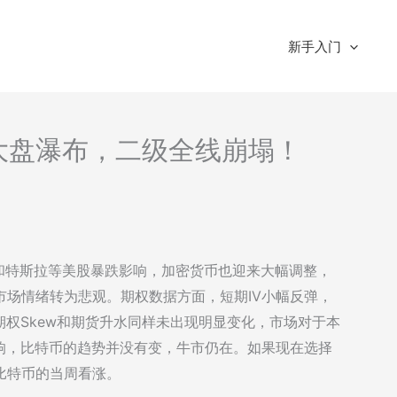
新手入门
析-大盘瀑布，二级全线崩塌！
英伟达和特斯拉等美股暴跌影响，加密货币也迎来大幅调整，
市场情绪转为悲观。期权数据方面，短期IV小幅反弹，
权Skew和期货升水同样未出现明显变化，市场对于本
响，比特币的趋势并没有变，牛市仍在。如果现在选择
比特币的当周看涨。