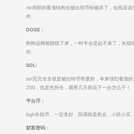
rsr局部的看涨结构也被比特币给破坏了，短线应
作。
DOGE：
狗狗这两根阴线下来，一时半会是起不来了，长线
作。
SOL:
sol完完全全就是被比特币带废的，本来强烈看涨
200，也是先持仓，观察几天再说下一步怎么干！
平台币：
bgb长线币，一定拿好，回调就是机会，小跌小买
财富密码：