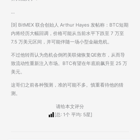
…
[9] BitMEX 联合创始人 Arthur Hayes 发帖称：BTC短期
内将经历大幅回调，价格可能从当前水平下跌至 7 万至
7.5 万美元区间，并可能伴随一场小型金融危机。
不过他转而认为危机会倒闭美联储恢复QE救市，从而导
致流动性重新注入市场。BTC有望在年底前飙升至 25 万
美元。
这哥们之前各种预测，准的可能不多。慎重看待他的猜
测。
请给本文评分
[总:
1
个 平均:
5
星]