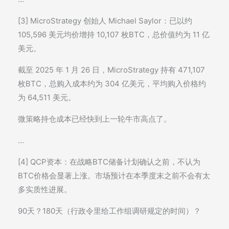
[3] MicroStrategy 创始人 Michael Saylor：已以约
105,596 美元均价增持 10,107 枚BTC，总价值约为 11 亿
美元。
截至 2025 年 1 月 26 日，MicroStrategy 持有 471,107
枚BTC，总购入成本约为 304 亿美元，平均购入价格约
为 64,511 美元。
微策略持仓成本已经快到上一轮牛市高点了。
…
[4] QCP资本：在战略BTC储备计划确认之前，不认为
BTC价格会显著上涨。市场预计在本季度末之前不会有太
多实质性进展。
90天？180天（行政令里给工作组调研规定的时间）？