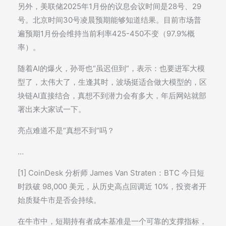
另外，美联储2025年1月份的议息会议时间是28号、29
号。北京时间30号凌晨预期能够知道结果。目前市场普
遍预期1月份会维持当前利率425-450不变（97.9%概
率）。
随着AI的爆火，孙哥也“虽迟但到”，表示：也要进军大模
型了，太伟大了，生逢其时，波场挺适合做大模型的，区
块链AI直接结合，真想不到潜力会有多大，年后网站就部
署出来大家试一下。
亮点难道不是“真想不到”吗？
…
[1] CoinDesk 分析师 James Van Straten：BTC 今日短
时跌破 98,000 美元，从历史高点回调近 10%，投资者开
始质疑牛市是否会持续。
在牛市中，短期持有者成本基准是一个可靠的支撑指标，