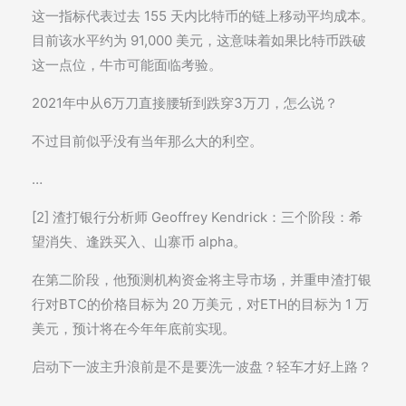
这一指标代表过去 155 天内比特币的链上移动平均成本。
目前该水平约为 91,000 美元，这意味着如果比特币跌破
这一点位，牛市可能面临考验。
2021年中从6万刀直接腰斩到跌穿3万刀，怎么说？
不过目前似乎没有当年那么大的利空。
…
[2] 渣打银行分析师 Geoffrey Kendrick：三个阶段：希
望消失、逢跌买入、山寨币 alpha。
在第二阶段，他预测机构资金将主导市场，并重申渣打银
行对BTC的价格目标为 20 万美元，对ETH的目标为 1 万
美元，预计将在今年年底前实现。
启动下一波主升浪前是不是要洗一波盘？轻车才好上路？
…