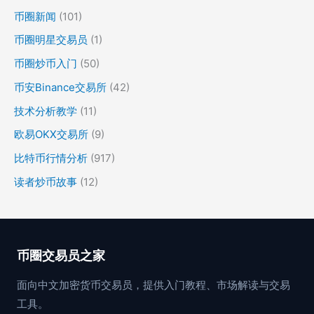
币圈新闻
(101)
币圈明星交易员
(1)
币圈炒币入门
(50)
币安Binance交易所
(42)
技术分析教学
(11)
欧易OKX交易所
(9)
比特币行情分析
(917)
读者炒币故事
(12)
币圈交易员之家
面向中文加密货币交易员，提供入门教程、市场解读与交易
工具。