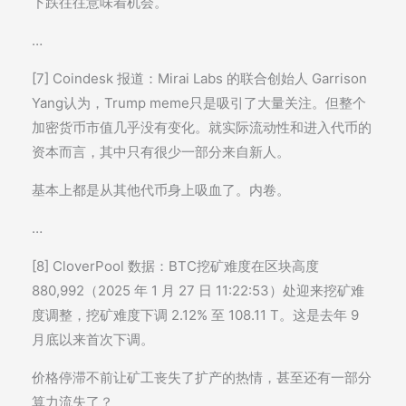
下跌往往意味着机会。
…
[7] Coindesk 报道：Mirai Labs 的联合创始人 Garrison
Yang认为，Trump meme只是吸引了大量关注。但整个
加密货币市值几乎没有变化。就实际流动性和进入代币的
资本而言，其中只有很少一部分来自新人。
基本上都是从其他代币身上吸血了。内卷。
…
[8] CloverPool 数据：BTC挖矿难度在区块高度
880,992（2025 年 1 月 27 日 11:22:53）处迎来挖矿难
度调整，挖矿难度下调 2.12% 至 108.11 T。这是去年 9
月底以来首次下调。
价格停滞不前让矿工丧失了扩产的热情，甚至还有一部分
算力流失了？