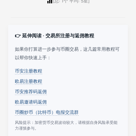
[总:
1
个 平均:
5
星]
👉 延伸阅读 · 交易所注册与返佣教程
如果你打算进一步参与币圈交易，这几篇常用教程可
以帮你快速上手：
币安注册教程
欧易注册教程
币安推荐码返佣
欧易邀请码返佣
币圈炒币（比特币）电报交流群
风险提示：加密货币交易波动较大，请根据自身风险承受能
力谨慎参与。