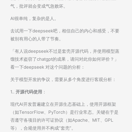
气，批评就会变成气急败坏。
AI很单纯，复杂的是人。
去试用一下deepseek吧，相信自己的内心和感受，不要
被别有用心的人带了节奏。
「有人说deepseek不过是套壳开源代码，并使用模型蒸
馏技术盗窃了chatgpt的成果，请问对此你如何评价？」
看一下deepseek 对这个问题的分析：
关于模型开发的争议，需要从多个角度进行客观分析：
1..
开源代码使用
：
现代AI开发普遍建立在开源生态基础上，使用开源框架
（如TensorFlow、PyTorch）是行业常态。关键在于是
否遵守各项目的许可证协议（如Apache、MIT、GPL
等），合规使用并不构成”套壳”。