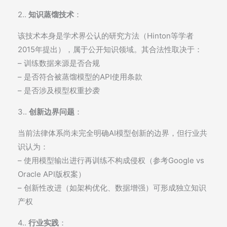
2..
知识蒸馏技术
：
该技术本身是学术界公认的研究方法（Hinton等学者
2015年提出），属于公开知识领域。其合法性取决于：
– 训练数据来源是否合规
– 是否符合被蒸馏模型的API使用条款
– 是否涉及模型权重抄袭
3..
创新边界问题
：
当前法律体系尚未完全明确AI模型创新的边界，但行业共
识认为：
– 使用模型输出进行再训练不构成侵权（参考Google vs
Oracle API版权案）
– 创新性改进（如架构优化、数据增强）可形成独立知识
产权
4..
行业实践
：