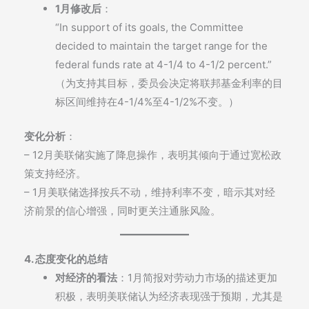
1月修改后
：
“In support of its goals, the Committee
decided to maintain the target range for the
federal funds rate at 4-1/4 to 4-1/2 percent.”
（为支持其目标，委员会决定将联邦基金利率的目
标区间维持在4-1/4%至4-1/2%不变。）
变化分析
：
– 12月美联储实施了降息操作，表明其倾向于通过宽松政
策支持经济。
– 1月美联储选择按兵不动，维持利率不变，暗示其对经
济前景的信心增强，同时更关注通胀风险。
4. 态度变化的总结
对经济的看法
：1月简报对劳动力市场的描述更加
积极，表明美联储认为经济表现强于预期，尤其是