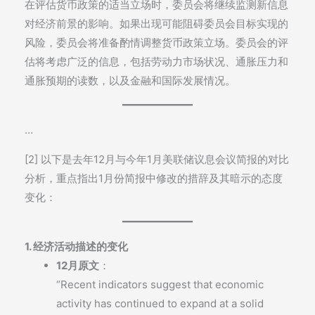
在评估货币政策的适当立场时，委员会将继续监测新信息
对经济前景的影响。如果出现可能阻碍委员会目标实现的
风险，委员会将准备酌情调整货币政策立场。委员会的评
估将考虑广泛的信息，包括劳动力市场状况、通胀压力和
通胀预期的读数，以及金融和国际发展情况。
…
[2] 以下是去年12月与今年1月美联储议息会议简报的对比
分析，重点指出1月份简报中修改的措辞及其暗示的态度
变化：
1. 经济活动描述的变化
12月原文
：
“Recent indicators suggest that economic
activity has continued to expand at a solid