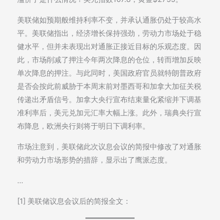
美联储如预期般维持利率不变，并承认通胀仍处于较高水
平。美联储指出，经济增长保持强劲，劳动力市场处于稳
健水平，但并未表现出对通胀正接近目标的乐观态度。因
此，市场削减了押注今年两次降息的仓位，转而增加反映
单次降息的押注。与此同时，美国政府官员就特朗普政府
是否会按此前威胁于本周末前对墨西哥和加拿大加征关税
传递出矛盾信号。加拿大央行宣布结束量化紧缩并下调基
准利率后，美元兑加元汇率大幅上涨。此外，瑞典央行宣
布降息，欧洲央行则将于明日下调利率。
市场注意到，美联储此次议息会议的简报中修改了对通胀
和劳动力市场形势的措辞，显示出了鹰派态度。
…
[1] 美联储议息会议后的简报全文：