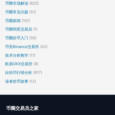
币圈市场解读
(625)
币圈常见问题
(51)
币圈新闻
(101)
币圈明星交易员
(1)
币圈炒币入门
(50)
币安Binance交易所
(42)
技术分析教学
(11)
欧易OKX交易所
(9)
比特币行情分析
(917)
读者炒币故事
(12)
币圈交易员之家