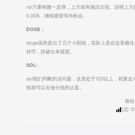
rsr只要稍微一反弹，上方就有抛压出现，说明上
0.008，继续观望等待机会。
DOGE：
doge虽然是出了几个小阳线，实际上是在这里横住
持币，跌破出来观望。
SOL:
sol我们判断的没问题，这里处于120以上，就要
线就可以去做分批的止盈。
请给
[总:
0