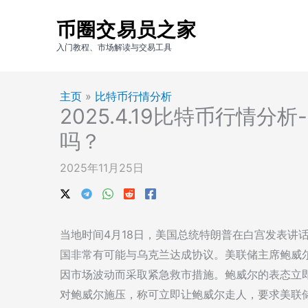
跳
币圈交易员之家
至
内
入门教程、市场解读与交易工具
容
主页
»
比特币行情分析
2025.4.19比特币行情
吗？
2025年11月25日
当地时间4月18日，美国总统特朗普在白宫发表讲
国非常有可能与乌克兰达成协议。美联储主席鲍威
因市场波动而采取紧急救市措施。鲍威尔的表态立即
对鲍威尔施压，称可立即让鲍威尔走人，要求美联