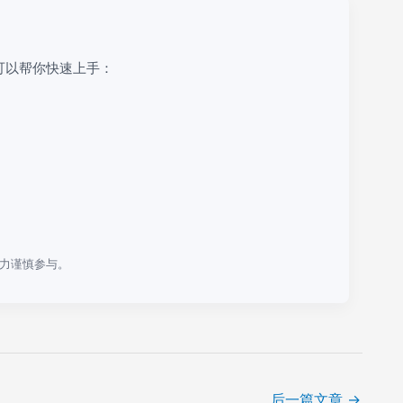
可以帮你快速上手：
力谨慎参与。
后一篇文章
→