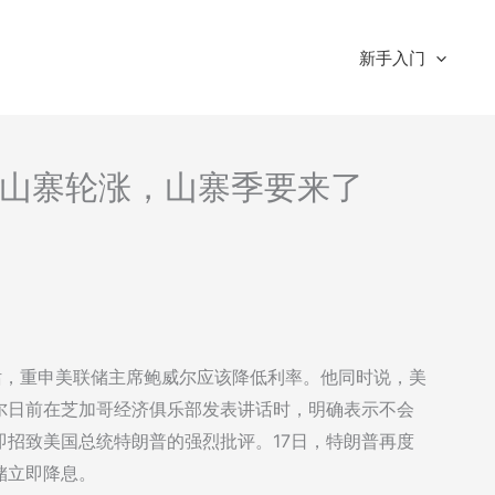
新手入门
分析-山寨轮涨，山寨季要来了
话，重申美联储主席鲍威尔应该降低利率。他同时说，美
尔日前在芝加哥经济俱乐部发表讲话时，明确表示不会
招致美国总统特朗普的强烈批评。17日，特朗普再度
储立即降息。