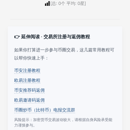
[总:
0
个 平均:
0
星]
👉 延伸阅读 · 交易所注册与返佣教程
如果你打算进一步参与币圈交易，这几篇常用教程可
以帮你快速上手：
币安注册教程
欧易注册教程
币安推荐码返佣
欧易邀请码返佣
币圈炒币（比特币）电报交流群
风险提示：加密货币交易波动较大，请根据自身风险承受能
力谨慎参与。