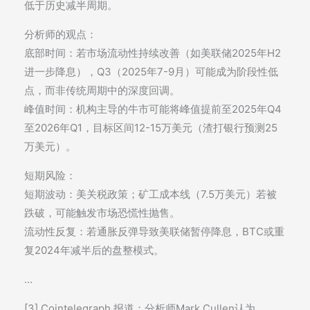
低于历史减半周期。
分析师的观点：
底部时间：若市场流动性持续改善（如美联储2025年H2
进一步降息），Q3（2025年7-9月）可能成为阶段性低
点，而非传统周期中的深度回调。
峰值时间：机构主导的牛市可能将峰值提前至2025年Q4
至2026年Q1，目标区间12-15万美元（渣打银行预测25
万美元）。
短期风险：
短期波动：美关税政策；矿工成本线（7.5万美元）若被
跌破，可能触发市场恐慌性抛售。
流动性反复：若通胀反弹导致美联储暂停降息，BTC或重
复2024年减半后的盘整模式。
…
[3] Cointelegraph 报道：分析师Mark Cullen认为，