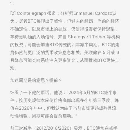
…
[2] Cointelegraph 报道：分析师Enmanuel Cardozo认
为，尽管BTC展现出了韧性，但过去的经历、当前的经济
不确定性，以及市场上的抛压，仍使得投资者保持观望，
等待更明确的入场信号。来自 Strategy 和 Tether 等机构
的投资，可能会加速BTC传统的四年减半周期。BTC的走
势仍然与更广泛的货币政策息息相关。美联储在 5 月或 6
月降息可能会向系统注入更多资金，从而推动BTC更快上
涨。
加速周期是啥意思？提前？
细看了一下他的原话。他说：“2024年5月的BTC减半事
件，按历史规律本应使价格底部出现在今年第三季度、峰
值在2026年年中，但我认为由于当前市场更趋成熟且流
动性增强，周期可能会提前启动。”
前三次减半（2012/2016/2020）显示，BTC通常在减半