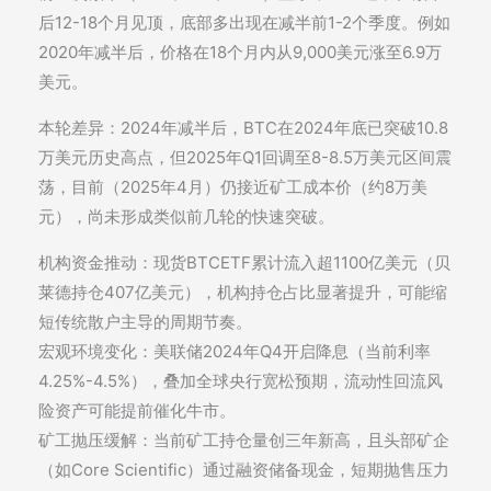
后12-18个月见顶，底部多出现在减半前1-2个季度。例如
2020年减半后，价格在18个月内从9,000美元涨至6.9万
美元。
本轮差异：2024年减半后，BTC在2024年底已突破10.8
万美元历史高点，但2025年Q1回调至8-8.5万美元区间震
荡，目前（2025年4月）仍接近矿工成本价（约8万美
元），尚未形成类似前几轮的快速突破。
机构资金推动：现货BTCETF累计流入超1100亿美元（贝
莱德持仓407亿美元），机构持仓占比显著提升，可能缩
短传统散户主导的周期节奏。
宏观环境变化：美联储2024年Q4开启降息（当前利率
4.25%-4.5%），叠加全球央行宽松预期，流动性回流风
险资产可能提前催化牛市。
矿工抛压缓解：当前矿工持仓量创三年新高，且头部矿企
（如Core Scientific）通过融资储备现金，短期抛售压力