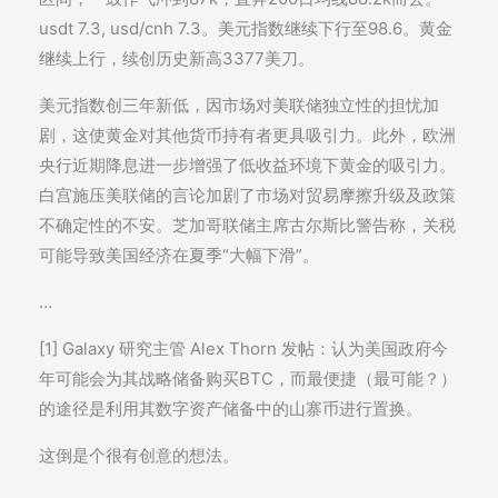
usdt 7.3, usd/cnh 7.3。美元指数继续下行至98.6。黄金
继续上行，续创历史新高3377美刀。
美元指数创三年新低，因市场对美联储独立性的担忧加
剧，这使黄金对其他货币持有者更具吸引力。此外，欧洲
央行近期降息进一步增强了低收益环境下黄金的吸引力。
白宫施压美联储的言论加剧了市场对贸易摩擦升级及政策
不确定性的不安。芝加哥联储主席古尔斯比警告称，关税
可能导致美国经济在夏季“大幅下滑”。
…
[1] Galaxy 研究主管 Alex Thorn 发帖：认为美国政府今
年可能会为其战略储备购买BTC，而最便捷（最可能？）
的途径是利用其数字资产储备中的山寨币进行置换。
这倒是个很有创意的想法。