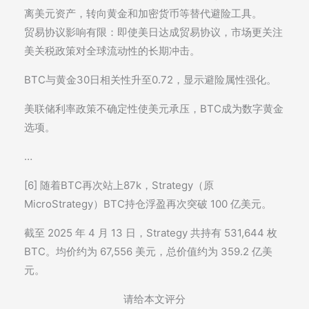
离美元资产，转向黄金和加密货币等替代避险工具。
贸易协议影响有限：即使美日达成贸易协议，市场更关注
美关税政策对全球流动性的长期冲击。
BTC与黄金30日相关性升至0.72，显示避险属性强化。
美联储利率政策不确定性使美元承压，BTC成为数字黄金
选项。
…
[6] 随着BTC再次站上87k，Strategy（原
MicroStrategy）BTC持仓浮盈再次突破 100 亿美元。
截至 2025 年 4 月 13 日，Strategy 共持有 531,644 枚
BTC。均价约为 67,556 美元，总价值约为 359.2 亿美
元。
请给本文评分