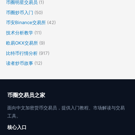
币圈明星交易员
(1)
币圈炒币入门
(50)
币安Binance交易所
(42)
技术分析教学
(11)
欧易OKX交易所
(9)
比特币行情分析
(917)
读者炒币故事
(12)
币圈交易员之家
面向中文加密货币交易员，提供入门教程、市场解读与交易
工具。
核心入口