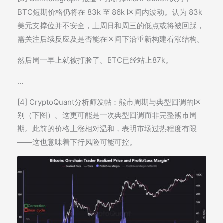
BTC短期价格仍将在 83k 至 86k 区间内波动。认为 83k
美元支撑位并不安全，上周日和周三的低点或将被回踩，
需关注后续反应及是否能在区间下沿重新构建看涨结构。
然后周一早上就被打脸了。BTC已经站上87k。
…
[4] CryptoQuant分析师发帖：熊市周期与典型回调的区
别（下图）。这更可能是一次典型回调而非完整熊市周
期。此前的价格上涨相对温和，表明市场过热程度有限
——这也意味着下行风险可能可控。