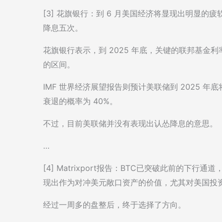
[3] 花旗银行：到 6 月美国经济将显现出明显
降息五次。
花旗银行表示，到 2025 年底，关键的联邦基金利率预计将
的区间。
IMF 世界经济展望报告则预计美联储到 2025 年
衰退的概率为 40%。
不过，目前美联储并没有表现出认怂降息的意思。
…
[4] Matrixport报告：BTC已突破此前的
现出作为对冲美元敞口资产的价值，尤其对美国投
经过一周多的盘整后，终于选择了方向。