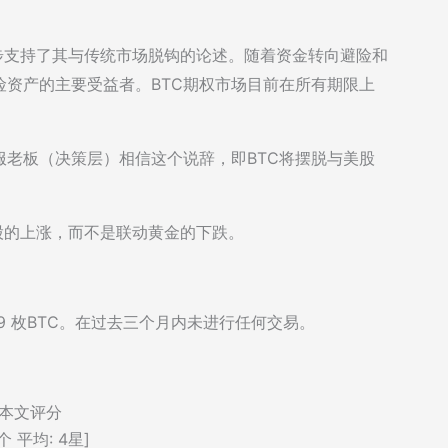
进一步支持了其与传统市场脱钩的论述。随着资金转向避险和
险资产的主要受益者。BTC期权市场目前在所有期限上
老板（决策层）相信这个说辞，即BTC将摆脱与美股
美股的上涨，而不是联动黄金的下跌。
509 枚BTC。在过去三个月内未进行任何交易。
本文评分
个 平均:
4
星]