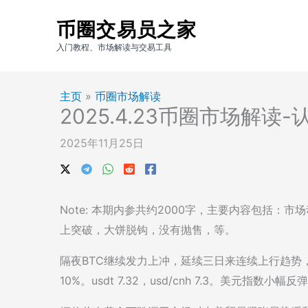
跳
币圈交易员之家
至
内
入门教程、市场解读与交易工具
容
主页
»
币圈市场解读
2025.4.23币圈市场解读-
2025年11月25日
Note: 本期内参共约2000字，主要内容包括：
上突破，大饼脱钩，没有抛售，等。
隔夜BTC继续发力上冲，延续三日来连续上行趋势，至
10%。usdt 7.32，usd/cnh 7.3。美元指数