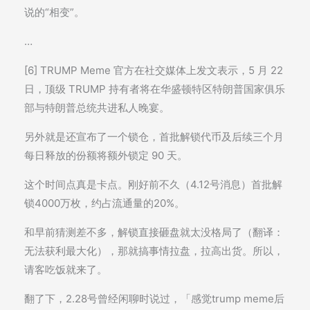
说的“相变”。
…
[6] TRUMP Meme 官方在社交媒体上发文表示，5 月 22
日，顶级 TRUMP 持有者将在华盛顿特区特朗普国家俱乐
部与特朗普总统共进私人晚宴。
另外就是还宣布了一个锁仓，首批解锁代币及后续三个月
每日释放的份额将额外锁定 90 天。
这个时间点真是卡点。刚好前不久（4.12号消息）首批解
锁4000万枚，约占流通量的20%。
和早前猜测差不多，解锁直接砸盘就太没格局了（翻译：
无法获利最大化），那就搞事情拉盘，拉高出货。所以，
请客吃饭就来了。
翻了下，2.28号曾经闲聊时说过，「感觉trump meme后