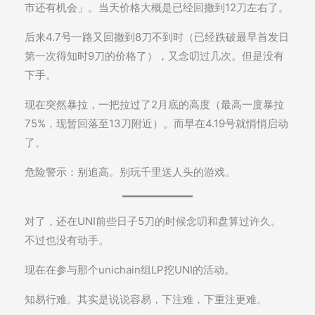
市还有机会」。当天价格大概是已经回撤到12刀左右了。
后来4.7号一路又回撤到8刀不到时（已经跌破最早首发日
第一次得知时9刀的价格了），又念叨过几次。但是没有
下手。
现在突然暴拉，一把拉过了2月底的高度（最高一度暴拉
75%，现暂回落至13刀附近）。而早在4.19号就悄悄启动
了。
危险警示：别追高。别玩千里送人头的游戏。
对了，还在UNI前些日子5刀的时候念叨和盘算过许久。
不过也没有动手。
现在在参与那个unichain组LP挖UNI的活动。
知易行难。其实是说说容易，下注难，下重注更难。