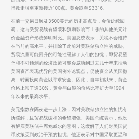
指数走强至重新接近100点。黄金跌至$3316。
在前一交易日触及3500美元的历史高点后，金价延续回
调，这与受贸易战有望缓和预期影响而上涨的其他美元计
价金融资产形成鲜明对比。美国总统表示，关税不会维持
在当前的高水平，并排除了此前对美联储独立性的威胁。
贸易流量可能回升的可能性缓解了人们的担忧，即贸易壁
垒和不可预测的经济政策可能会威胁到过去几十年来推动
美国资产表现优异的美国例外论观点，促使资金从美国撤
离，转而投向黄金以寻求安全。因此，自年初以来，黄金
价格上涨了逾30%，黄金与白银的价格比率扩大至1994
年以来的最高水平。
美元指数在隔夜进一步上涨，因对美联储独立性的担忧有
所缓解，且贸易战缓和的希望增强。美国总统表示，他没
有解雇美联储主席鲍威尔的意图，这缓解了人们对美国货
币政策受到政治干预的担忧。他还表示对中国采取更温和