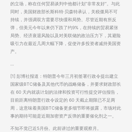
的立场，称在任何贸易谈判中他都计划“非常友好”。与此
同时，美国财政部长斯科特·贝森特承认，关税僵局不可
持续，并强调双方需要尽快缓和局势。尽管近期有所反
弹，但美元今年以来仍下跌了约9%，在持续的贸易紧张
局势、经济衰退风险以及对美联储的政治压力下，其避险
吸引力在最近几周大幅下降，促使许多投资者减持美国资
产。
…
[1] 彭博社报道：特朗普今年三月初签署行政令提出建立
国家级BTC储备及其他代币的战略储备，并要求财政部长
在 60 天内就该计划的法律和投资可行性提交评估报告，
目前距离特朗普行政令设定的 60 天截止期限已不足两
周，这意味着美国BTC储备更多细节即将披露，市场对此
事的期待可能是近期加密资产反弹的重要催化剂之一。
不知不觉已近5月份。此前讲过的重要观察月。