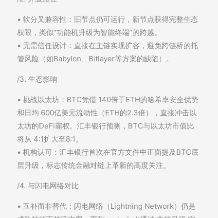
• 软分叉兼容性：旧节点仍可运行，新节点获得完整生态
权限，类似“功能机升级为智能终端”的跨越。
• 无需信任设计：直接在主链实现扩容，避免跨链桥的托
管风险（如Babylon、Bitlayer等方案的缺陷）。
/3. 生态影响
• 挑战以太坊：BTC凭借 140倍于ETH的哈希率安全优势
和日均 600亿美元流动性（ETH的2.3倍），直接冲击以
太坊的DeFi霸权。汇丰银行预测，BTC与以太坊市值比
将从 4:1扩大至8:1。
• 机构认可：汇丰银行首次在官方文件中正面提及BTC底
层升级，标志传统金融对链上革新的高度关注。
/4. 与闪电网络对比
• 互补而非替代：闪电网络（Lightning Network）仍是