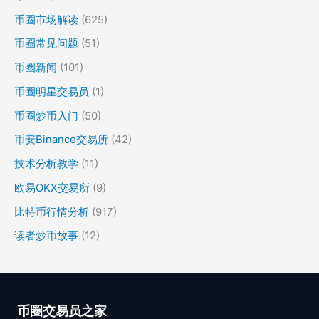
币圈市场解读
(625)
币圈常见问题
(51)
币圈新闻
(101)
币圈明星交易员
(1)
币圈炒币入门
(50)
币安Binance交易所
(42)
技术分析教学
(11)
欧易OKX交易所
(9)
比特币行情分析
(917)
读者炒币故事
(12)
币圈交易员之家