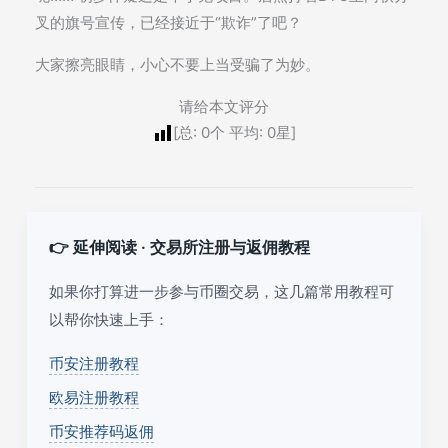
叉的旗号宣传，已经接近于“欺诈”了吧？
大家擦亮眼睛，小心不要上当受骗了为妙。
请给本文评分
[总:
0
个 平均:
0
星]
👉 延伸阅读 · 交易所注册与返佣教程
如果你打算进一步参与币圈交易，这几篇常用教程可
以帮你快速上手：
币安注册教程
欧易注册教程
币安推荐码返佣