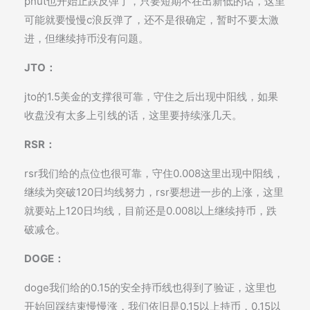
pnut也开始止跌反弹了，只要短期不在出新低的话，这里
可能就要慢慢c浪反弹了，还不是很确定，暂时不要太激
进，但继续持币没有问题。
JTO：
jto的1.5美金的支撑很可靠，守住之后出现中阳线，如果
收盘没有太多上引线的话，这里要持续涨几天。
RSR：
rsr我们给的点位也很可靠，守住0.008这里出现中阳线，
继续为突破120日均线努力，rsr要想进一步的上涨，这里
就要站上120日均线，目前还是0.008以上继续持币，跌
破减仓。
DOGE：
doge我们给的0.15的安全持币线也得到了验证，这里也
开始回踩结束慢慢涨，我们依旧是0.15以上持币，0.15以