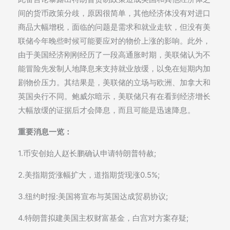
间的货币政策分歧，原因很简单，其他经济体没有对进口
商品大幅增税，面临的问题是需求和就业走软，但没有美
联储今年晚些时候可能要应对的物价上涨的影响。此外，
由于美国经济刚刚经历了一段高通胀时期，美联储认为不
能冒险先发制人地降息来支持就业放缓，以免在短期内加
剧物价压力。其结果是，美联储的立场与欧洲、加拿大和
英国央行不同。鲍威尔暗示，美联储只有在看到经济增长
大幅放缓的证据后才会降息，而且可能是迅速降息。
重要消息一览：
1.币安创始人赵长鹏确认申请特朗普特赦;
2.美指期货涨幅扩大，道指期货现涨0.5%;
3.纽约时报:美国将宣布与英国达成贸易协议;
4.特朗普拟建美国主权财富基金，白宫对方案存疑;