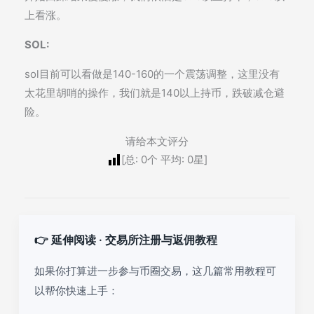
上看涨。
SOL:
sol目前可以看做是140-160的一个震荡调整，这里没有
太花里胡哨的操作，我们就是140以上持币，跌破减仓避
险。
请给本文评分
[总:
0
个 平均:
0
星]
👉 延伸阅读 · 交易所注册与返佣教程
如果你打算进一步参与币圈交易，这几篇常用教程可
以帮你快速上手：