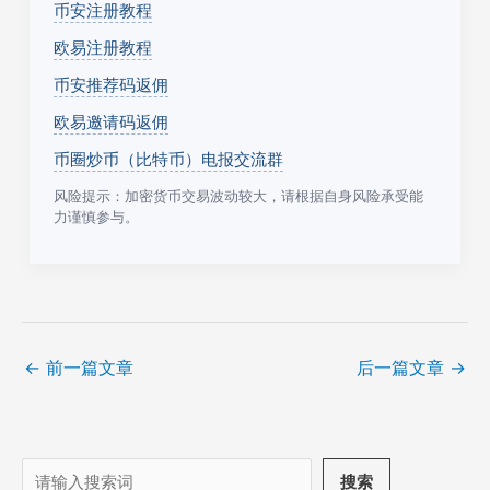
币安注册教程
欧易注册教程
币安推荐码返佣
欧易邀请码返佣
币圈炒币（比特币）电报交流群
风险提示：加密货币交易波动较大，请根据自身风险承受能
力谨慎参与。
←
前一篇文章
后一篇文章
→
搜
搜索