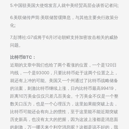
5.中国驻美国大使馆发言人就中美经贸高层会谈答记者问;
6.美联储传声筒:美联储暂缓降息，与其他主要央行政策分
化;
7.彭博社:G7或将于6月讨论朝鲜支持加密攻击相关的威胁
问题。
比特币BTC：
近期的文章中我们也给了两个看涨的位置，一个是120日
均线，一个是93000，只要比特币处于这两个位置之上，
就还有上冲的可能。美国又一个州通过了比特币战略储备
的法案，刺激比特币继续上涨，日内比特币最高99419，
距离10万美金仅仅只差几百美金。十万美金不仅是一个整
数关口压力，也是一个心理压力，这里如果能突破上去，
比特币可能还会有向上的惯性，至于这里能不能近期突破
历史新高，也没有太大的把握，因为这波上涨都是消息面
的刺激，万一哪天来个利空消息呢？这都是说不好的，我