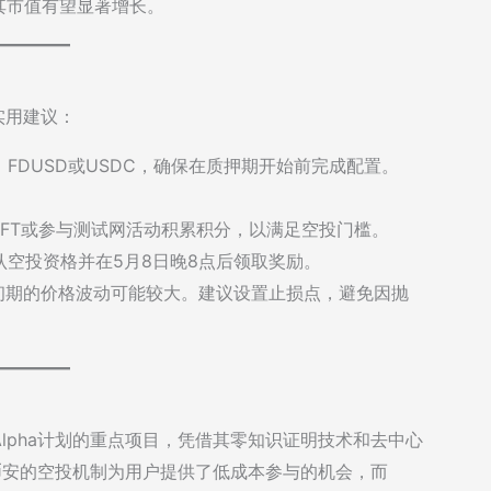
，其市值有望显著增长。
实用建议：
、FDUSD或USDC，确保在质押期开始前完成配置。
FT或参与测试网活动积累积分，以满足空投门槛。
空投资格并在5月8日晚8点后领取奖励。
初期的价格波动可能较大。建议设置止损点，避免因抛
pool和Alpha计划的重点项目，凭借其零知识证明技术和去中心
币安的空投机制为用户提供了低成本参与的机会，而