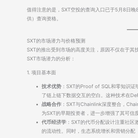
值得注意的是，SXT空投的查询入口已于5月8日晚8点
供）查询资格。
SXT的市场潜力与价格预测
SXT的推出受到市场的高度关注，原因不仅在于其技术
SXT市场潜力的分析：
1. 项目基本面
技术优势
：SXT的Proof of SQL和
了链上链下数据交互的空白。这种技术在DeF
战略合作
：SXT与Chainlink深度整合，Ch
为SXT的早期投资者，进一步增强了其可信
代币经济学
：SXT的代币分配设计注重社区
的流动性。同时，生态系统增长和营销分配（