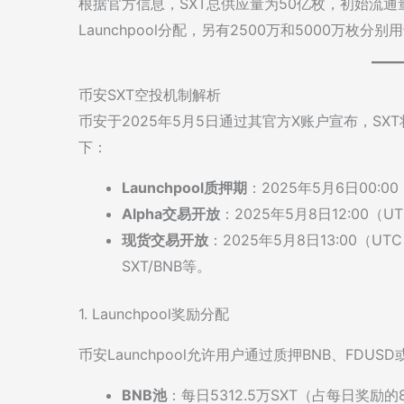
根据官方信息，SXT总供应量为50亿枚，初始流通量
Launchpool分配，另有2500万和5000万枚
币安SXT空投机制解析
币安于2025年5月5日通过其官方X账户宣布，SXT将
下：
Launchpool质押期
：2025年5月6日00:0
Alpha交易开放
：2025年5月8日12:00（U
现货交易开放
：2025年5月8日13:00（UT
SXT/BNB等。
1. Launchpool奖励分配
币安Launchpool允许用户通过质押BNB、FDUS
BNB池
：每日5312.5万SXT（占每日奖励的