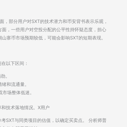
方面，部分用户对SXT的技术潜力和币安背书表示乐观，
一方面，一些用户对空投分配的公平性持怀疑态度，担心
山寨币市场预期较低，可能会影响SXT的短期表现。
能在以下区间：
强劲。
场情绪和流通量。
高或市场整体低迷。
率和技术落地情况。X用户
者参考SXT与同类项目的估值，以确定买卖点。 分析师普