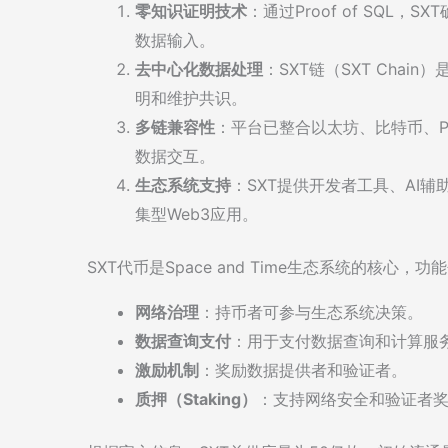
零知识证明技术
：通过Proof of SQ
数据输入。
去中心化数据处理
：SXT链（SXT Chai
明和维护共识。
多链兼容性
：平台已整合以太坊、比特币、Pol
数据交互。
生态系统支持
：SXT提供开发者工具、AI
集型Web3应用。
SXT代币是Space and Time生态系统的核心，功
网络治理
：持币者可参与生态系统决策。
数据查询支付
：用于支付数据查询和计算服
激励机制
：奖励数据提供者和验证者。
质押（Staking）
：支持网络安全和验证者