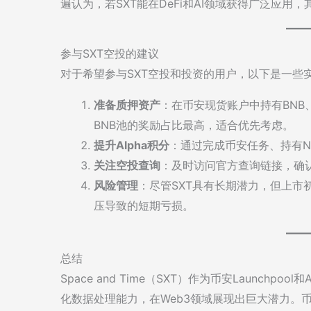
遍认为，若SXT能在DeFi和AI领域获得广泛应用
参与SXT空投的建议
对于希望参与SXT空投和投资的用户，以下是一些
准备质押资产
：在币安现货账户中持有BNB
BNB池的奖励占比最高，适合优先考虑。
提升Alpha积分
：通过完成币安任务、持有N
关注空投查询
：及时访问官方查询链接，确认
风险管理
：尽管SXT具有长期潜力，但上市
压导致的短期亏损。
总结
Space and Time（SXT）作为币安Launch
化数据处理能力，在Web3领域展现出巨大潜力。