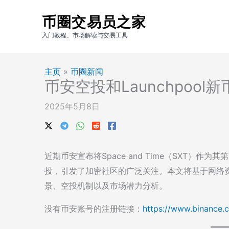
跳
币圈交易员之家
至
内
入门教程、市场解读与交易工具
容
主页
»
币圈新闻
币安空投和Launchpool新
2025年5月8日
近期币安宣布将Space and Time（SXT）作为其
投，引发了加密社区的广泛关注。本文将基于网络资
景、空投机制以及市场潜力分析。
没有币安账号的注册链接：
https://www.binance.