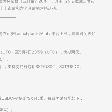
为14亿枚（占总量的28%），其中1.25亿枚通过币安
分别用于上市后和六个月后的营销活动。
在币安Launchpool和Alpha平台上线，具体时间表如
0（UTC）至5月7日23:59（UTC），为期两天。
TC）。
C），支持交易对包括SXT/USDT、SXT/USDC、
D或USDC来“挖矿”SXT代币。每日奖励分配如下：
85%）。