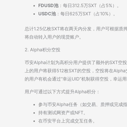
FDUSD池
：每日312.5万SXT（占5%）。
USDC池
：每日625万SXT（占10%）。
总计1.25亿枚SXT将在两天内分发，用户可根据
将自动转入用户的现货账户。
2. Alpha积分空投
币安Alpha计划为高积分用户提供了额外的SXT空投
上的用户将获得512枚SXT的空投，空投将在Alph
的用户有机会通过“幸运UID”机制获得空投，幸运用
用户可通过以下方式提升Alpha积分：
参与币安Alpha任务（如交易、质押或完成
持有测试网资产或NFT。
在币安平台上完成交互任务。