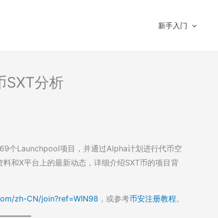
新手入门
币SXT分析
第69个Launchpool项目，并通过Alpha计划进行代币空
料和X平台上的最新动态，详细介绍SXT币的项目背
com/zh-CN/join?ref=WIN98
，或参考
币安注册教程
。