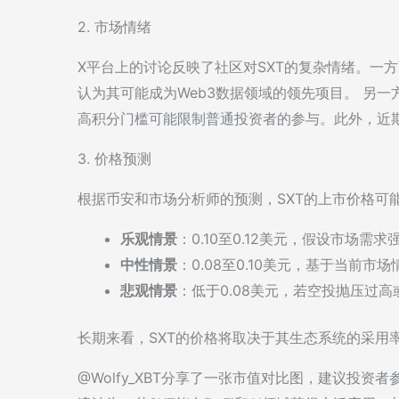
2. 市场情绪
X平台上的讨论反映了社区对SXT的复杂情绪。一
认为其可能成为Web3数据领域的领先项目。 另
高积分门槛可能限制普通投资者的参与。此外，近期
3. 价格预测
根据币安和市场分析师的预测，SXT的上市价格可
乐观情景
：0.10至0.12美元，假设市场需求
中性情景
：0.08至0.10美元，基于当前市
悲观情景
：低于0.08美元，若空投抛压过
长期来看，SXT的价格将取决于其生态系统的采用
@Wolfy_XBT分享了一张市值对比图，建议投资