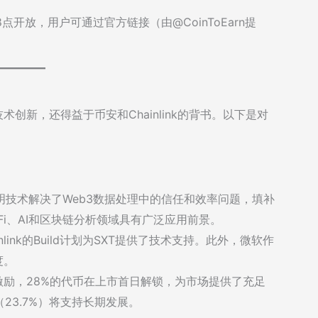
开放，用户可通过官方链接（由@CoinToEarn提
创新，还得益于币安和Chainlink的背书。以下是对
零知识证明技术解决了Web3数据处理中的信任和效率问题，填补
i、AI和区块链分析领域具有广泛应用前景。
ainlink的Build计划为SXT提供了技术支持。此外，微软作
度。
激励，28%的代币在上市首日解锁，为市场提供了充足
23.7%）将支持长期发展。