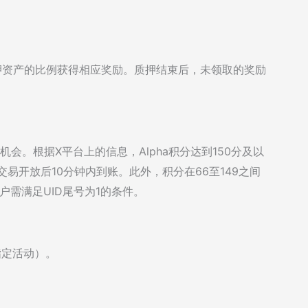
质押资产的比例获得相应奖励。质押结束后，未领取的奖励
机会。根据X平台上的信息，Alpha积分达到150分及以
a交易开放后10分钟内到账。此外，积分在66至149之间
户需满足UID尾号为1的条件。
指定活动）。