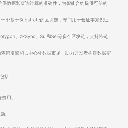
L，SXT确保数据和查询计算的准确性，为智能合约提供可信的
n）是一个基于Substrate的区块链，专门用于验证零知识证
ygon、zkSync、Sui和Sei等多个区块链，支持跨链
辅助查询引擎和去中心化数据市场，助力开发者构建数据密
能包括：
务费用。
奖励。