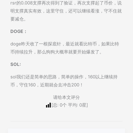
rsr的0.008支撑再次得到了验证，再次支撑起了币价，说
明支撑真实有效，这里守住，还可以继续看涨，守不住就
要减仓。
DOGE：
doge昨天收了一根探底针，最近就看比特币，如果比特
币持续拉升，那么狗狗大概率就要开始爆发了。
SOL:
sol我们还是简单的思路，简单的操作，160以上继续持
币，守住160，近期就会去冲击200！
请给本文评分
[总:
0
个 平均:
0
星]