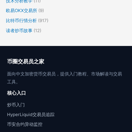
技术分析教学
(11)
欧易OKX交易所
(9)
比特币行情分析
(917)
读者炒币故事
(12)
币圈交易员之家
面向中文加密货币交易员，提供入门教程、市场解读与交易
工具。
核心入口
炒币入门
HyperLiquid交易员追踪
币安合约异动监控