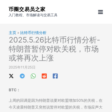
跳
币圈交易员之家
至
入门教程、市场解读与交易工具
内
容
主页
»
比特币行情分析
2025.5.26比特币行情分析-
特朗普暂停对欧关税，市场
或将再次上涨
2025年11月25日
BTC：
上周的回调是因为特朗普说要对欧盟增加50%的关税，在
今天凌晨特朗普又突然说暂停对欧盟的关税，市场应声大