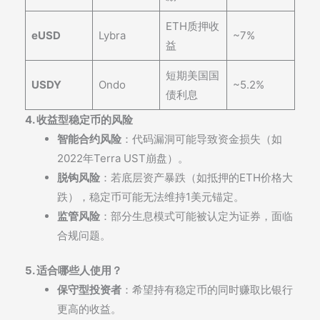
ETH质押收
eUSD
Lybra
~7%
益
短期美国国
USDY
Ondo
~5.2%
债利息
4. 收益型稳定币的风险
智能合约风险
：代码漏洞可能导致资金损失（如
2022年Terra UST崩盘）。
脱钩风险
：若底层资产暴跌（如抵押的ETH价格大
跌），稳定币可能无法维持1美元锚定。
监管风险
：部分生息模式可能被认定为证券，面临
合规问题。
5. 适合哪些人使用？
保守型投资者
：希望持有稳定币的同时赚取比银行
更高的收益。