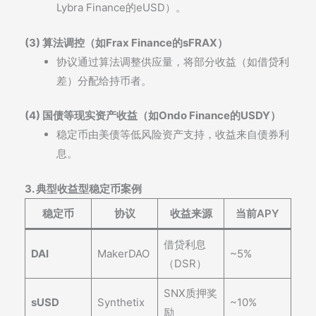
Lybra Finance的eUSD）。
(3) 算法调控（如Frax Finance的sFRAX）
协议通过算法调整供应量，将部分收益（如借贷利
差）分配给持币者。
(4) 国债等现实资产收益（如Ondo Finance的USDY）
稳定币由美债等低风险资产支持，收益来自债券利
息。
3. 典型收益型稳定币案例
稳定币
协议
收益来源
当前APY
借贷利息
DAI
MakerDAO
~5%
（DSR）
SNX质押奖
sUSD
Synthetix
~10%
励