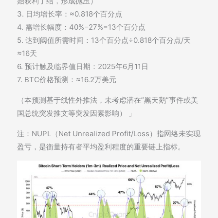
始获利了结，形成抛压）
3. 日均增长率：≈0.818个百分点
4. 需增长幅度：40%−27%=13个百分点
5. 达到阈值所需时间：13个百分点÷0.818个百分点/天
≈16天
6. 预计触及临界值日期：2025年6月11日
7. BTC价格预测：≈16.2万美元
（本预测基于线性外推法，未考虑潜在”黑天鹅”事件或美
国总统突发推文等突发因素影响） 」
注：NUPL（Net Unrealized Profit/Loss）指网络未实现
盈亏，是衡量持有者平均盈利程度的重要链上指标。