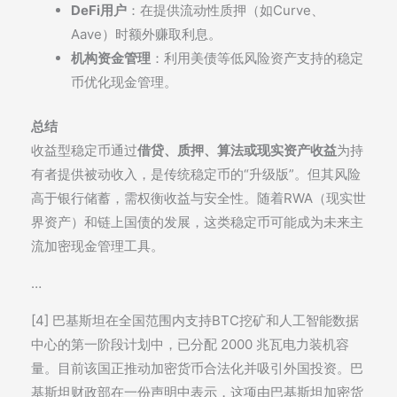
DeFi用户
：在提供流动性质押（如Curve、
Aave）时额外赚取利息。
机构资金管理
：利用美债等低风险资产支持的稳定
币优化现金管理。
总结
收益型稳定币通过
借贷、质押、算法或现实资产收益
为持
有者提供被动收入，是传统稳定币的“升级版”。但其风险
高于银行储蓄，需权衡收益与安全性。随着RWA（现实世
界资产）和链上国债的发展，这类稳定币可能成为未来主
流加密现金管理工具。
…
[4] 巴基斯坦在全国范围内支持BTC挖矿和人工智能数据
中心的第一阶段计划中，已分配 2000 兆瓦电力装机容
量。目前该国正推动加密货币合法化并吸引外国投资。巴
基斯坦财政部在一份声明中表示，这项由巴基斯坦加密货