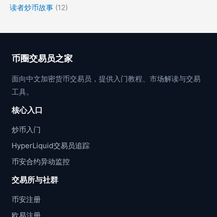
读者炒币故事
(12)
币圈交易员之家
面向中文加密货币交易员，提供入门教程、市场解读与交易
工具。
核心入口
炒币入门
HyperLiquid交易员追踪
币安合约异动监控
交易所与社群
币安注册
欧易注册