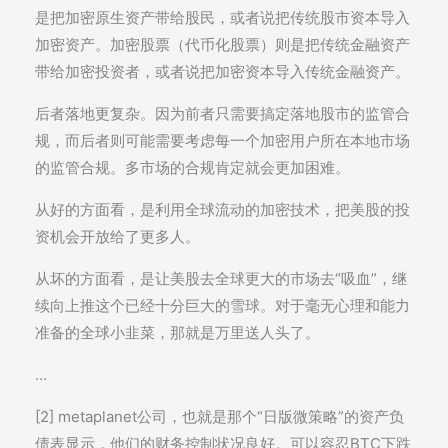
是把加密原生资产带给股民，或者说把传统股市资本导入
加密资产。加密股票（代币化股票）则是把传统金融资产
带给加密投资者，或者说把加密资本导入传统金融资产。
后者落地更复杂。因为前者只需要搞定落地股市的监管合
规，而后者则可能需要考虑每一个加密用户所在本地市场
的监管合规。多市场的合规肯定就会更加困难。
从好的方面看，是利用全球流动的加密技术，把美股的投
资机会开放给了更多人。
从坏的方面看，是让美股去全球更大的市场去“吸血”，继
续向上推这个已经十分巨大的雪球。对于毫无心理和能力
准备的全球小韭菜，那就是万里送人头了。
…
[2] metaplanet公司，也就是那个“日版微策略”的资产负
债表显示，他们的财务控制状况良好。可以容忍BTC下跌