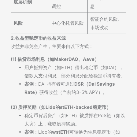
底层机制
调控
息
智能合约风险、
风险
中心化托管风险
市场波动
2. 收益型稳定币的收益来源
收益并非凭空产生，主要来自以下方式：
(1) 借贷市场利息（如MakerDAO、Aave）
用户抵押资产（如ETH）借出稳定币（如DAI），
借款人支付利息，部分利息分配给稳定币持有者。
案例
：DAI 持有者可通过
DSR（Dai Savings
Rate）
获得收益（当前约3-5% APY）。
(2) 质押奖励（如Lido的stETH-backed稳定币）
稳定币背后资产（如ETH）被质押在PoS链（如以
太坊）上，赚取质押奖励。
案例
：Lido的
wstETH
可转换为生息稳定币（如