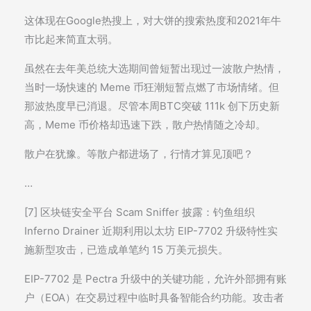
这体现在Google热搜上，对大饼的搜索热度和2021年牛
市比起来简直太弱。
虽然在去年美总统大选期间曾短暂出现过一波散户热情，
当时一场快速的 Meme 币狂潮短暂点燃了市场情绪。但
那波热度早已消退。尽管本周BTC突破 111k 创下历史新
高，Meme 币价格却迅速下跌，散户热情随之冷却。
散户在犹豫。等散户都进场了，行情才算见顶吧？
…
[7] 区块链安全平台 Scam Sniffer 披露：钓鱼组织
Inferno Drainer 近期利用以太坊 EIP-7702 升级特性实
施新型攻击，已造成单笔约 15 万美元损失。
EIP-7702 是 Pectra 升级中的关键功能，允许外部拥有账
户（EOA）在交易过程中临时具备智能合约功能。攻击者