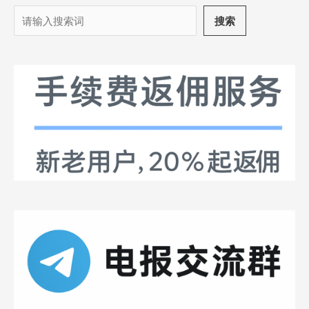
搜
搜索
索