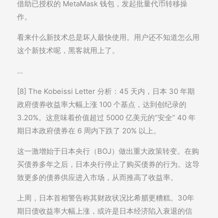
借助已授权的 MetaMask 钱包，发起批量代币转移操
作。
看来什么新技术总是坏人最快使用。用户还不知道怎么用
这个新技术呢，黑客就用上了。
…
[8] The Kobeissi Letter 分析：45 天内，日本 30 年期
政府债券收益率大幅上涨 100 个基点，达到创纪录的
3.20%。这意味着价值超过 5000 亿美元的“安全” 40 年
期日本政府债券在 6 周内下跌了 20% 以上。
这一激增始于日本央行（BOJ）做出重大政策转变。在购
买债券多年之后，日本央行停止了购买债券的行为。这导
致更多的债券供应进入市场，从而推高了收益率。
上周，日本首相警告称其财政状况比希腊更糟糕。30年
期日债收益率大幅上涨，或许是日本经济陷入衰退的信