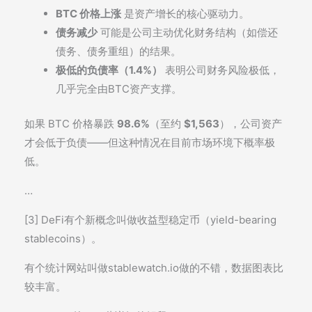
BTC 价格上涨
是资产增长的核心驱动力。
债务减少
可能是公司主动优化财务结构（如偿还
债务、债务重组）的结果。
极低的负债率（1.4%）
表明公司财务风险极低，
几乎完全由BTC资产支撑。
如果 BTC 价格暴跌
98.6%
（至约
$1,563
），公司资产
才会低于负债——但这种情况在目前市场环境下概率极
低。
…
[3] DeFi有个新概念叫做收益型稳定币（yield-bearing
stablecoins）。
有个统计网站叫做stablewatch.io做的不错，数据图表比
较丰富。