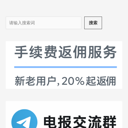
搜
搜索
索