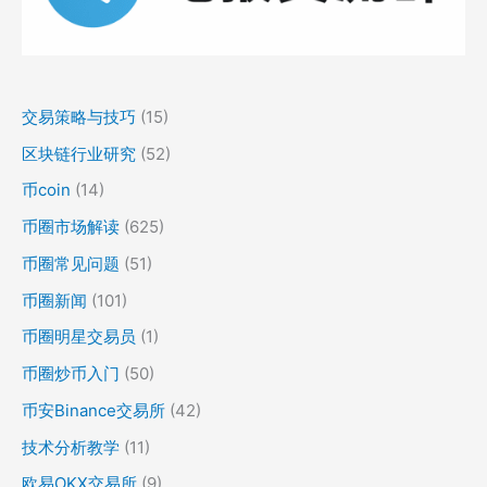
交易策略与技巧
(15)
区块链行业研究
(52)
币coin
(14)
币圈市场解读
(625)
币圈常见问题
(51)
币圈新闻
(101)
币圈明星交易员
(1)
币圈炒币入门
(50)
币安Binance交易所
(42)
技术分析教学
(11)
欧易OKX交易所
(9)