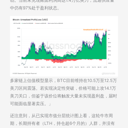
劲。当前未兑现账面利润高达1.4万亿美刀，流通供应量
中仍有97%处于盈利状态。
多家链上估值模型显示，BTC目前维持在10.5万至12.5万
美刀区间震荡。若实现决定性突破，价格可能上攻14.1万
美刀关口，但鉴于该价位将触发大量未实现盈利盘，届时
可能面临显著卖压。」
还注意到，从已实现市值分层统计图上看，这轮牛市周
期，长期持有者（LTH，持仓超6个月的）人群，并没有