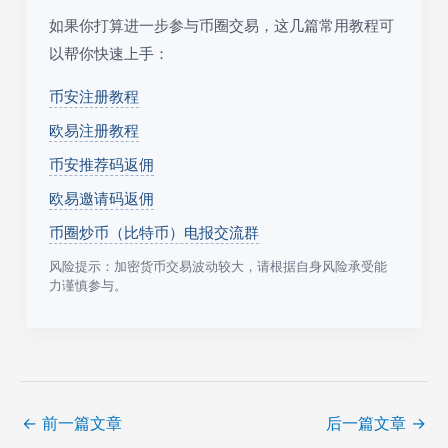
如果你打算进一步参与币圈交易，这几篇常用教程可
以帮你快速上手：
币安注册教程
欧易注册教程
币安推荐码返佣
欧易邀请码返佣
币圈炒币（比特币）电报交流群
风险提示：加密货币交易波动较大，请根据自身风险承受能
力谨慎参与。
←
前一篇文章
后一篇文章
→