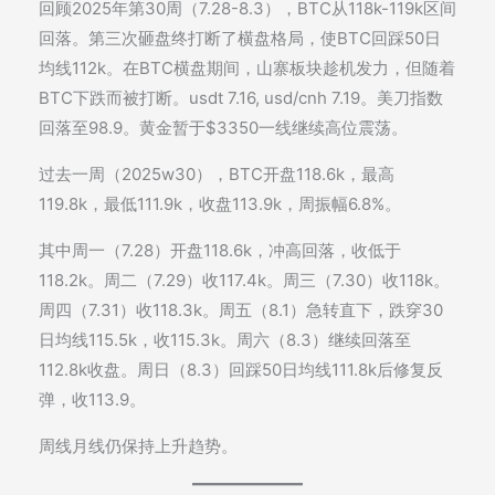
回顾2025年第30周（7.28-8.3），BTC从118k-119k区间
回落。第三次砸盘终打断了横盘格局，使BTC回踩50日
均线112k。在BTC横盘期间，山寨板块趁机发力，但随着
BTC下跌而被打断。usdt 7.16, usd/cnh 7.19。美刀指数
回落至98.9。黄金暂于$3350一线继续高位震荡。
过去一周（2025w30），BTC开盘118.6k，最高
119.8k，最低111.9k，收盘113.9k，周振幅6.8%。
其中周一（7.28）开盘118.6k，冲高回落，收低于
118.2k。周二（7.29）收117.4k。周三（7.30）收118k。
周四（7.31）收118.3k。周五（8.1）急转直下，跌穿30
日均线115.5k，收115.3k。周六（8.3）继续回落至
112.8k收盘。周日（8.3）回踩50日均线111.8k后修复反
弹，收113.9。
周线月线仍保持上升趋势。