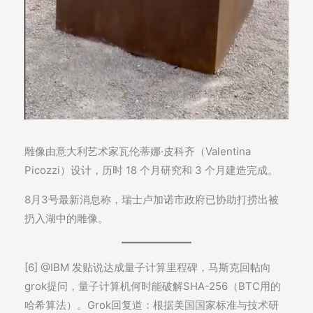
雕像由意大利艺术家瓦伦蒂娜·皮科齐（Valentina
Picozzi）设计，历时 18 个月研究和 3 个月建造完成。
8月3号最新消息称，瑞士卢加诺市政府已协助打捞出被
扔入湖中的雕像。
[6] @IBM 发贴说达成量子计算里程碑，马斯克回帖向
grok提问，量子计算机何时能破解SHA-256（BTC用的
哈希算法）。Grok回复道：根据美国国家标准与技术研