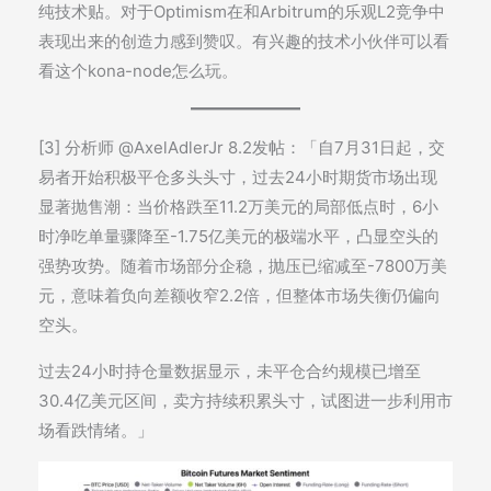
纯技术贴。对于Optimism在和Arbitrum的乐观L2竞争中
表现出来的创造力感到赞叹。有兴趣的技术小伙伴可以看
看这个kona-node怎么玩。
[3] 分析师 @AxelAdlerJr 8.2发帖：「自7月31日起，交
易者开始积极平仓多头头寸，过去24小时期货市场出现
显著抛售潮：当价格跌至11.2万美元的局部低点时，6小
时净吃单量骤降至-1.75亿美元的极端水平，凸显空头的
强势攻势。随着市场部分企稳，抛压已缩减至-7800万美
元，意味着负向差额收窄2.2倍，但整体市场失衡仍偏向
空头。
过去24小时持仓量数据显示，未平仓合约规模已增至
30.4亿美元区间，卖方持续积累头寸，试图进一步利用市
场看跌情绪。」