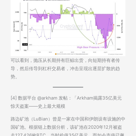
可以看到，抛压从长期持有巨鲸出货，向短期持有者传
导，然后传导到杠杆交易者，冲击呈现出逐层扩散的趋
势。
[4] 数据平台 @arkham 发帖：「Arkham揭露35亿美元
惊天盗案——史上最大规模
路边矿池（LuBian）曾是一家在中国和伊朗设有设施的中
国矿池。根据链上数据分析，该矿池在2020年12月被盗
走127,426枚BTC，当时价值35亿美元，而如今市值已飙