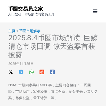
跳
币圈交易员之家
至
入门教程、市场解读与交易工具
内
容
主页
»
币圈市场解读
2025.8.4币圈市场解读-巨鲸
清仓市场回调 惊天盗案首获
披露
2025年11月25日
Note: 本期内参共约4000字，主要内容包括：一周回
顾，市场动态，宏观经济，节点创新，多头平仓，惊天盗
案，雕像被盗，量子计算，等。