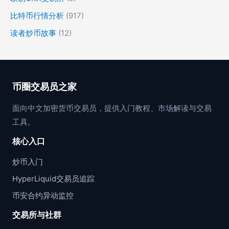
比特币行情分析
(917)
读者炒币故事
(12)
币圈交易员之家
面向中文加密货币交易员，提供入门教程、市场解读与交易
工具。
核心入口
炒币入门
HyperLiquid交易员追踪
币安合约异动监控
交易所与社群