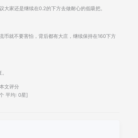
议大家还是继续在0.2的下方去做耐心的低吸把。
流币就不要害怕，背后都有大庄，继续保持在160下方
狂。
本文评分
个 平均:
0
星]