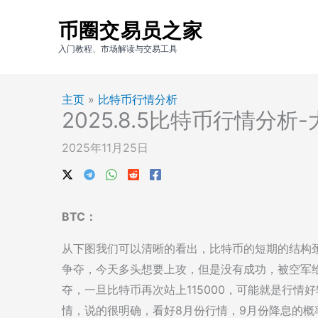
跳
币圈交易员之家
至
内
入门教程、市场解读与交易工具
容
主页
»
比特币行情分析
2025.8.5比特币行情分
2025年11月25日
BTC：
从下图我们可以清晰的看出，比特币的短期的结构颈线压
争夺，今天多头想要上攻，但是没有成功，被空军给
夺，一旦比特币再次站上115000，可能就是行
情，说的很明确，看好8月份行情，9月份降息的概