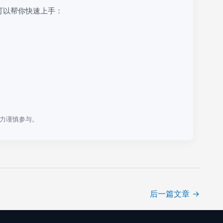
可以帮你快速上手：
力谨慎参与。
后一篇文章
→