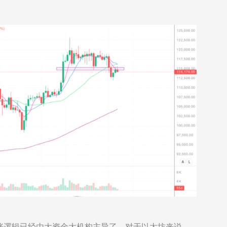
涨逻辑已经由大资金大机构主导了，对于以太坊来说，