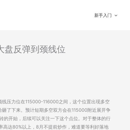
新手入门
析-大盘反弹到颈线位
力位在115000-116000之间，这个位置出现多空
砸了下来。预计短期多空双方会在115000附近展开争
情好转的开始，后续可以关注一下这个点位。对于整体的行
率高达80%以上，8月不提前炒作，难道要等利好落地