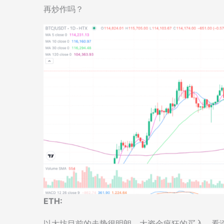
再炒作吗？
ETH:
以太坊目前的走势很明朗，大资金疯狂的买入，看