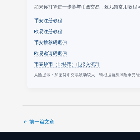
如果你打算进一步参与币圈交易，这几篇常用教程
币安注册教程
欧易注册教程
币安推荐码返佣
欧易邀请码返佣
币圈炒币（比特币）电报交流群
风险提示：加密货币交易波动较大，请根据自身风险承受能
←
前一篇文章