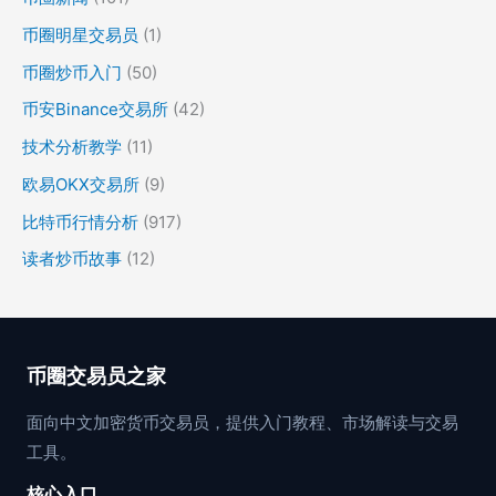
币圈明星交易员
(1)
币圈炒币入门
(50)
币安Binance交易所
(42)
技术分析教学
(11)
欧易OKX交易所
(9)
比特币行情分析
(917)
读者炒币故事
(12)
币圈交易员之家
面向中文加密货币交易员，提供入门教程、市场解读与交易
工具。
核心入口