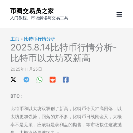
跳
币圈交易员之家
至
入门教程、市场解读与交易工具
内
容
主页
»
比特币行情分析
2025.8.14比特币行情分析-
比特币以太坊双新高
2025年11月25日
BTC：
比特币和以太坊双双创了新高，比特币今天冲高回落，以
太坊更加强势，回落的并不多，比特币日线刚金叉，大概
率不是见顶，应该就是获利盘的抛售，等市场接住这波抛
售，大概率还要继续向上。