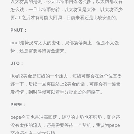
以太坊真的是硬，今天比特币回落这么多，以太坊都没有
怎么跌，一旦比特币好转，以太坊又是大涨，以太坊至少
要ath之后才有可能大回调，目前来看还是比较安全的。
PNUT：
pnut走势没有太大的变化，局部震荡向上，但是不太强
势，还是需要等待资金进来。
JTO：
jto的2美金是短线的一个压力，短线可能会在这个位置墨
迹一下，后续一旦突破站上2美金的话，可能会有一波爆
发行情，到时候就可以着手分批止盈的策略了。
PEPE：
pepe今天也是冲高回落，短期的走势也不强势，资金还
没有太多的流入，还是需要等待一个契机，我认为pepe
至少还会有一波大行情。