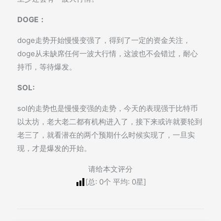
DOGE：
doge走势开始慢慢变强了，得到了一定的资金关注，
doge从未缺席任何一波大行情，这波也不会错过，耐心
持币，等待爆发。
SOL:
sol的走势也是慢慢变强的走势，今天的表现强于比特币
以太坊，老大老二都有机构进入了，接下来或许就要轮到
老三了，就看潜在的两个预期什么时候实现了，一旦实
现，才是爆发的开始。
请给本文评分
[总:
0
个 平均:
0
星]