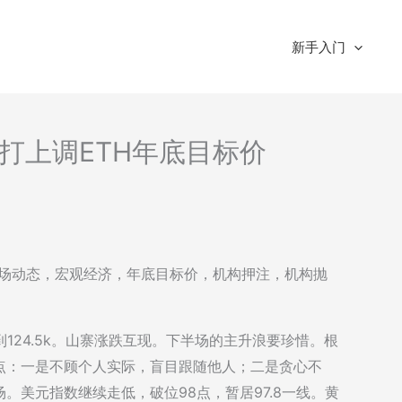
新手入门
-渣打上调ETH年底目标价
括：市场动态，宏观经济，年底目标价，机构押注，机构抛
到124.5k。山寨涨跌互现。下半场的主升浪要珍惜。根
点：一是不顾个人实际，盲目跟随他人；二是贪心不
。美元指数继续走低，破位98点，暂居97.8一线。黄