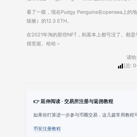
看了一眼，现在Pudgy Penguins在opensea
猿猴）的12.3 ETH。
在2021年淘的那些NFT，则基本上都亏没了。都是
很坚挺。哈哈～
请给
[总:
0
👉 延伸阅读 · 交易所注册与返佣教程
如果你打算进一步参与币圈交易，这几篇常用教程
币安注册教程