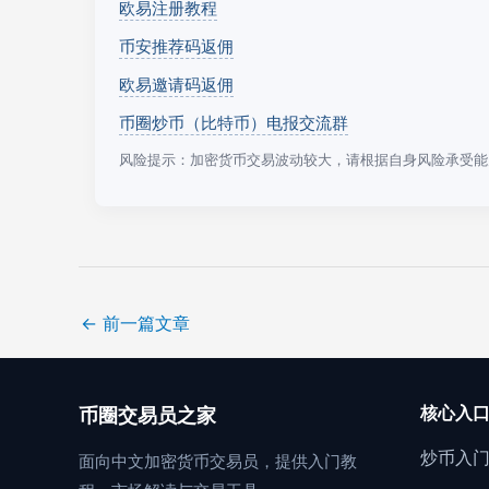
欧易注册教程
币安推荐码返佣
欧易邀请码返佣
币圈炒币（比特币）电报交流群
风险提示：加密货币交易波动较大，请根据自身风险承受能
←
前一篇文章
核心入
币圈交易员之家
炒币入
面向中文加密货币交易员，提供入门教