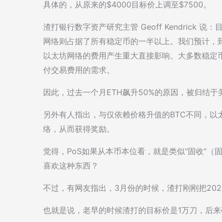
具体的，从原来的$4000目标价上调至$7500。
渣打银行数字资产研究主管 Geoff Kendrick
网络则占据了所有稳定币的一半以上。我们预计，到 
以太坊网络的费用产生重大直接影响。大多数稳定
付交易费用的需求。
因此，过去一个月ETH飙升50%的原因，被归结
另外有人指出，与仅依赖价格升值的BTC不同，以
络，从而获得奖励。
觉得，PoS如果从本币本位看，就是类似“固收”
喜欢这种东西？
不过，有网友指出，3月份的时候，渣打刚刚把2025
也就是说，老早的时候渣打的目标价是1万刀，后来砍