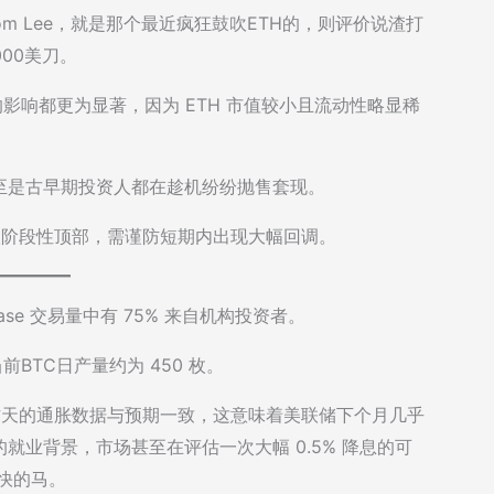
Tom Lee，就是那个最近疯狂鼓吹ETH的，则评价说渣打
00美刀。
 的影响都更为显著，因为 ETH 市值较小且流动性略显稀
至是古早期投资人都在趁机纷纷抛售套现。
进入阶段性顶部，需谨防短期内出现大幅回调。
inbase 交易量中有 75% 来自机构投资者。
前BTC日产量约为 450 枚。
 指出：昨天的通胀数据与预期一致，这意味着美联储下个月几乎
业背景，市场甚至在评估一次大幅 0.5% 降息的可
最快的马。