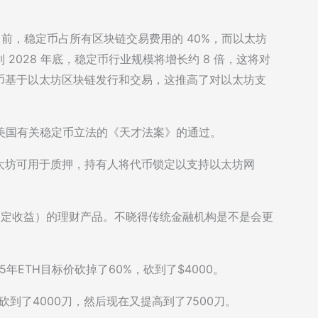
 说：目前，稳定币占所有区块链交易费用的 40%，而以太坊
2028 年底，稳定币行业规模将增长约 8 倍，这将对
币基于以太坊区块链发行和交易，这推高了对以太坊支
于美国有关稳定币立法的《天才法案》的通过。
太坊可用于质押，持有人将代币锁定以支持以太坊网
（固定收益）的理财产品。不晓得传统金融机构是不是会更
年ETH目标价砍掉了60%，砍到了$4000。
到了4000刀，然后现在又提高到了7500刀。