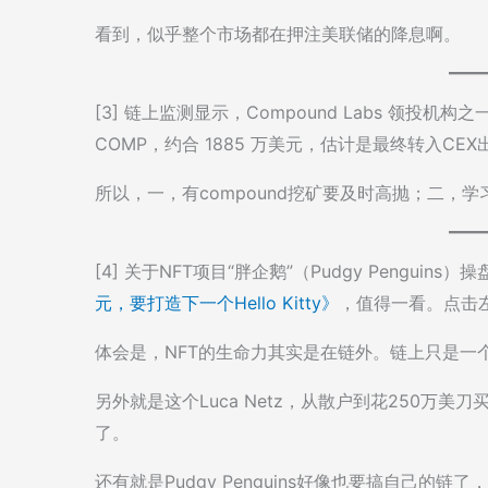
看到，似乎整个市场都在押注美联储的降息啊。
[3] 链上监测显示，Compound Labs 领投机构之一的 B
COMP，约合 1885 万美元，估计是最终转入CEX
所以，一，有compound挖矿要及时高抛；二，
[4] 关于NFT项目“胖企鹅”（Pudgy Penguins）
元，要打造下一个Hello Kitty》
，值得一看。点击
体会是，NFT的生命力其实是在链外。链上只是一
另外就是这个Luca Netz，从散户到花250万
了。
还有就是Pudgy Penguins好像也要搞自己的链了，