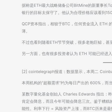
据称是ETH最大战略储备公司BitMine的新董事长
银行的目标太保守了。他认为合理价格应该看到150
QCP资本指出，相较于BTC，任何资金流入 ETH
薄。
不过也看到随着ETH节节突破，很多老炮巨鲸，甚
另一方面，也有很多投资者认为 ETH 可能已经
[2] cointelegraph报道：数据显示，本周二 Co
本周机构的“超额需求”约为每日产出的 600%，而当
某数字量化基金创始人 Charles Edwards
肯定会降息，而且今年可能会降息三次。鉴于糟糕的就
能性。利率下行 = 风险资产上涨，而BTC历来是