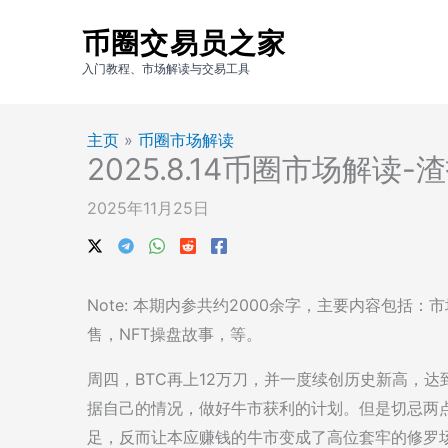
跳
币圈交易员之家
至
内
入门教程、市场解读与交易工具
容
主页
»
币圈市场解读
2025.8.14币圈市场解读
2025年11月25日
Note: 本期内参共约2000余字，主要内容包
售，NFT操盘故事，等。
周四，BTC再上12万刀，并一度续创历史新高，达
据自己的情况，做好牛市获利的计划。但是切忌两
足，反而让本应赚钱的牛市变成了高位套牢的修罗场