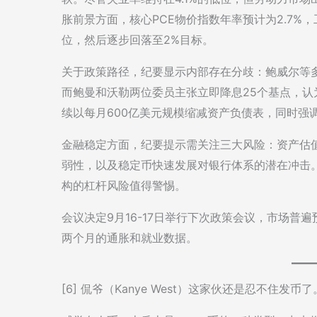
胀前景方面，核心PCE物价指数年率预计为2.7%
位，然后逐步回落至2%目标。
关于政策路径，纪要显示内部存在分歧：鲍威尔等
而鲍曼和沃勒两位委员主张立即降息25个基点，
续以每月600亿美元规模缩减资产负债表，同时强
金融稳定方面，纪要提示需关注三大风险：资产估
弱性，以及稳定币快速发展对银行体系的潜在冲击
构的杠杆风险值得警惕。
会议决定9月16-17日举行下次政策会议，市场
两个月的通胀和就业数据。
[6] 侃爷（Kanye West）这家伙还是忍不住发币了