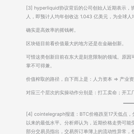
[3] hyperliquid协议背后的公司创始人近期表示
人，即预计人均年创收达 1.043 亿美元，为全球
确实是高效率的摇钱树。
区块链目前看价值最大的地方还是在金融创新。
可惜这类创新目前在东大是刻意限制的领域。原因
掌不可得兼。
价值榨取的路径，自下而上是：人力资本 => 产业资
对应三个层次的实操动作分别是：打工卖命；开工
[4] cointelegraph报道：BTC价格跌至1
以来的最低水平。分析师认为，近期价格走势可能
部分交易员指出，交易所订单簿上的流动性异常，包