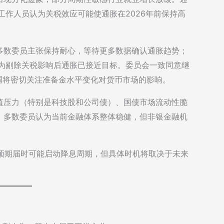
，工作人员认为关税效应可能使通胀在2026年前保持高
多数委员主张保持耐心，等待更多数据确认通胀趋势；
认为剔除关税影响后通胀已接近目标。委员会一致同意继
调将密切关注准备金水平变化对货币市场的影响。
值压力（特别是科技股和公司债）、国债市场流动性脆
。多数委员认为当前金融体系整体稳健，但非银金融机
普遍预期届时可能启动降息周期，但具体时机将取决于未来
。