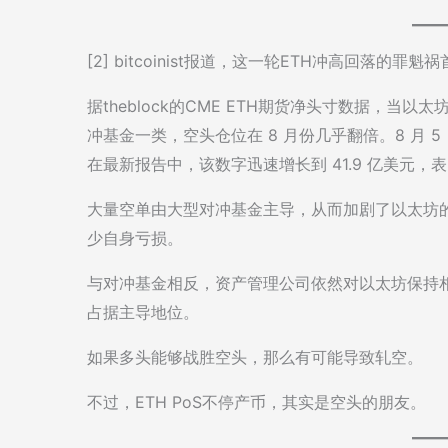
[2] bitcoinist报道，这一轮ETH冲高回落的
据theblock的CME ETH期货净头寸数据，当以
冲基金一类，空头仓位在 8 月份几乎翻倍。8 月 
在最新报告中，该数字迅速增长到 41.9 亿美元，
大量空单由大型对冲基金主导，从而加剧了以太坊的
少自身亏损。
与对冲基金相反，资产管理公司依然对以太坊保持相对
占据主导地位。
如果多头能够战胜空头，那么有可能导致轧空。
不过，ETH PoS不停产币，其实是空头的朋友。