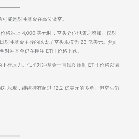
罪魁祸首可能是对冲基金在高位做空。
太坊价格站上 4,000 美元时，空头仓位也随之增加。仅对
5 日对冲基金主导的以太坊空头规模为 23 亿美元。然而
表明对冲基金仍在押注 ETH 价格下跌。
下行压力。似乎对冲基金一直试图压制 ETH 价格以减
乐观，继续持有超过 12.2 亿美元的多单。但空头仍