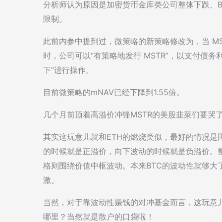
分析师认为原因是加密货币金库类公司整体下跌、B
限制。
此前内参中提到过，微策略的新策略修改为，当 MSTR
时，公司可以“有策略地发行 MSTR”，以支付债
下”进行操作。
目前微策略的mNAV已经下降到1.55倍。
几个月前顶着高溢价冲锋MSTR的美股韭菜们要哭
其实这玩意儿就和ETH的燃烧类似，最好的情况是
的时候就是正溢价，向下波动的时候就是负溢价。整
格则围绕价值中枢波动。本来BTC的波动性就够大了
激。
当然，对于靠波动性赚钱的对冲基金而言，这玩意
哪里？当然就是散户的口袋啦！