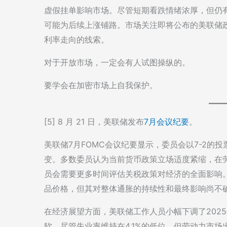
虚假挂单影响市场。尽管短期看跌情绪浓厚，但仍
可能为后续上涨铺路。市场关注即将公布的美联储
利率走向的线索。
对于开放市场，一定会有人试图操纵的。
要学会在加密市场上自我保护。
[5] 8 月 21 日，美联储发布
7月会议纪要
。
美联储7月FOMC会议纪要显示，委员会以7-2的投票
变。多数委员认为当前货币政策立场适度紧缩，在
员会需要更多时间评估关税政策对经济的全面影响
品价格，但其对整体通胀的持续性和最终影响尚不
在经济展望方面，美联储工作人员小幅下调了202
软。尽管失业率维持在4.1%的低位，但劳动力市