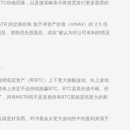
TC价格回落，以及微策略表示将放宽发行更多股票的
 的交易价格 低于净资产价值（mNAV）的 2.5 倍
务利息、资助优先股股息，或在“被认为对公司有利的情况
了。
围绕底层资产（即BTC）上下更大振幅波动。向上波动
体上肯定不会持续跑赢BTC。BTC是其价值中枢。价
，持有MSTR而不是直接持有BTC那就是找更大的刺
儿就是好东西。对冲基金从更大波动性中的盈利来源于