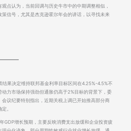
有观点认为，当前回调与历史牛市中的中期调整相似，
政策信号，尤其是杰克逊霍尔年会的讲话，以寻找未来
结果决定维持联邦基金利率目标区间在4.25%-4.5%不
劳动力市场保持强劲但通胀仍高于2%目标的背景下，委
。会议纪要特别指出，近期关税上调已开始推高部分商
确定。
5年GDP增长预期，主要反映消费支出放缓和企业投资疲
场出现分化迹象，部分周期性敏感行业就业增长放缓。通