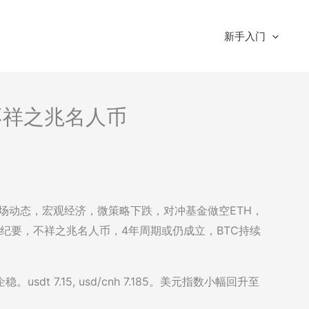
新手入门
-不祥之兆名人币
：市场动态，宏观经济，微策略下跌，对冲基金做空ETH，
纪要，不祥之兆名人币，4年周期或仍成立，BTC持续
dt 7.15, usd/cnh 7.185。美元指数小幅回升至