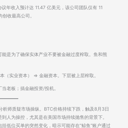
，协议年收入预计达 11.47 亿美元，该公司团队仅有 11
人均创收最高公司。
可能是为了确保实体产业不要被金融过度榨取。鱼和熊
本（实业资本） => 金融资本。下层被上层榨取。
厂当老板；搞金融投资/投机。
7天低点，分析师质疑市场操纵。BTC价格持续下跌，触及8月3日
受到人为操控，尤其是在美国市场持续抛售的背景下。
括低位买单的突然变化，暗示可能存在“鲸鱼”账户通过