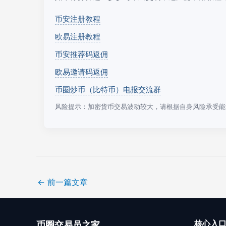
币安注册教程
欧易注册教程
币安推荐码返佣
欧易邀请码返佣
币圈炒币（比特币）电报交流群
风险提示：加密货币交易波动较大，请根据自身风险承受能
←
前一篇文章
核心入
币圈交易员之家