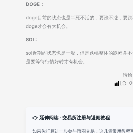
DOGE：
doge目前的状态也是半死不活的，要涨不涨，要
doge才会有大机会。
SOL:
sol近期的状态也是一般，但是跌幅整体的跌幅并
是要等待行情好转才有机会。
请给
[总:
0
👉 延伸阅读 · 交易所注册与返佣教程
如果你打算进一步参与币圈交易，这几篇常用教程