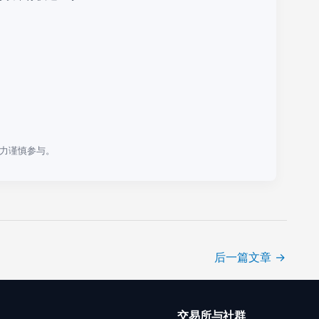
力谨慎参与。
后一篇文章
→
口
交易所与社群