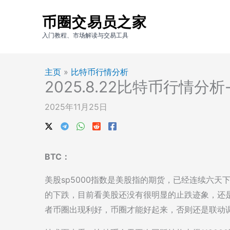
跳
币圈交易员之家
至
内
入门教程、市场解读与交易工具
容
主页
»
比特币行情分析
2025.8.22比特币行情分
2025年11月25日
BTC：
美股sp5000指数是美股指的期货，已经连续六
的下跌，目前看美股还没有很明显的止跌迹象，还
者币圈出现利好，币圈才能好起来，否则还是联动