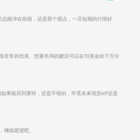
坊总能冲在前面，还是那个观点，一旦短期的行情好
弧线非常的优美。想要布局的建议可以在10美金的下方分
个区间如果能买到莱特，还是不错的，毕竟未来现货etf还是
题，继续观望吧。