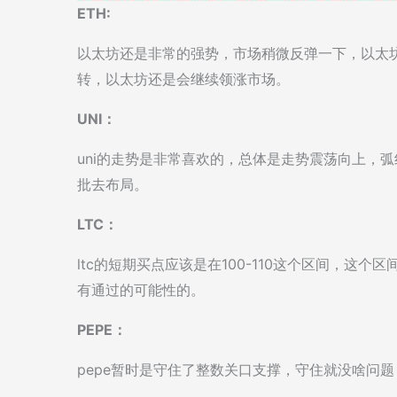
ETH:
以太坊还是非常的强势，市场稍微反弹一下，以太
转，以太坊还是会继续领涨市场。
UNI：
uni的走势是非常喜欢的，总体是走势震荡向上，
批去布局。
LTC：
ltc的短期买点应该是在100-110这个区间，这
有通过的可能性的。
PEPE：
pepe暂时是守住了整数关口支撑，守住就没啥问