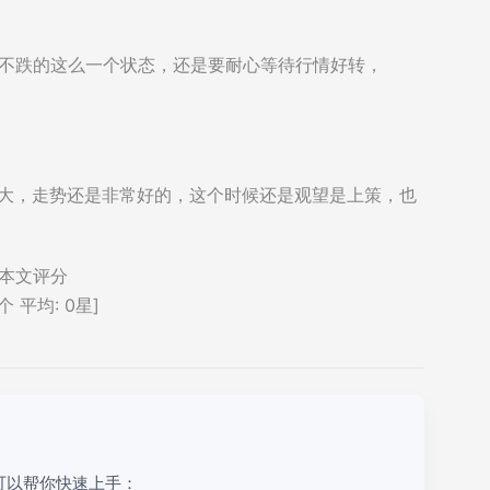
跌不跌的这么一个状态，还是要耐心等待行情好转，
不大，走势还是非常好的，这个时候还是观望是上策，也
本文评分
个 平均:
0
星]
可以帮你快速上手：