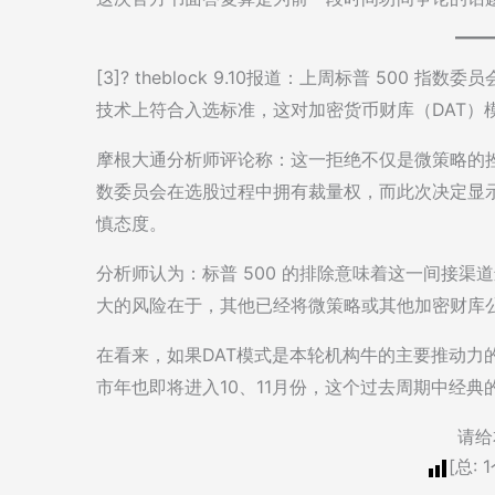
[3]? theblock 9.10报道：上周标普 500 
技术上符合入选标准，这对加密货币财库（DAT）
摩根大通分析师评论称：这一拒绝不仅是微策略的
数委员会在选股过程中拥有裁量权，而此次决定显示
慎态度。
分析师认为：标普 500 的排除意味着这一间接
大的风险在于，其他已经将微策略或其他加密财库
在看来，如果DAT模式是本轮机构牛的主要推动力
市年也即将进入10、11月份，这个过去周期中经
请给
[总:
1