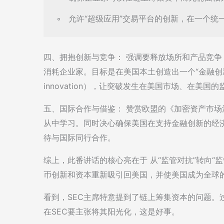
◦   允许“超级应用”交易平台的创新，在一
四、拥抱创新与竞争： 强调要释放场所和产品竞
消耗企业家。目标是在美国本土创造出一个“金融创新的黄金时代
innovation），让突破发生在美国市场、在美
五、国际合作与借鉴： 赞赏欧盟的《加密资产市场
从中学习。同时决心确保美国在支持金融创新的经济环境
待与国际同行合作。
综上，此番讲话的核心亮在于 从“监管对抗”转向“
币创新和资本重新吸引回美国，并使美国成为全球
看到，SEC主席特意提到了链上筹集资本的问题。
在SEC要主张将其阳光化，这是好事。