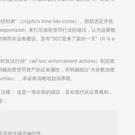
（crypto’s time has come）。彻底否定并批
eaponized）来打压加密货币行业的做法，认为这驱散
非业务建设。宣布“SEC迎来了新的一天”（It is a
”（ad hoc enforcement actions）制定政
明确加密货币资产的证券属性，并明确指出“大多数加密
 securities），承诺将清晰地划清界限。
以全面改革法规： 这是一项全面的倡议，旨在现代化证券规则，
是：
无尽的法律不确定性。
