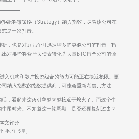
指数委员会拒绝将微策略（Strategy）纳入指数，尽管该公司在
模式是一次打击。
挫折，也是对近几个月迅速增多的类似公司的打击。指
出对那些将资产负债表转化为大量BTC持仓公司的谨
渠道进入机构和散户投资组合的能力可能正在接近极限。更
公司纳入指数的指数提供商，可能会重新考虑其方法。
的话，看起来这架引擎越来越接近于熄火了。而这个牛
典的牛尾时光。不知道这一轮周期，是否还要复刻过去？
本文评分
个 平均:
5
星]