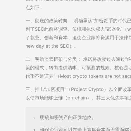
点如下：
一、彻底的政策转向： 明确承认“加密货币的时代已经到来”
判了SEC此前将调查、传讯和执法权力“武器化”（w
了就业、创新和资本，迫使企业家将资源用于法律防御而
new day at the SEC）。
二、明确监管框架与分类： 承诺将改变过去通过“临时执法行动
策的模式，转向提供清晰、可预测的规则。核心是
代币不是证券”（Most crypto tokens are not
三、推出“加密项目”（Project Crypto）
以使市场能够上链（on-chain）。其三大优先事项
◦   明确加密资产的证券地位。

◦   确保企业家可以在链上筹集资本而无需面临