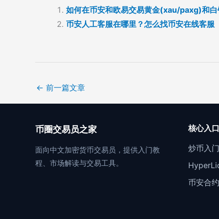
如何在币安和欧易交易黄金(xau/paxg)和
币安人工客服在哪里？怎么找币安在线客服
←
前一篇文章
核心入
币圈交易员之家
炒币入
面向中文加密货币交易员，提供入门教
程、市场解读与交易工具。
Hyper
币安合