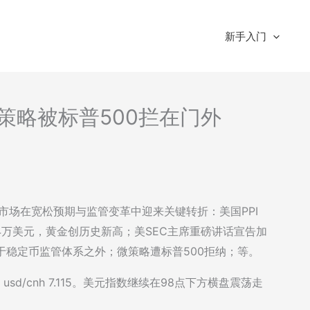
新手入门
-微策略被标普500拦在门外
隔夜市场在宽松预期与监管变革中迎来关键转折：美国PPI
.4万美元，黄金创历史新高；美SEC主席重磅讲话宣告加
于稳定币监管体系之外；微策略遭标普500拒纳；等。
11, usd/cnh 7.115。美元指数继续在98点下方横盘震荡走