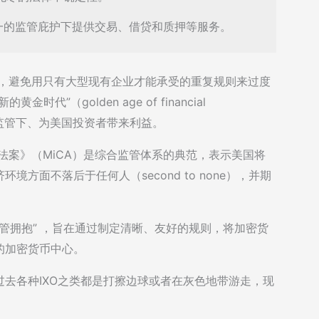
个统一的监管庇护下提供交易、借贷和质押等服务。
争，避免用只有大型现有企业才能承受的重复规则来过度
”（golden age of financial
国的监管下、为美国投资者带来利益。
法案》（MiCA）是综合监管体系的典范，表示美国将
方面不落后于任何人（second to none），并期
监管拥抱” ，旨在通过制定清晰、友好的规则，将加密货
的加密货币中心。
过去各种IXO之类都是打擦边球或者在灰色地带游走，现