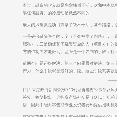
不过，融资的含义就是先拿钱后干活，这和中本聪先
靠任何融资）的冷启动是截然不同的。
最大的风险就是项目方拿了钱不干活，甚至跑路，
一是确保融资资金的安全（不会被拿了跑路），二
肥私），三是确保花了融资资金的人（项目方）的
方的强制力才能做到。监管是一个强制的手段；社区
前两个问题还好解决。第三个问题最难解决。第三
产力，什么手段就是最好的手段。这些手段其实就
[2]? 香港政府新闻公报9.10刊登香港财经事
答复。答复指出，虚拟资产场外交易（OTC）机构
店，因此不能向零售或专业投资者要约提供指明稳
这次官方书面答复算是为前一段时间坊间争论的话题