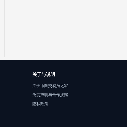
关于与说明
关于币圈交易员之家
免责声明与合作披露
隐私政策