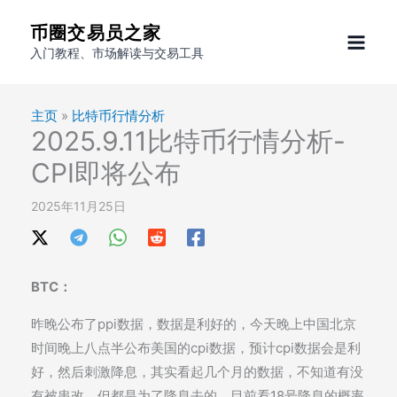
跳
币圈交易员之家
至
入门教程、市场解读与交易工具
内
容
主页
»
比特币行情分析
2025.9.11比特币行情分析-
CPI即将公布
2025年11月25日
BTC：
昨晚公布了ppi数据，数据是利好的，今天晚上中国北京
时间晚上八点半公布美国的cpi数据，预计cpi数据会是利
好，然后刺激降息，其实看起几个月的数据，不知道有没
有被串改，但都是为了降息去的，目前看18号降息的概率