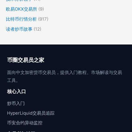
欧易OKX交易所
(9)
比特币行情分析
(917)
读者炒币故事
(12)
币圈交易员之家
面向中文加密货币交易员，提供入门教程、市场解读与交易
工具。
核心入口
炒币入门
HyperLiquid交易员追踪
币安合约异动监控