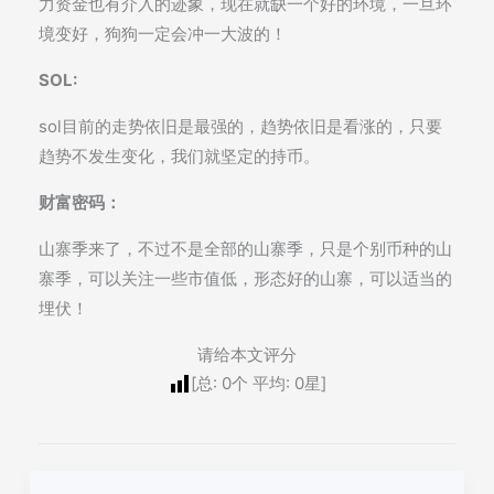
力资金也有介入的迹象，现在就缺一个好的环境，一旦环
境变好，狗狗一定会冲一大波的！
SOL:
sol目前的走势依旧是最强的，趋势依旧是看涨的，只要
趋势不发生变化，我们就坚定的持币。
财富密码：
山寨季来了，不过不是全部的山寨季，只是个别币种的山
寨季，可以关注一些市值低，形态好的山寨，可以适当的
埋伏！
请给本文评分
[总:
0
个 平均:
0
星]