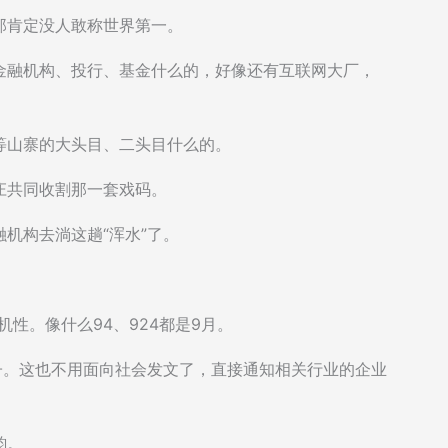
那肯定没人敢称世界第一。
金融机构、投行、基金什么的，好像还有互联网大厂，
B等山寨的大头目、二头目什么的。
庄共同收割那一套戏码。
机构去淌这趟“浑水”了。
机性。像什么94、924都是9月。
子。这也不用面向社会发文了，直接通知相关行业的企业
韵。