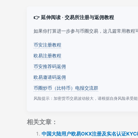
👉 延伸阅读 · 交易所注册与返佣教程
如果你打算进一步参与币圈交易，这几篇常用教程
币安注册教程
欧易注册教程
币安推荐码返佣
欧易邀请码返佣
币圈炒币（比特币）电报交流群
风险提示：加密货币交易波动较大，请根据自身风险承受能
相关文章：
中国大陆用户欧易OKX注册及实名认证KYC