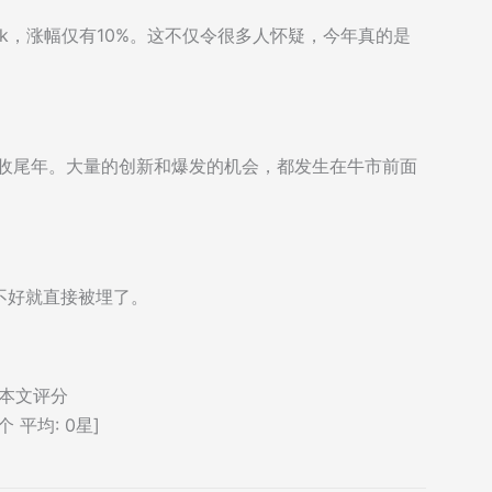
15k，涨幅仅有10%。这不仅令很多人怀疑，今年真的是
市收尾年。大量的创新和爆发的机会，都发生在牛市前面
不好就直接被埋了。
本文评分
个 平均:
0
星]