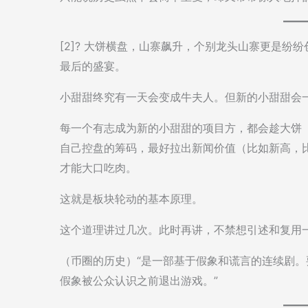
[2]? 大饼横盘，山寨飙升，个别龙头山寨更是纷
最后的盛宴。
小甜甜终究有一天会变成牛夫人。但新的小甜甜会
每一个有志成为新的小甜甜的项目方，都会趁大饼（
自己控盘的筹码，最好拉出新闻价值（比如新高，
才能大口吃肉。
这就是板块轮动的基本原理。
这个道理讲过几次。此时再讲，不禁想引述和复用
（币圈的历史）“是一部基于假象和谎言的连续剧
假象被公众认识之前退出游戏。”