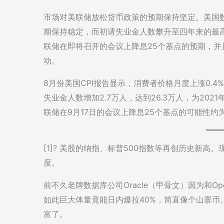
市场对美联储放松货币政策的预期保持坚定。美国
期保持稳定，而初请失业金人数攀升至四年来的最
联储在即将召开的会议上降息25个基点的预期，
动。
8月份美国CPI报告显示，消费者价格月度上涨0.4
失业金人数增加2.7万人，达到26.3万人，为20
联储在9月17日的会议上降息25个基点的可能性约
[1]? 美股的纳指、标普500指数等再创历史新高。现在
度。
前不久老牌数据库公司Oracle（甲骨文）因为和Op
如此巨大体量竟能日内爆拉40%，简直像个山寨币
富了。