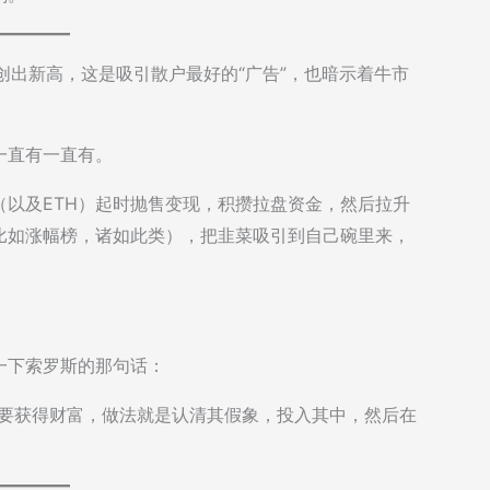
纷创出新高，这是吸引散户最好的“广告”，也暗示着牛市
一直有一直有。
以及ETH）起时抛售变现，积攒拉盘资金，然后拉升
比如涨幅榜，诸如此类），把韭菜吸引到自己碗里来，
一下索罗斯的那句话：
。要获得财富，做法就是认清其假象，投入其中，然后在