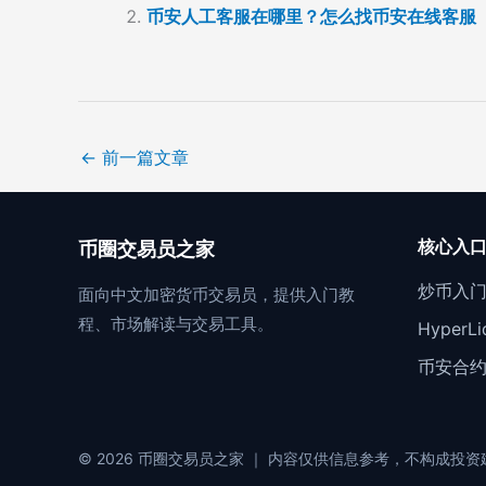
币安人工客服在哪里？怎么找币安在线客服
←
前一篇文章
核心入
币圈交易员之家
炒币入
面向中文加密货币交易员，提供入门教
程、市场解读与交易工具。
Hyper
币安合
© 2026 币圈交易员之家 ｜ 内容仅供信息参考，不构成投