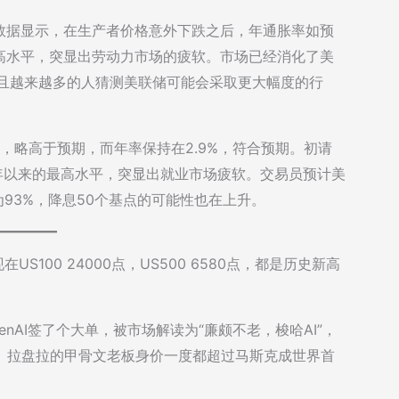
数据显示，在生产者价格意外下跌之后，年通胀率如预
高水平，突显出劳动力市场的疲软。市场已经消化了美
并且越来越多的人猜测美联储可能会采取更大幅度的行
%，略高于预期，而年率保持在2.9%，符合预期。初请
21年以来的最高水平，突显出就业市场疲软。交易员预计美
为93%，降息50个基点的可能性也在上升。
US100 24000点，US500 6580点，都是历史新高
enAI签了个大单，被市场解读为“廉颇不老，梭哈AI”，
。拉盘拉的甲骨文老板身价一度都超过马斯克成世界首