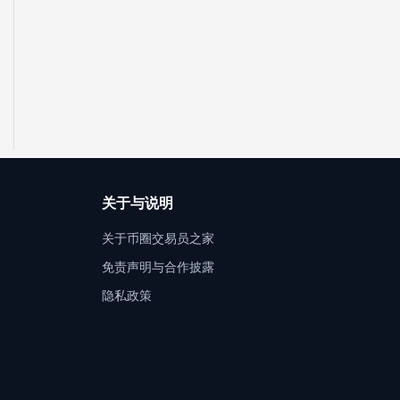
关于与说明
关于币圈交易员之家
免责声明与合作披露
隐私政策