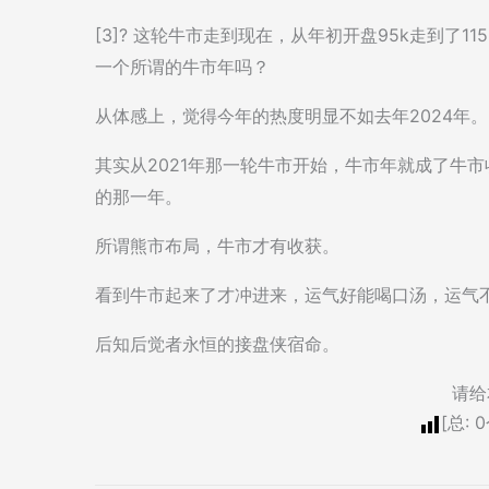
[3]? 这轮牛市走到现在，从年初开盘95k走到了1
一个所谓的牛市年吗？
从体感上，觉得今年的热度明显不如去年2024年。
其实从2021年那一轮牛市开始，牛市年就成了牛
的那一年。
所谓熊市布局，牛市才有收获。
看到牛市起来了才冲进来，运气好能喝口汤，运气
后知后觉者永恒的接盘侠宿命。
请给
[总:
0