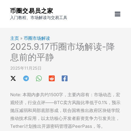
跳
币圈交易员之家
至
入门教程、市场解读与交易工具
内
容
主页
»
币圈市场解读
2025.9.17币圈市场解读-降
息前的平静
2025年11月25日
Note: 本期内参共约1500字，主要内容有：市场动态，宏
观经济，行业点评——BTC卖方风险比率低于0.1%，预示
抛压减弱和局部底部形成，联合国将推出政府区块链学院
推动技术应用，以太坊核心开发者薪资竞争力引发关注，
Tether计划推出开源密码管理器PeerPass，等。