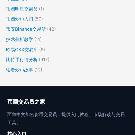
币圈明星交易员
(1)
币圈炒币入门
(50)
币安Binance交易所
(42)
技术分析教学
(11)
欧易OKX交易所
(9)
比特币行情分析
(917)
读者炒币故事
(12)
币圈交易员之家
面向中文加密货币交易员，提供入门教程、市场解读与交易
工具。
核心入口