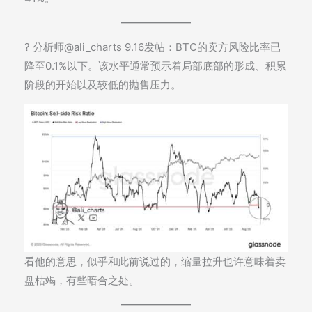
? 分析师@ali_charts 9.16发帖：BTC的卖方风险比率已
降至0.1%以下。该水平通常预示着局部底部的形成、积累
阶段的开始以及较低的抛售压力。
看他的意思，似乎和此前说过的，缩量拉升也许意味着卖
盘枯竭，有些暗合之处。