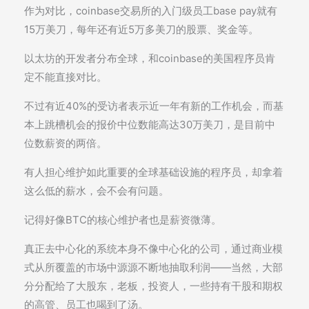
作为对比，coinbase交易所的入门级员工base pay就有
15万美刀，每年还有近5万多美刀的股票、奖金等。
以太坊的开发者分布全球，和coinbase的美国程序员肯
定不能直接对比。
不过有近40%的受访者表示近一年有新的工作机会，而基
本上跳槽机会的报价中位数能高达30万美刀，是目前中
位数薪资的两倍。
有人担心维护如此重要的全球基础设施的程序员，却拿着
这么低的薪水，会不会有问题。
记得好像BTC的核心维护者也是薪资微薄。
真正去中心化的系统本身不像中心化的公司，通过商业模
式从所覆盖的市场中源源不断地抽取利润——当然，大部
分分配给了大股东，老板，投资人，一些持有干股和期权
的高管、员工也喝到了汤。