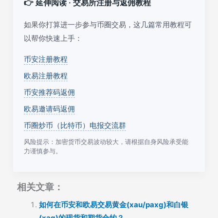
👉 延伸阅读 · 交易所注册与返佣教程
如果你打算进一步参与币圈交易，这几篇常用教程可
以帮你快速上手：
币安注册教程
欧易注册教程
币安推荐码返佣
欧易邀请码返佣
币圈炒币（比特币）电报交流群
风险提示：加密货币交易波动较大，请根据自身风险承受能
力谨慎参与。
相关文章：
如何在币安和欧易交易黄金(xau/paxg)和白银
(xag)的现货和期货合约？