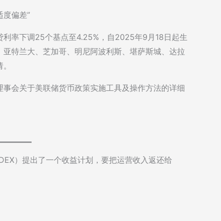
度偏差”
下调25个基点至4.25%，自2025年9月18日起生
、亚特兰大、芝加哥、明尼阿波利斯、堪萨斯城、达拉
请。
理事会关于美联储货币政策实施工具及操作方法的详细
e（稳定币DEX）提出了一个收益计划，要把运营收入返还给
。