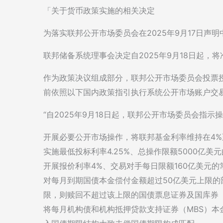
「关于货币政策实施的相关决定
为落实联邦公开市场委员会在2025年9月17日声
联邦储备系统理事会决定自2025年9月18日起，将
作为政策决议组成部分，联邦公开市场委员会投票
前依照以下国内政策指引执行系统公开市场账户交
“自2025年9月18日起，联邦公开市场委员会指示
开展必要公开市场操作，将联邦基金利率维持在4%至
实施最低投标利率4.25%、总操作限额5000亿美
开展报价利率4%、交易对手每日限额160亿美元
对每月到期国债本金偿付金额超过50亿美元上限
限，则赎回不超过该上限的国债票息证券及国库券
将每月机构债和机构抵押贷款支持证券（MBS）本