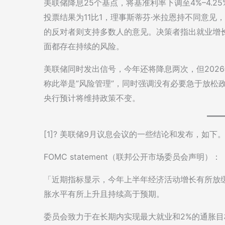
美联储降息25个基点，将基准利率下调至4%–4.
投票结果为11比1，理事斯蒂芬·米拉恩持不同意见
的反对者则支持多数人的意见。决策者指出就业增
面都存在持续的风险。
美联储同时发出信号，今年还将降息两次，但202
称此举是”风险管理”，同时强调没有必要急于放松
央行预计将维持政策不变。
[1]? 美联储9月议息会议的一些结论和发布，如下
FOMC statement（联邦公开市场委员会声明）：
「近期指标显示，今年上半年经济活动增长有所放
胀水平有所上升且持续高于预期。
委员会致力于在长期内实现最大就业和2%的通胀