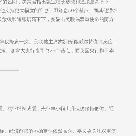
25%的区间，决策者指出就业增长放缓和通胀居高不下。
，他支持更大幅度的降息，即降息50个基点，而其他潜在
长放缓和通胀居高不下，突显出美联储双重使命的两方
6年仅降息一次。美联储主席杰罗姆·鲍威尔持谨慎态度，
政策。加拿大央行也降息25个基点，而英国央行和日本
。
缓。就业增长减缓，失业率小幅上升但仍保持低位。通
目标。经济前景的不确定性依然高企。委员会关注双重使