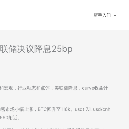
新手入门
-美联储决议降息25bp
市场和宏观，行业动态和点评，美联储降息，curve收益计
场小幅上涨，BTC回升至116k。usdt 7.1, usd/cnh
660附近。