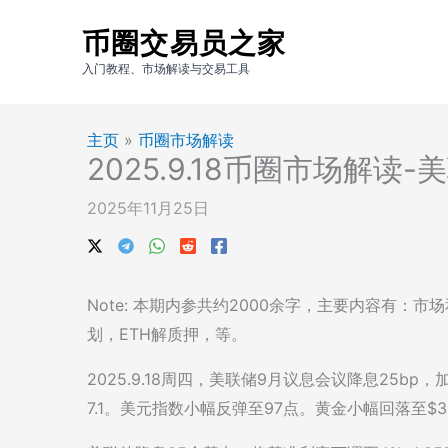
跳
币圈交易员之家
至
内
入门教程、市场解读与交易工具
容
主页
»
币圈市场解读
2025.9.18币圈市场解读
2025年11月25日
Note: 本期内参共约2000余字，主要内容有：
划，ETH解质押，等。
2025.9.18周四，美联储9月议息会议降息25bp，加密市
7.1。美元指数小幅反弹至97点。黄金小幅回落至$3