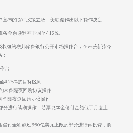
明中宣布的货币政策立场，美联储作出以下操作决定：
准备金余额利率下调至4.15%。
授权纽约联邦储备银行公开市场操作台，在未获新指令
易：
操作台：
4.25%的目标区间
元的常备隔夜回购协议操作
的常备隔夜逆回购协议操作
的部分进行续期操作。若票息本金偿付金额低于月度上
金偿付金额超过350亿美元上限的部分进行再投资，购