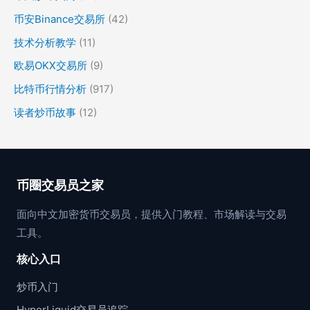
币安Binance交易所
(42)
技术分析教学
(11)
欧易OKX交易所
(9)
比特币行情分析
(917)
读者炒币故事
(12)
币圈交易员之家
面向中文加密货币交易员，提供入门教程、市场解读与交易
工具。
核心入口
炒币入门
HyperLiquid交易员追踪