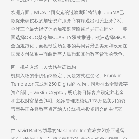
欧洲方面，MiCA全面实施的过渡期即将结束，ESMA已
敦促未获授权的加密资产服务商有序退出相关业务[13]。
全球三个最大经济体的加密监管路线差异正在固化——美
国选择CBDC禁令加CLARITY双线推进，欧洲选择MiCA
全面规范化，而推动这场竞赛的共同背景是美元和欧元在
国际支付体系中面临数字人民币和其他数字货币的竞争。
四、机构入场与以太坊生态重构
机构入场的步伐仍然坚定，只是方式在变化。Franklin
Templeton完成对250 Digital的收购，同步推出全新数字
资产部门Franklin Crypto，明确将目标客户锁定养老金
和主权财富基金[14]。这家管理规模达1.78万亿美刀的资
管巨头正在将数字资产纳入传统机构投资组合的主流架
构。
由David Bailey领导的Nakamoto Inc.宣布关闭旗下遗留
的医疗诊所业务，完成了向BTC运营公司的全面转型。公