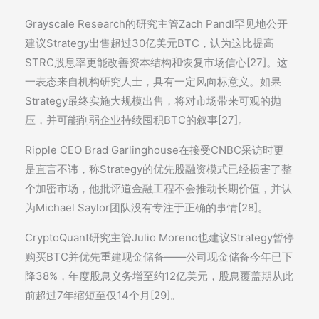
Grayscale Research的研究主管Zach Pandl罕见地公开
建议Strategy出售超过30亿美元BTC，认为这比提高
STRC股息率更能改善资本结构和恢复市场信心[27]。这
一表态来自机构研究人士，具有一定风向标意义。如果
Strategy最终实施大规模出售，将对市场带来可观的抛
压，并可能削弱企业持续囤积BTC的叙事[27]。
Ripple CEO Brad Garlinghouse在接受CNBC采访时更
是直言不讳，称Strategy的优先股融资模式已经损害了整
个加密市场，他批评道金融工程不会推动长期价值，并认
为Michael Saylor团队没有专注于正确的事情[28]。
CryptoQuant研究主管Julio Moreno也建议Strategy暂停
购买BTC并优先重建现金储备——公司现金储备今年已下
降38%，年度股息义务增至约12亿美元，股息覆盖期从此
前超过7年缩短至仅14个月[29]。