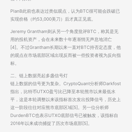
PlanB此前也表达过类似观点，认为BTC很可能会跌破已
实现价格（约53,000美刀）后才真正见底。
Jeremy Grantham则从另一个角度批评BTC，称其是无
用的投机资产，会在未来数十年逐渐悄无声息地消亡
[4]。不过Grantham长期以来一直对BTC持否定态度，他
的观点在市场底部区域出现反而被一些投资者视为反向指
标。
二、链上数据亮起多盏信号灯
链上数据的信号更为复杂。CryptoQuant分析师Darkfost
指出，比特币UTXO盈亏比已降至本轮熊市以来最低水
平，这是本轮调整以来该指标首次发出投降信号，历史上
这一阶段往往对应熊市底部区域[5]。另一位分析师
DurdenBTC也表示UTXO底部信号已被触发，该指标自
2016年以来成功捕捉了历次市场底部[5]。