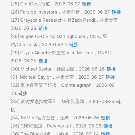
[25] CoinDesk报道，2026-06-27.
链接
[26] Farside Investors，社媒分析，2026-06-27.
链接
[27] Grayscale Research主管Zach Pandl，社媒发言，
2026-06-28.
链接
[28] Ripple CEO Brad Garlinghouse，CNBC采
访/CoinDesk，2026-06-27.
链接
[29] CryptoQuant研究主管Julio Moreno，CNBC，
2026-06-25.
链接
[30] Michael Saylor，社媒回应，2026-06-26.
链接
[31] Michael Saylor，社媒发言，2026-06-27.
链接
[32] 富达数字资产研报，Cointelegraph，2026-06-
28.
链接
[33] 富时罗素指数重组，华尔街见闻，2026-06-26.
链
接
[34] BitMine官方公告，社媒，2026-06-26.
链接
[35] CNBC报道，Polymarket，2026-06-26.
链接
[36] The Block报道，Kalshi，2026-06-24.
链接