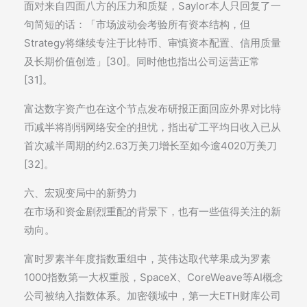
面对来自四面八方的压力和质疑，Saylor本人只回复了一
句简短的话：「市场波动会考验所有资本结构，但
Strategy将继续专注于比特币、审慎资本配置、信用质量
及长期价值创造」[30]。同时他也指出公司运营正常
[31]。
富达数字资产也在这个节点发布研报正面回应外界对比特
币减半将削弱网络安全的担忧，指出矿工平均日收入已从
首次减半周期的约2.63万美刀增长至如今逾4020万美刀
[32]。
六、宏观变局中的新势力
在市场和资金剧烈重配的背景下，也有一些值得关注的新
动向。
富时罗素半年度指数重组中，英伟达取代苹果成为罗素
1000指数第一大权重股，SpaceX、CoreWeave等AI概念
公司被纳入指数体系。加密领域中，第一大ETH财库公司