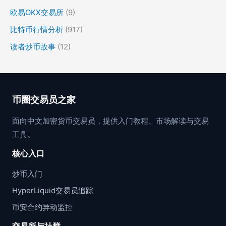
欧易OKX交易所
(9)
比特币行情分析
(917)
读者炒币故事
(12)
币圈交易员之家
面向中文加密货币交易员，提供入门教程、市场解读与交易
工具。
核心入口
炒币入门
HyperLiquid交易员追踪
币安合约异动监控