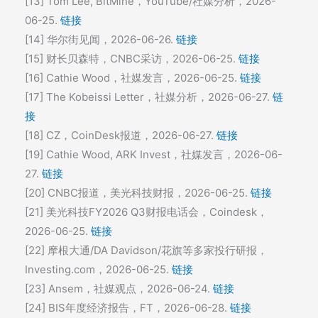
[13] Tom Lee, BitMine，YouTube/社媒分析，2026-
06-25.
链接
[14] 华尔街见闻，2026-06-26.
链接
[15] 财长贝森特，CNBC采访，2026-06-25.
链接
[16] Cathie Wood，社媒发言，2026-06-25.
链接
[17] The Kobeissi Letter，社媒分析，2026-06-27.
链
接
[18] CZ，CoinDesk报道，2026-06-27.
链接
[19] Cathie Wood, ARK Invest，社媒发言，2026-06-
27.
链接
[20] CNBC报道，美光科技财报，2026-06-25.
链接
[21] 美光科技FY2026 Q3财报电话会，Coindesk，
2026-06-25.
链接
[22] 摩根大通/DA Davidson/花旗等多家投行研报，
Investing.com，2026-06-25.
链接
[23] Ansem，社媒观点，2026-06-24.
链接
[24] BIS年度经济报告，FT，2026-06-28.
链接