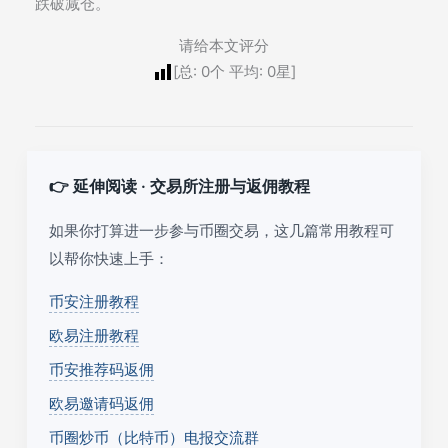
跌破减仓。
请给本文评分
[总:
0
个 平均:
0
星]
👉 延伸阅读 · 交易所注册与返佣教程
如果你打算进一步参与币圈交易，这几篇常用教程可
以帮你快速上手：
币安注册教程
欧易注册教程
币安推荐码返佣
欧易邀请码返佣
币圈炒币（比特币）电报交流群