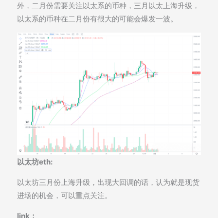
外，二月份需要关注以太系的币种，三月以太上海升级，
以太系的币种在二月份有很大的可能会爆发一波。
以太坊eth:
以太坊三月份上海升级，出现大回调的话，认为就是现货
进场的机会，可以重点关注。
link：