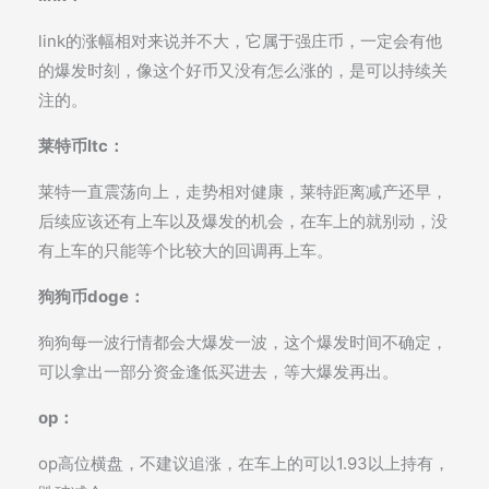
link的涨幅相对来说并不大，它属于强庄币，一定会有他
的爆发时刻，像这个好币又没有怎么涨的，是可以持续关
注的。
莱特币ltc：
莱特一直震荡向上，走势相对健康，莱特距离减产还早，
后续应该还有上车以及爆发的机会，在车上的就别动，没
有上车的只能等个比较大的回调再上车。
狗狗币doge：
狗狗每一波行情都会大爆发一波，这个爆发时间不确定，
可以拿出一部分资金逢低买进去，等大爆发再出。
op：
op高位横盘，不建议追涨，在车上的可以1.93以上持有，