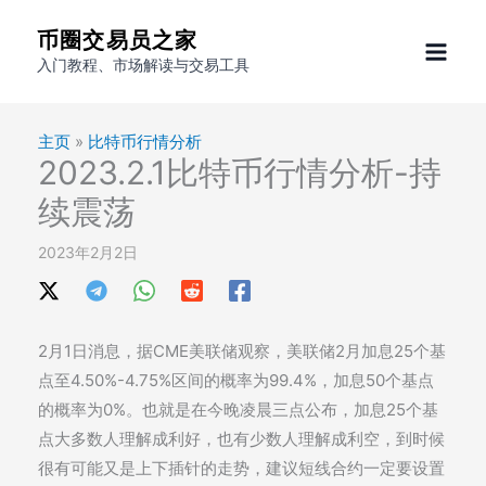
跳
币圈交易员之家
至
入门教程、市场解读与交易工具
内
容
主页
»
比特币行情分析
2023.2.1比特币行情分析-持
续震荡
2023年2月2日
2月1日消息，据CME美联储观察，美联储2月加息25个基
点至4.50%-4.75%区间的概率为99.4%，加息50个基点
的概率为0%。也就是在今晚凌晨三点公布，加息25个基
点大多数人理解成利好，也有少数人理解成利空，到时候
很有可能又是上下插针的走势，建议短线合约一定要设置