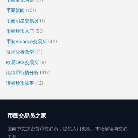
币圈新闻
(101)
币圈明星交易员
(1)
币圈炒币入门
(50)
币安Binance交易所
(42)
技术分析教学
(11)
欧易OKX交易所
(9)
比特币行情分析
(917)
读者炒币故事
(12)
币圈交易员之家
面向中文加密货币交易员，提供入门教程、市场解读与交易
工具。