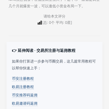
几个月就爆发一波，可以逢低小资金布局一下。
请给本文评分
[总:
0
个 平均:
0
星]
👉 延伸阅读 · 交易所注册与返佣教程
如果你打算进一步参与币圈交易，这几篇常用教程可
以帮你快速上手：
币安注册教程
欧易注册教程
币安推荐码返佣
欧易邀请码返佣