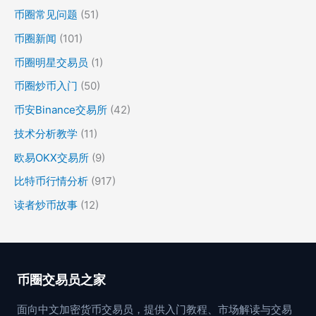
币圈常见问题
(51)
币圈新闻
(101)
币圈明星交易员
(1)
币圈炒币入门
(50)
币安Binance交易所
(42)
技术分析教学
(11)
欧易OKX交易所
(9)
比特币行情分析
(917)
读者炒币故事
(12)
币圈交易员之家
面向中文加密货币交易员，提供入门教程、市场解读与交易