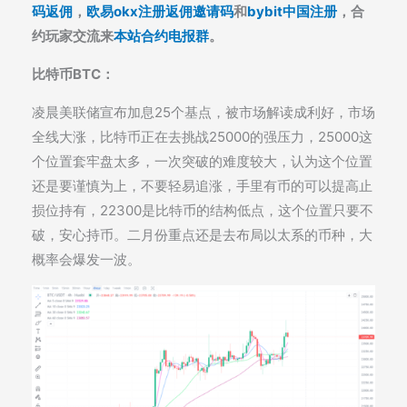
码返佣
，
欧易okx注册返佣邀请码
和
bybit中国注册
，合
约玩家交流来
本站合约电报群
。
比特币BTC：
凌晨美联储宣布加息25个基点，被市场解读成利好，市场
全线大涨，比特币正在去挑战25000的强压力，25000这
个位置套牢盘太多，一次突破的难度较大，认为这个位置
还是要谨慎为上，不要轻易追涨，手里有币的可以提高止
损位持有，22300是比特币的结构低点，这个位置只要不
破，安心持币。二月份重点还是去布局以太系的币种，大
概率会爆发一波。