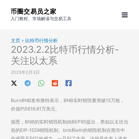
跳
币圈交易员之家
至
入门教程、市场解读与交易工具
内
容
主页
»
比特币行情分析
2023.2.2比特币行情分析-
关注以太系
2023年2月3日
BurnBNB发布推特表示，BNB实时销毁量突破15万枚，
价值约5616.81万美元。
据悉，BNB的实时销毁机制由BEP95提出，类似以太坊当
前的EIP-1559销毁机制。bnb和eth的销毁机制在熊市中
你感受不到它的威力，一旦到了牛市，这就是牛市上涨发