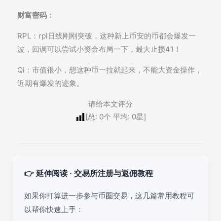
财富密码：
RPL：rpl日线刚刚突破，这种新上币安的币都会爆发一
波，回调可以尝试小资金布局一下，最大止损41！
Qi：市值很小，想这种币一拉就起来，不能大资金操作，
近期有爆发的迹象。
请给本文评分
[总:
0
个 平均:
0
星]
👉 延伸阅读 · 交易所注册与返佣教程
如果你打算进一步参与币圈交易，这几篇常用教程可
以帮你快速上手：