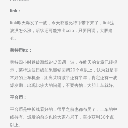
link：
link昨天爆发了一波，今天都被比特币带下来了，link这
波没怎么涨，后续还可能推出ccip，只要回调，大胆建
仓。
莱特币ltc：
莱特四小时跌破颈线94.7回调一波，在昨天的文章已经提
示，莱特这波日线如果能够回调20个点以上，认为就是非
常好的上车机会，距离莱特减半还有半年，肯定还有一波
爆发期，出现比较大的问题，不要害怕，大胆上车就好。
平台币：
平台币是中长线看好的，很早之前也都布局了，上车的中
线持有。爆发的前夕也给大家布局了，至少获利30个点
以上。