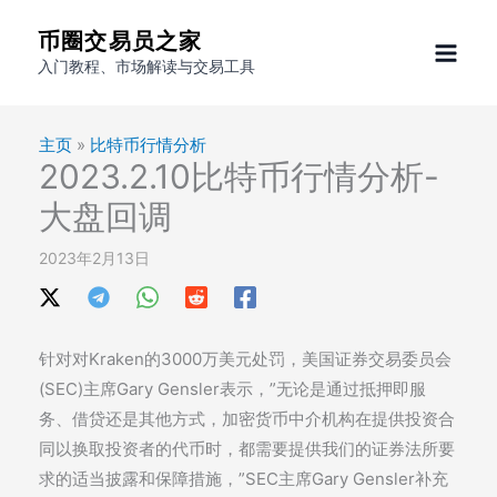
跳
币圈交易员之家
至
入门教程、市场解读与交易工具
内
容
主页
»
比特币行情分析
2023.2.10比特币行情分析-
大盘回调
2023年2月13日
针对对Kraken的3000万美元处罚，美国证券交易委员会
(SEC)主席Gary Gensler表示，”无论是通过抵押即服
务、借贷还是其他方式，加密货币中介机构在提供投资合
同以换取投资者的代币时，都需要提供我们的证券法所要
求的适当披露和保障措施，”SEC主席Gary Gensler补充