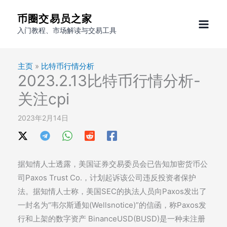
跳
币圈交易员之家
至
入门教程、市场解读与交易工具
内
容
主页
»
比特币行情分析
2023.2.13比特币行情分析-
关注cpi
2023年2月14日
据知情人士透露，美国证券交易委员会已告知加密货币公
司Paxos Trust Co.，计划起诉该公司违反投资者保护
法。据知情人士称，美国SEC的执法人员向Paxos发出了
一封名为“韦尔斯通知(Wellsnotice)”的信函，称Paxos发
行和上架的数字资产 BinanceUSD(BUSD)是一种未注册