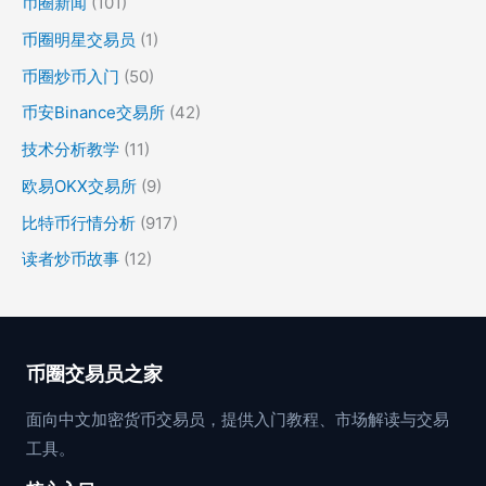
币圈新闻
(101)
币圈明星交易员
(1)
币圈炒币入门
(50)
币安Binance交易所
(42)
技术分析教学
(11)
欧易OKX交易所
(9)
比特币行情分析
(917)
读者炒币故事
(12)
币圈交易员之家
面向中文加密货币交易员，提供入门教程、市场解读与交易
工具。