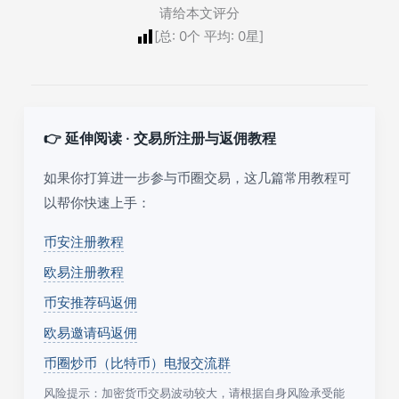
请给本文评分
[总:
0
个 平均:
0
星]
👉 延伸阅读 · 交易所注册与返佣教程
如果你打算进一步参与币圈交易，这几篇常用教程可
以帮你快速上手：
币安注册教程
欧易注册教程
币安推荐码返佣
欧易邀请码返佣
币圈炒币（比特币）电报交流群
风险提示：加密货币交易波动较大，请根据自身风险承受能