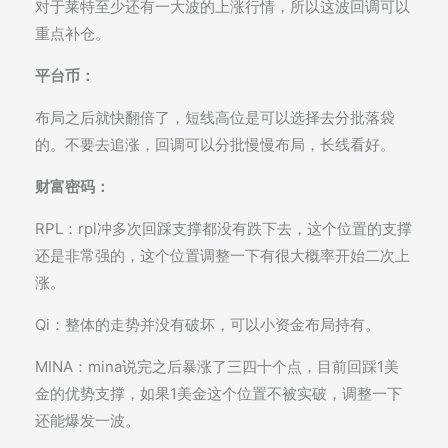
对于莱特至少还有一大波的上涨行情，所以这波回调可以
重点补仓。
平台币：
布局之后就快翻倍了，短线高位是可以选择去分批落袋
的。不要去追涨，回调可以分批慢慢布局，长线看好。
财富密码：
RPL：rpl冲多次回踩支撑都没有跌下去，这个位置的支撑
还是非常强的，这个位置调整一下有很大概率开始二次上
涨。
Qi：整体的走势并没有破坏，可以小资金布局持有。
MINA：mina说完之后暴涨了三四十个点，目前回踩1美
金的优势支撑，如果1美金这个位置不被实破，调整一下
还能爆发一波。