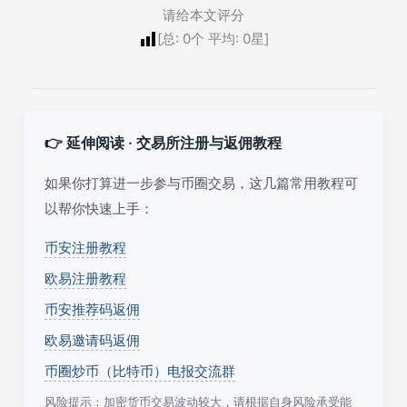
请给本文评分
[总:
0
个 平均:
0
星]
👉 延伸阅读 · 交易所注册与返佣教程
如果你打算进一步参与币圈交易，这几篇常用教程可
以帮你快速上手：
币安注册教程
欧易注册教程
币安推荐码返佣
欧易邀请码返佣
币圈炒币（比特币）电报交流群
风险提示：加密货币交易波动较大，请根据自身风险承受能