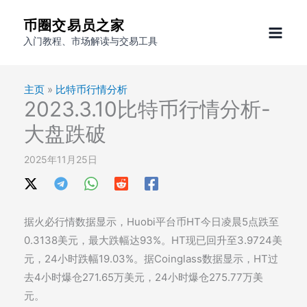
跳
币圈交易员之家
至
入门教程、市场解读与交易工具
内
容
主页
»
比特币行情分析
2023.3.10比特币行情分析-
大盘跌破
2025年11月25日
据火必行情数据显示，Huobi平台币HT今日凌晨5点跌至
0.3138美元，最大跌幅达93%。HT现已回升至3.9724美
元，24小时跌幅19.03%。据Coinglass数据显示，HT过
去4小时爆仓271.65万美元，24小时爆仓275.77万美
元。