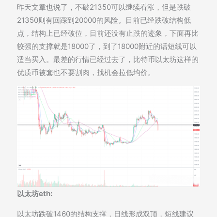
昨天文章也说了，不破21350可以继续看涨，但是跌破
21350则有回踩到20000的风险。目前已经跌破结构低
点，结构上已经破位，目前还没有止跌的迹象，下面再比
较强的支撑就是18000了，到了18000附近的话短线可以
适当买入。最差的行情已经过去了，比特币以太坊这样的
优质币被套也不要割肉，找机会拉低均价。
以太坊eth:
以太坊跌破1460的结构支撑，日线形成双顶，短线建议