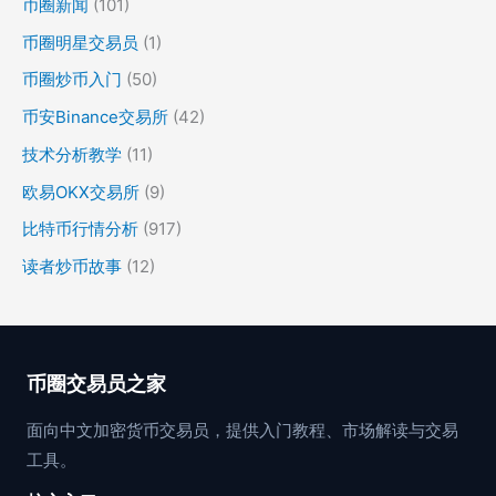
币圈新闻
(101)
币圈明星交易员
(1)
币圈炒币入门
(50)
币安Binance交易所
(42)
技术分析教学
(11)
欧易OKX交易所
(9)
比特币行情分析
(917)
读者炒币故事
(12)
币圈交易员之家
面向中文加密货币交易员，提供入门教程、市场解读与交易
工具。