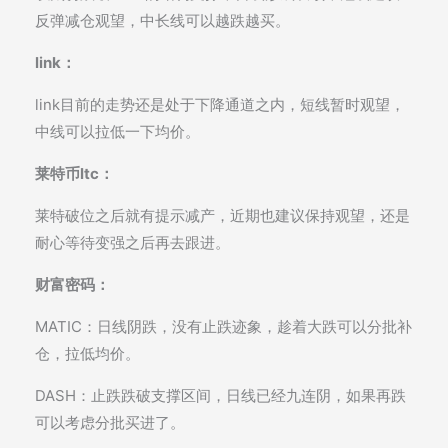
反弹减仓观望，中长线可以越跌越买。
link：
link目前的走势还是处于下降通道之内，短线暂时观望，
中线可以拉低一下均价。
莱特币ltc：
莱特破位之后就有提示减产，近期也建议保持观望，还是
耐心等待变强之后再去跟进。
财富密码：
MATIC：日线阴跌，没有止跌迹象，趁着大跌可以分批补
仓，拉低均价。
DASH：止跌跌破支撑区间，日线已经九连阴，如果再跌
可以考虑分批买进了。