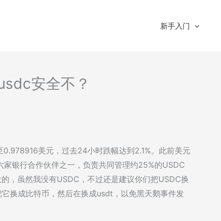
新手入门
-usdc安全不？
0.978916美元，过去24小时跌幅达到2.1%。此前美元
其六家银行合作伙伴之一，负责共同管理约25%的USDC
大的，虽然我没有USDC，不过还是建议你们把USDC换
把它换成比特币，然后在换成usdt，以免黑天鹅事件发