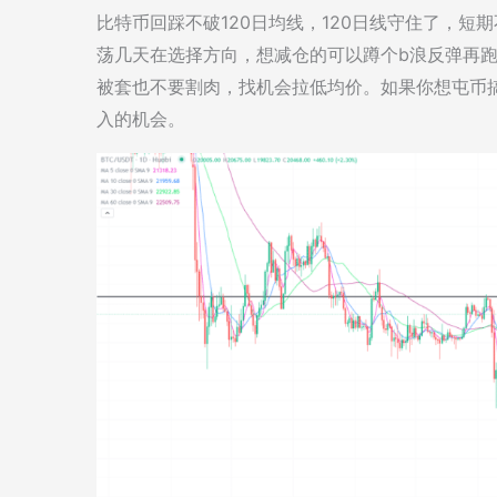
比特币回踩不破120日均线，120日线守住了，短
荡几天在选择方向，想减仓的可以蹲个b浪反弹再
被套也不要割肉，找机会拉低均价。如果你想屯币
入的机会。