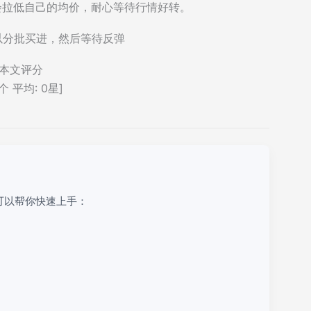
找机会拉低自己的均价，耐心等待行情好转。
以分批买进，然后等待反弹
本文评分
个 平均:
0
星]
可以帮你快速上手：