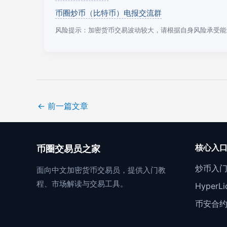
币圈炒币（比特币）电报交流群
风险提示：加密货币交易波动较大，请根据自身风险承受能
←
前一篇文章
核心入
币圈交易员之家
炒币入
面向中文加密货币交易员，提供入门教
程、市场解读与交易工具。
Hyper
币安合