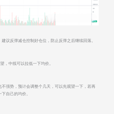
，建议反弹减仓控制好仓位，防止反弹之后继续回落。
观望，中线可以拉低一下均价。
也不强势，预计会调整个几天，可以先观望一下，若再
一下自己的均价。