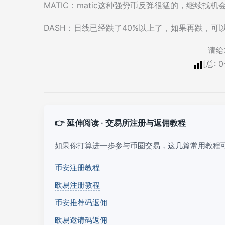
MATIC：matic这种强势币反弹很猛的，继续
DASH：日线已经跌了40%以上了，如果再跌，可
请给
[总:
0
👉 延伸阅读 · 交易所注册与返佣教程
如果你打算进一步参与币圈交易，这几篇常用教程
币安注册教程
欧易注册教程
币安推荐码返佣
欧易邀请码返佣