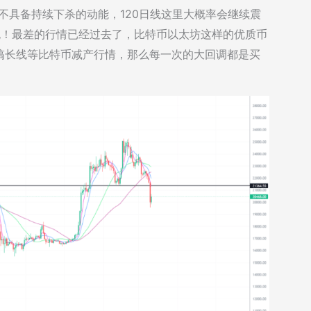
期不具备持续下杀的动能，120日线这里大概率会继续震
跑！最差的行情已经过去了，比特币以太坊这样的优质币
搞长线等比特币减产行情，那么每一次的大回调都是买