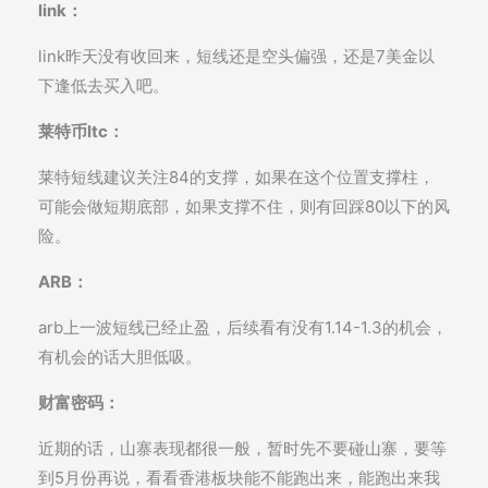
link：
link昨天没有收回来，短线还是空头偏强，还是7美金以
下逢低去买入吧。
莱特币ltc：
莱特短线建议关注84的支撑，如果在这个位置支撑柱，
可能会做短期底部，如果支撑不住，则有回踩80以下的风
险。
ARB：
arb上一波短线已经止盈，后续看有没有1.14-1.3的机会，
有机会的话大胆低吸。
财富密码：
近期的话，山寨表现都很一般，暂时先不要碰山寨，要等
到5月份再说，看看香港板块能不能跑出来，能跑出来我