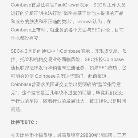
Coinbase首席法律官PaulGrewal表示，SEC对工作人员
进行的分析证明执法行动“似乎是基于对他人提供的产品
和服务的肤浅和不正确的类比”。Grewal认为，在
Coinbase上市时，就业务的各个方面与SEC讨论，目前
什么都没有变。
SEC在3月份的通知中向Coinbase表示，其现货交易、质
押、托管和机构交易业务面临风险。SEC指控Coinbase
违反联邦法律发行和销售未注册证券。如果SEC成功，它
可能会迫使 Coinbase关闭这些部门。此前报道，
Coinbase曾要求美国证交会给出更明确的“监管指导意
见”。这个监管是近几年绕不过去的话题，毕竟我们还处
于行业的早期，随着行业的发展壮大，被正规化只是时间
问题。
比特币BTC：
今天比特币小幅反弹，最高反弹至29880受阻回落，三万