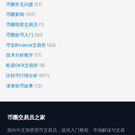
币圈常见问题
(51)
币圈新闻
(101)
币圈明星交易员
(1)
币圈炒币入门
(50)
币安Binance交易所
(42)
技术分析教学
(11)
欧易OKX交易所
(9)
比特币行情分析
(917)
读者炒币故事
(12)
币圈交易员之家
面向中文加密货币交易员，提供入门教程、市场解读与交易