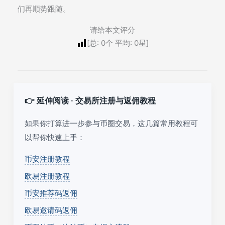
们再顺势跟随。
请给本文评分
[总:
0
个 平均:
0
星]
👉 延伸阅读 · 交易所注册与返佣教程
如果你打算进一步参与币圈交易，这几篇常用教程可
以帮你快速上手：
币安注册教程
欧易注册教程
币安推荐码返佣
欧易邀请码返佣