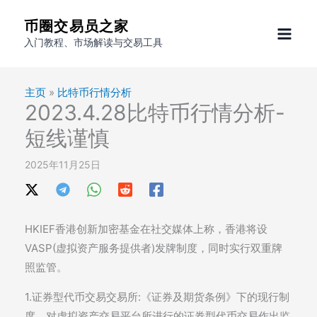
跳
币圈交易员之家
至
入门教程、市场解读与交易工具
内
容
主页
»
比特币行情分析
2023.4.28比特币行情分析-
短线谨慎
2025年11月25日
HKIEF香港创新加密基金在社交媒体上称，香港将设
VASP(虚拟资产服务提供者)发牌制度，同时实行双重牌
照监管。
1.证券型代币交易交易所:《证券及期货条例》下的现行制
度，对虚拟资产交易平台所进行的证券型代币交易作出监