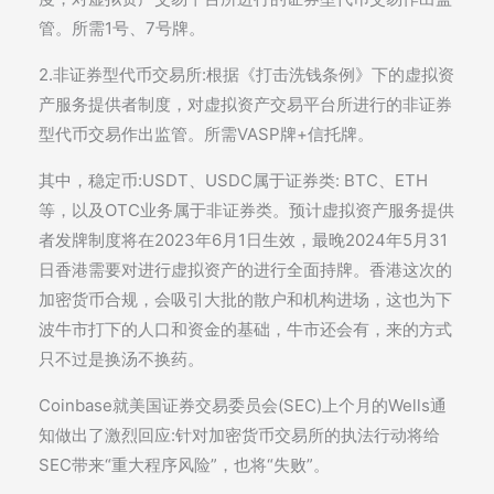
管。所需1号、7号牌。
2.非证券型代币交易所:根据《打击洗钱条例》下的虚拟资
产服务提供者制度，对虚拟资产交易平台所进行的非证券
型代币交易作出监管。所需VASP牌+信托牌。
其中，稳定币:USDT、USDC属于证券类: BTC、ETH
等，以及OTC业务属于非证券类。预计虚拟资产服务提供
者发牌制度将在2023年6月1日生效，最晚2024年5月31
日香港需要对进行虚拟资产的进行全面持牌。香港这次的
加密货币合规，会吸引大批的散户和机构进场，这也为下
波牛市打下的人口和资金的基础，牛市还会有，来的方式
只不过是换汤不换药。
Coinbase就美国证券交易委员会(SEC)上个月的Wells通
知做出了激烈回应:针对加密货币交易所的执法行动将给
SEC带来“重大程序风险”，也将“失败”。