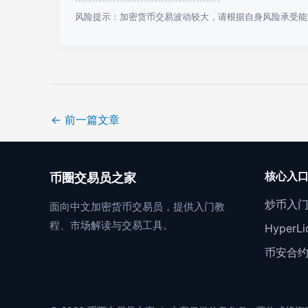
风险提示：加密货币交易波动较大，请根据自身风险承受能
←
前一篇文章
核心入
币圈交易员之家
炒币入
面向中文加密货币交易员，提供入门教
程、市场解读与交易工具。
Hyper
币安合