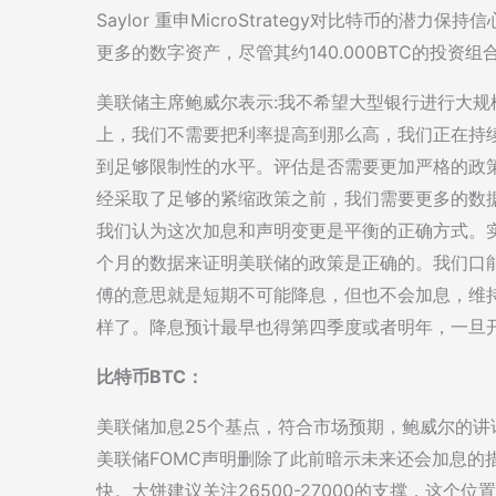
Saylor 重申MicroStrategy对比特币的潜
更多的数字资产，尽管其约140.000BTC的投资
美联储主席鲍威尔表示:我不希望大型银行进行大
上，我们不需要把利率提高到那么高，我们正在持
到足够限制性的水平。评估是否需要更加严格的政
经采取了足够的紧缩政策之前，我们需要更多的数
我们认为这次加息和声明变更是平衡的正确方式。
个月的数据来证明美联储的政策是正确的。我们口
傅的意思就是短期不可能降息，但也不会加息，维
样了。降息预计最早也得第四季度或者明年，一旦
比特币BTC：
美联储加息25个基点，符合市场预期，鲍威尔的
美联储FOMC声明删除了此前暗示未来还会加息的
快。大饼建议关注26500-27000的支撑，这