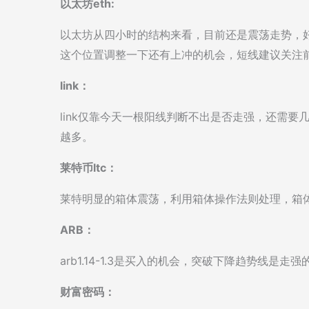
以太坊eth:
以太坊从四小时的结构来看，目前还是震荡走势，
这个位置调整一下还有上冲的机会，短线建议关注
link：
link仅靠今天一根阳线判断不出是否走强，还需
越多。
莱特币ltc：
莱特明显的箱体震荡，利用箱体操作法则处理，箱
ARB：
arb1.14-1.3是买入的机会，突破下降趋势线
财富密码：