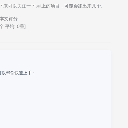
下来可以关注一下sui上的项目，可能会跑出来几个。
本文评分
个 平均:
0
星]
可以帮你快速上手：