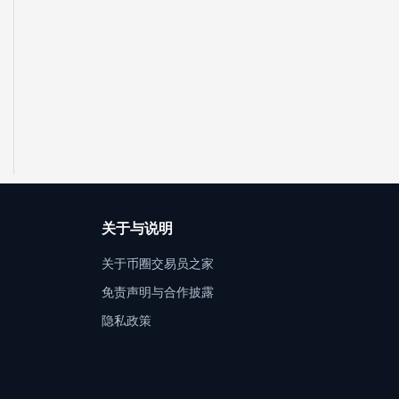
关于与说明
关于币圈交易员之家
免责声明与合作披露
隐私政策