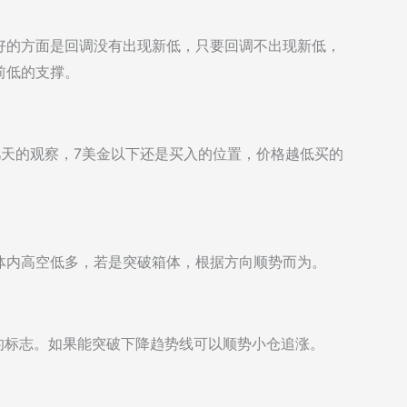
好的方面是回调没有出现新低，只要回调不出现新低，
前低的支撑。
要几天的观察，7美金以下还是买入的位置，价格越低买的
体内高空低多，若是突破箱体，根据方向顺势而为。
是走强的标志。如果能突破下降趋势线可以顺势小仓追涨。