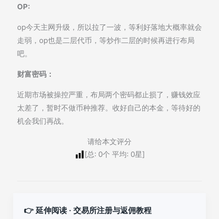
OP
:
op今天主网升级，所以拉了一波，等利好落地大概率就会
走弱，op也是二层代币，等炒作二层的时候再进行布局
吧。
财富密码：
近期市场被操控严重，布局两个密码都止损了，赚钱效应
太差了，暂时不做币种推荐。收好自己的本金，等待好的
机会我们再战。
请给本文评分
[总:
0
个 平均:
0
星]
👉 延伸阅读 · 交易所注册与返佣教程