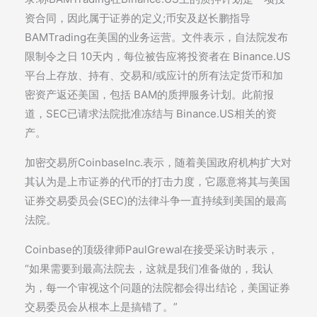
资合同，因此属于证券的定义;币安及赵长鹏指导
BAMTrading在美国的业务运营。文件表示，自法院发布
限制令之日 10天内，每位被告应将投资者在 Binance.US
平台上存放、持有、交易和/或应计的所有法定货币和加
密资产返还美国，包括 BAM的质押服务计划。此前报
道，SEC已请求法院批准冻结与 Binance.US相关的资
产。
加密交易所CoinbaseInc.表示，随着美国政府机构扩大对
其认为是上市证券的代币的打击力度，它愿意将其与美国
证券交易委员会(SEC)的法律斗争一直持续到美国的最高
法院。
Coinbase的顶级律师PaulGrewal在接受采访时表示，
“如果需要到最高法院去，这就是我们准备做的，我认
为，每一个审视这个问题的法院都会得出结论，美国证券
交易委员会从根本上是搞错了。”