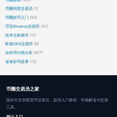
币圈明星交易员
(1)
币圈炒币入门
(50)
币安Binance交易所
(42)
技术分析教学
(11)
欧易OKX交易所
(9)
比特币行情分析
(917)
读者炒币故事
(12)
币圈交易员之家
面向中文加密货币交易员，提供入门教程、市场解读与交易
工具。
核心入口