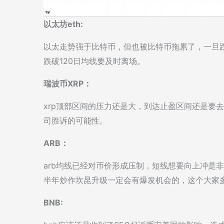
以太坊eth:
以太走势强于比特币，但也被比特币拖累了，一旦跌
跌破120日均线要及时离场。
瑞波币XRP：
xrp顶部区间的压力还是大，到达止盈区间还是要
司胜诉的可能性。
ARB：
arb均线已经对币价形成压制，短线想要向上冲是
半年炒作坎昆升级一定会有爆发机会的，这个大家
BNB
: