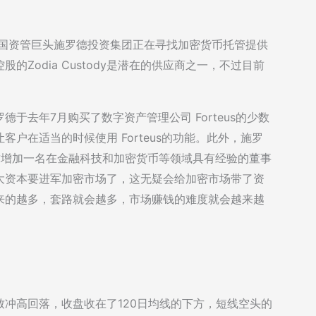
英国资管巨头施罗德投资集团正在寻找加密货币托管提供
Zodia Custody是潜在的供应商之一，不过目前
于去年7月购买了数字资产管理公司 Forteus的少数
户在适当的时候使用 Forteus的功能。此外，施罗
求增加一名在金融科技和加密货币等领域具有经验的董事
大资本要进军加密市场了，这无疑会给加密市场带了资
来的越多，套路就会越多，市场赚钱的难度就会越来越
冲高回落，收盘收在了120日均线的下方，短线空头的