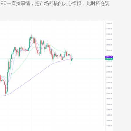
EC一直搞事情，把市场都搞的人心惶惶，此时轻仓观