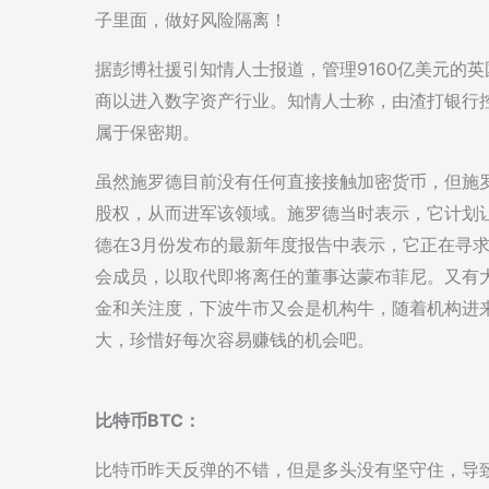
子里面，做好风险隔离！
据彭博社援引知情人士报道，管理9160亿美元的
商以进入数字资产行业。知情人士称，由渣打银行控股的
属于保密期。
虽然施罗德目前没有任何直接接触加密货币，但施罗德
股权，从而进军该领域。施罗德当时表示，它计划让客
德在3月份发布的最新年度报告中表示，它正在寻
会成员，以取代即将离任的董事达蒙布菲尼。又有
金和关注度，下波牛市又会是机构牛，随着机构进
大，珍惜好每次容易赚钱的机会吧。
比特币BTC：
比特币昨天反弹的不错，但是多头没有坚守住，导致