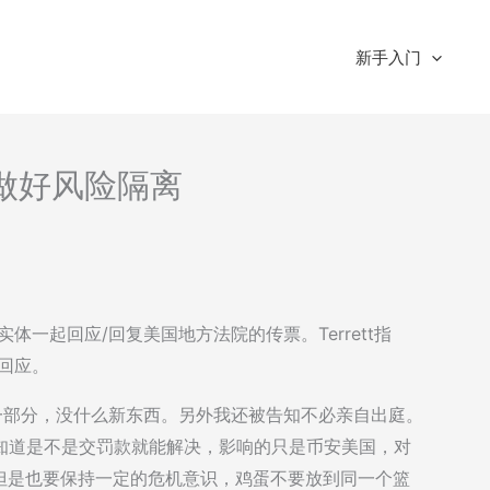
新手入门
-做好风险隔离
一起回应/回复美国地方法院的传票。Terrett指
回应。
的一部分，没什么新东西。另外我还被告知不必亲自出庭。
不知道是不是交罚款就能解决，影响的只是币安美国，对
但是也要保持一定的危机意识，鸡蛋不要放到同一个篮