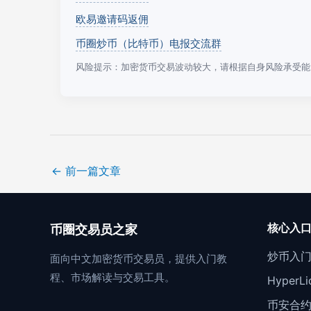
欧易邀请码返佣
币圈炒币（比特币）电报交流群
风险提示：加密货币交易波动较大，请根据自身风险承受能
←
前一篇文章
核心入
币圈交易员之家
炒币入
面向中文加密货币交易员，提供入门教
程、市场解读与交易工具。
Hyper
币安合