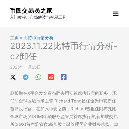
跳
币圈交易员之家
至
入门教程、市场解读与交易工具
内
容
主页
»
比特币行情分析
2023.11.22比特币行情分析-
cz卸任
2025年11月25日
赵长鹏在X平台发文宣布辞去币安首席执行官的职务，现
任前全球区域市场主管 Richard Teng被任命为币安新任
首席执行官。在加入币安之前，Richard曾担任阿布扎比
全球市场(ADGM)金融服务监管局首席执行官;新加坡交易
所(SGX)首席监管官;新加坡金融管理局企业财务总监。cz