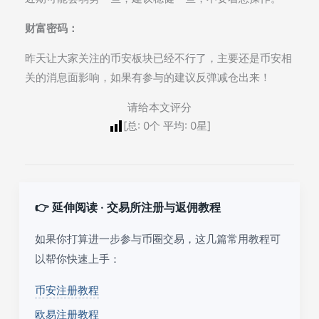
财富密码：
昨天让大家关注的币安板块已经不行了，主要还是币安相
关的消息面影响，如果有参与的建议反弹减仓出来！
请给本文评分
[总:
0
个 平均:
0
星]
👉 延伸阅读 · 交易所注册与返佣教程
如果你打算进一步参与币圈交易，这几篇常用教程可
以帮你快速上手：
币安注册教程
欧易注册教程