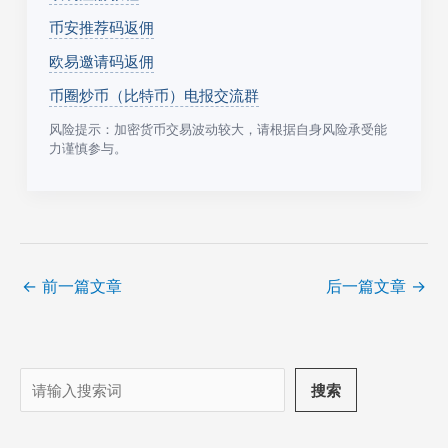
币安推荐码返佣
欧易邀请码返佣
币圈炒币（比特币）电报交流群
风险提示：加密货币交易波动较大，请根据自身风险承受能
力谨慎参与。
←
前一篇文章
后一篇文章
→
搜
搜索
索