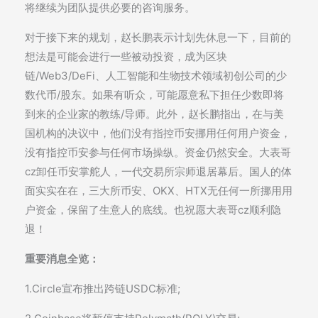
将继续为团队提供必要的咨询服务。
对于接下来的规划，赵长鹏表示计划先休息一下，目前的
想法是可能会进行一些被动投资，成为区块
链/Web3/DeFi、人工智能和生物技术领域初创公司的少
数代币/股东。如果有听众，可能愿意私下担任少数即将
到来的企业家的教练/导师。此外，赵长鹏指出，在与美
国机构的决议中，他们没有指控币安挪用任何用户资金，
没有指控币安参与任何市场操纵。资金仍然安全。大表哥
cz卸任币安掌舵人，一代交易所宗师退居幕后。国人的体
面实实在在，三大所币安、OKX、HTX无任何一所挪用用
户资金，保留了生意人的底线。也祝愿大表哥cz顺利隐
退！
重要消息全览：
1.Circle宣布推出跨链USDC标准;