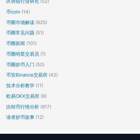
区块链行业研究
(52)
币coin
(14)
币圈市场解读
(625)
币圈常见问题
(51)
币圈新闻
(101)
币圈明星交易员
(1)
币圈炒币入门
(50)
币安Binance交易所
(42)
技术分析教学
(11)
欧易OKX交易所
(9)
比特币行情分析
(917)
读者炒币故事
(12)