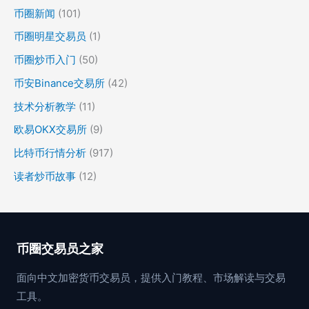
币圈新闻
(101)
币圈明星交易员
(1)
币圈炒币入门
(50)
币安Binance交易所
(42)
技术分析教学
(11)
欧易OKX交易所
(9)
比特币行情分析
(917)
读者炒币故事
(12)
币圈交易员之家
面向中文加密货币交易员，提供入门教程、市场解读与交易
工具。