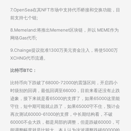
7.OpenSea在其NFT市场中支持代币桥接和交换功能，目
前支持七个链;
8.Memeland:将推出Memenet区块链，并以 MEME作为
网络Gas代币;
9.Chainge提议批准1300万美元资金注入，将使5000万
XCHNG代币流通。
比特币BTC：
比特币向下跌破了68000-72000的震荡区间，开启四小
时级别的回调，最低回调至66000，目前来看还没有止跌
迹象，接下来就是看65000的支撑了，如果65000这里能
守住，短中期可能就止跌了，如果65000守不住，预计会
再次测试60000-61000的支撑，中长期结构看，不破
60000不会大跌，都是局部的调整，但是跌破60000，可
能调整幅度就是比较大，本人认为这波调整跌破60000的