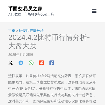
跳
币圈交易员之家
至
入门教程、市场解读与交易工具
内
容
主页
»
比特币行情分析
2024.4.2比特币行情分析-
大盘大跌
2025年11月25日
渣打表示，如果价格或经济活动充分降温，那么美联储可
能更倾向于在第二季度放松货币政策，这将推动美元从年
中开始“略微走软”。分析师在报告中写道，我们的基本情
景假设是美联储将先于其他央行或与其他央行一起降息，
这对美元不利，因为风险偏好和流动性状况的改善将导致