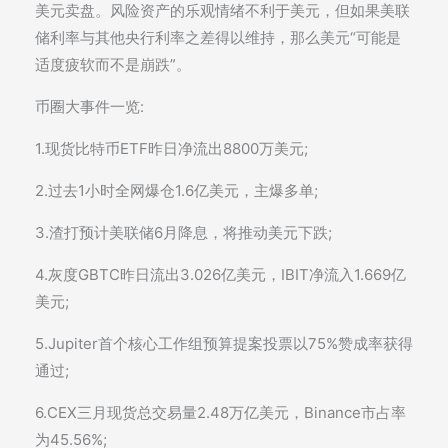
美元卖盘。风险资产的乐观情绪不利于美元，但如果美联
储利率与其他央行利率之差得以维持，那么美元“可能是
适度疲软而不是崩跌”。
币圈大事件一览:
1.现货比特币ETF昨日净流出8800万美元;
2.过去1小时全网爆仓1.6亿美元，主爆多单;
3.渣打预计美联储6月降息，将推动美元下跌;
4.灰度GBTC昨日流出3.026亿美元，IBIT净流入1.669亿
美元;
5.Jupiter首个核心工作组预算提案投票以75%赞成率获得
通过;
6.CEX三月现货总交易量2.48万亿美元，Binance市占率
为45.56%;