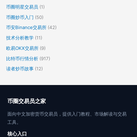
币圈明星交易员
(1)
币圈炒币入门
(50)
币安Binance交易所
(42)
技术分析教学
(11)
欧易OKX交易所
(9)
比特币行情分析
(917)
读者炒币故事
(12)
币圈交易员之家
面向中文加密货币交易员，提供入门教程、市场解读与交易
工具。
核心入口