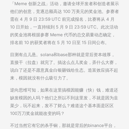
「Meme 创新之战」活动，邀请全球开发者和创造者展示
他们的创意，竞逐总额高达 100 万美元的奖金池。参赛者
需在 4 月 9 日 23:59 UTC 前完成报名，比赛将从 4 月
10 日开始，一直持续到 5 月 9 日 23:59 UTC。此次活动
的奖金池将根据参赛 Meme 代币的总交易量动态确定，
排名前 10 的获奖者将在 5 月 10 日至 15 日间公布。
目测有点儿悬。solana和base那种就是背后资本雄厚，
直接干（拉盘）就完了。搞这么点儿奖金，弄什么大赛，
说白了还是不愿意真金白银砸钱给生态。造富效应搞不起
来，模因就没有什么吸引力了。
逆向思维可知，如果在这里搞模因能赚（快）钱，难道还
缺发模因的人吗？他们之所以不到这里发，不就是因为韭
菜少，玩不起来，发不了财么？难道这个基本面是区区
100万刀奖金就能改变的吗？
不过当然它有它的杀手锏，那就是背后的binance平台，