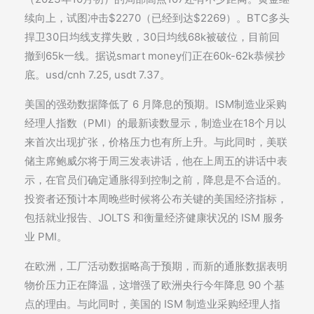
续向上，试图冲击$2270（已经到达$2269）。BTC多头
捍卫30日均线支撑失败，30日均线68k被破位，目前回
撤到65k一线。据说smart money们正在60k-62k恭候抄
底。usd/cnh 7.25, usdt 7.37。
美国的强劲数据降低了 6 月降息的预期。ISM制造业采购
经理人指数（PMI）的最新读数显示，制造业在18个月以
来首次出现扩张，价格压力也有所上升。与此同时，美联
储主席鲍威尔将于周三发表讲话，他在上周五的讲话中表
示，在官员们确定通胀得到控制之前，降息是不合适的。
投资者还预计本周晚些时候将公布关键的美国经济指标，
包括就业报告、JOLTS 和衡量经济健康状况的 ISM 服务
业 PMI。
在欧洲，工厂活动数据略高于预期，而新的通胀数据表明
物价压力正在降温，这增强了欧洲央行今年降息 90 个基
点的理由。与此同时，美国的 ISM 制造业采购经理人指