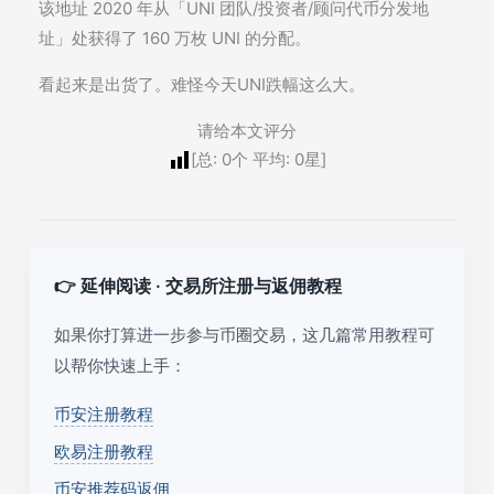
该地址 2020 年从「UNI 团队/投资者/顾问代币分发地
址」处获得了 160 万枚 UNI 的分配。
看起来是出货了。难怪今天UNI跌幅这么大。
请给本文评分
[总:
0
个 平均:
0
星]
👉 延伸阅读 · 交易所注册与返佣教程
如果你打算进一步参与币圈交易，这几篇常用教程可
以帮你快速上手：
币安注册教程
欧易注册教程
币安推荐码返佣