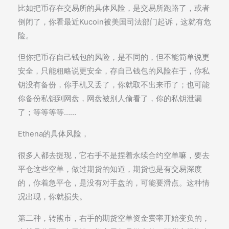
比如把币存在交易所的具体风险，是交易所跑路了，或者
倒闭了，你看最近Kucoin被美国司法部门起诉，这就有危
险。
但你把币存自己钱包的风险，是不同的，但不能简单说更
安全，只能粗略说更安全，存自己钱包的风险在于，你私
钥没有备份，你手机又丢了，你就取不出来币了；也可能
你备份私钥到网盘，网盘被别人偷看了，你的私钥泄漏
了；等等等等……
Ethena的具体风险，
很多人都去提现，它右手不是捏着永续合约空单嘛，要去
平仓这些空单，做过期货的知道，期货也是有交易深度
的，你着急平仓，是没有对手盘的，可能要滑点。这种情
况出现，你就损失。
第二种，转熊市，右手的期货空单资金费率开始变负的，