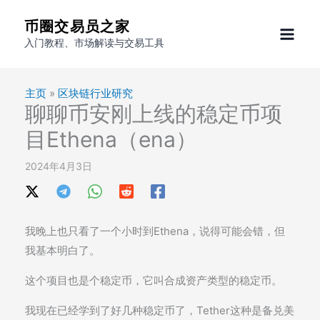
跳
币圈交易员之家
至
入门教程、市场解读与交易工具
内
容
主页
»
区块链行业研究
聊聊币安刚上线的稳定币项
目Ethena（ena）
2024年4月3日
我晚上也只看了一个小时到Ethena，说得可能会错，但
我基本明白了。
这个项目也是个稳定币，它叫合成资产类型的稳定币。
我现在已经学到了好几种稳定币了，Tether这种是备兑美