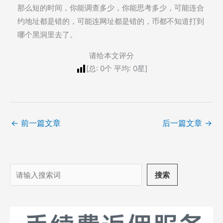
那么短的时间，你能调查多少，你能思考多少，可能连合
约地址都是错的，可能连网址都是错的，币都不知道打到
哪个黑洞里去了。
请给本文评分
[总:
0
个 平均:
0
星]
←
前一篇文章
后一篇文章
→
搜
搜索
索