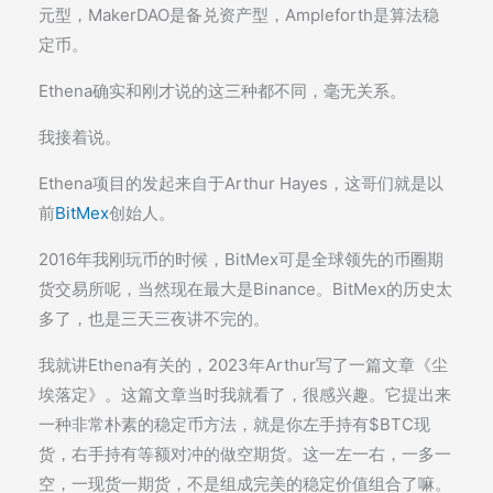
元型，MakerDAO是备兑资产型，Ampleforth是算法稳
定币。
Ethena确实和刚才说的这三种都不同，毫无关系。
我接着说。
Ethena项目的发起来自于Arthur Hayes，这哥们就是以
前
BitMex
创始人。
2016年我刚玩币的时候，BitMex可是全球领先的币圈期
货交易所呢，当然现在最大是Binance。BitMex的历史太
多了，也是三天三夜讲不完的。
我就讲Ethena有关的，2023年Arthur写了一篇文章《尘
埃落定》。这篇文章当时我就看了，很感兴趣。它提出来
一种非常朴素的稳定币方法，就是你左手持有$BTC现
货，右手持有等额对冲的做空期货。这一左一右，一多一
空，一现货一期货，不是组成完美的稳定价值组合了嘛。