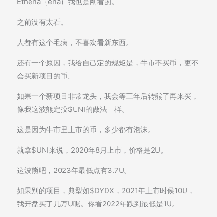
Ethena（ena）我也是刚看的。
之前没有太看。
人都有这个毛病，不喜欢看新东西。
还有一个原因，我给自己定的规矩是，牛市不买币，更不
会买新项目的币。
如果一个新项目非常龙头，我会等三年后转熊了再来买，
像我这波熊定投$UNI的做法一样。
这是因为牛市里上市的币，多少都有泡沫。
就拿$UNI来说，2020年8月上市，价格是2U。
这波熊吧，2023年最低点有3.7U。
如果别的项目，典型如$DYDX，2021年上市时候10U，
我开盘买了几万U呢。你看2022年跌到最低是1U。