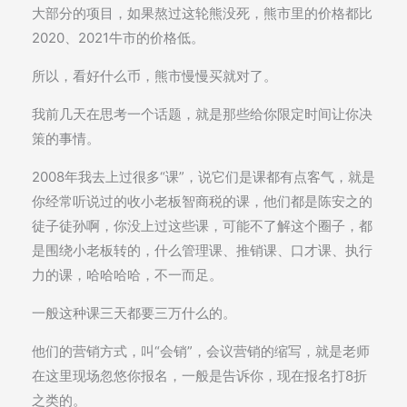
大部分的项目，如果熬过这轮熊没死，熊市里的价格都比
2020、2021牛市的价格低。
所以，看好什么币，熊市慢慢买就对了。
我前几天在思考一个话题，就是那些给你限定时间让你决
策的事情。
2008年我去上过很多“课”，说它们是课都有点客气，就是
你经常听说过的收小老板智商税的课，他们都是陈安之的
徒子徒孙啊，你没上过这些课，可能不了解这个圈子，都
是围绕小老板转的，什么管理课、推销课、口才课、执行
力的课，哈哈哈哈，不一而足。
一般这种课三天都要三万什么的。
他们的营销方式，叫“会销”，会议营销的缩写，就是老师
在这里现场忽悠你报名，一般是告诉你，现在报名打8折
之类的。