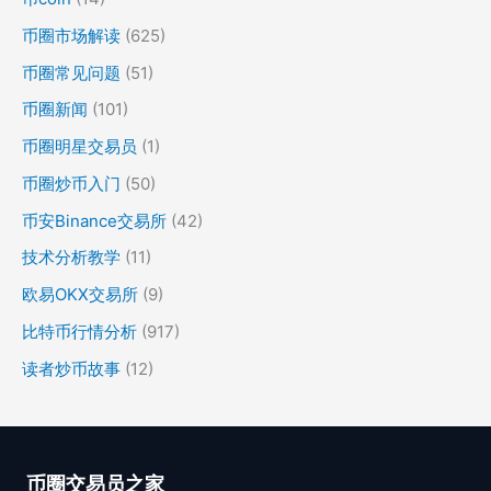
币圈市场解读
(625)
币圈常见问题
(51)
币圈新闻
(101)
币圈明星交易员
(1)
币圈炒币入门
(50)
币安Binance交易所
(42)
技术分析教学
(11)
欧易OKX交易所
(9)
比特币行情分析
(917)
读者炒币故事
(12)
币圈交易员之家