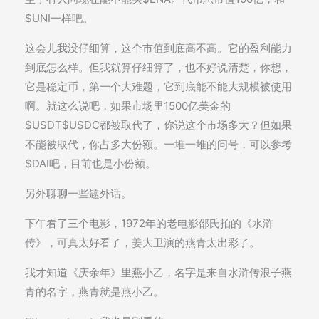
$UNI一样吧。
这会儿我没仔细算，这个市值到底高不高。它的盈利能力
到底怎么样。但我就算仔细算了，也不好说清楚，你想，
它是稳定币，第一个大难题，它到底能不能大规模被使用
啊。就这么说吧，如果市场里1500亿美金的
$USDT$USDC都被取代了，你说这个市场多大？但如果
不能被取代，你占多大份额。一堆一堆的问号，可以参考
$DAI吧，目前也是小份额。
另外聊聊一些题外话。
下午看了三个电影，1972年的老电影邵氏拍的《水浒
传》，可真太好看了，姜大卫演的燕青太出彩了。
我才知道《庆余年》里燕小乙，名字是来自水浒传浪子燕
青的名字，燕青就是燕小乙。