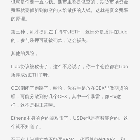
也就是你要一直亏钱。熊市里都是做空的，期货市场资金
费率就要倾斜到做空的人给做多的人钱。这就是资金费率
的原理。
第三种，刚才提到左手持有stETH，这部分是质押在Lido
的，参与质押可能被罚款，这会损失。
其他的风险，
Lido协议被攻击了，这个不必说了，你一半仓位都在Lido
质押成stETH了呀。
CEX倒闭了跑路了，哈哈，你右手是放在CEX里做期货的
呀，可能分散到好几个CEX，其中一个暴雷，像Ftx这
样，这不是很正常嘛。
Ethena本身的合约被攻击了，USDe也是有智能合约。这
个就不知道了。
至于有人问现在能不能买$ENA。代币总市值100亿，和