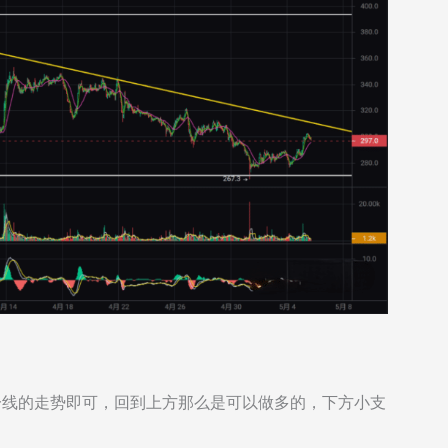
一线的走势即可，回到上方那么是可以做多的，下方小支