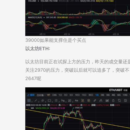
39000如果能支撑住是个买点
以太坊ETH:
以太坊目前正在试探上方的压力，昨天的成交量还
关注2970的压力，突破以后就可以追多了，突破
2647呢