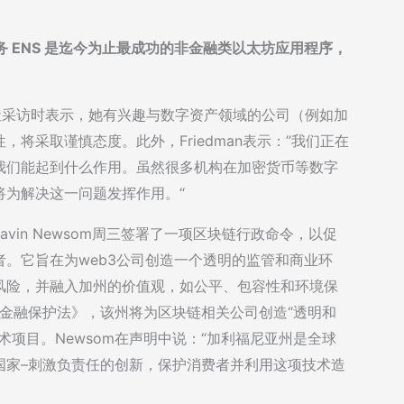
域名服务 ENS 是迄今为止最成功的非金融类以太坊应用程序，
受彭博社采访时表示，她有兴趣与数字资产领域的公司（例如加
将采取谨慎态度。此外，Friedman表示：”我们正在
我们能起到什么作用。虽然很多机构在加密货币等数字
将为解决这一问题发挥作用。“
vin Newsom周三签署了一项区块链行政命令，以促
。它旨在为web3公司创造一个透明的监管和商业环
风险，并融入加州的价值观，如公平、包容性和环境保
者金融保护法》，该州将为区块链相关公司创造“透明和
项目。Newsom在声明中说：“加利福尼亚州是全球
国家–刺激负责任的创新，保护消费者并利用这项技术造