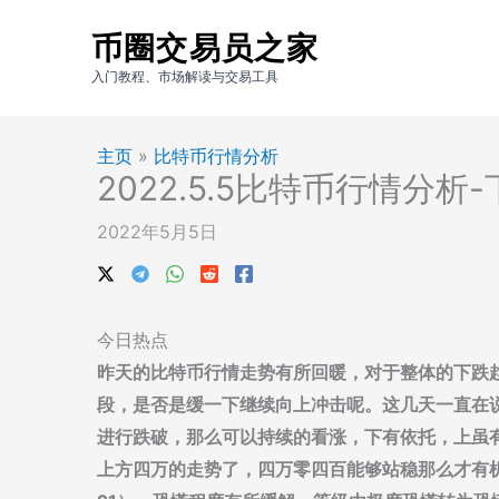
跳
币圈交易员之家
至
内
入门教程、市场解读与交易工具
容
主页
»
比特币行情分析
2022.5.5比特币行情分析
2022年5月5日
今日热点
昨天的比特币行情走势有所回暖，对于整体的下跌
段，是否是缓一下继续向上冲击呢。这几天一直在
进行跌破，那么可以持续的看涨，下有依托，上虽
上方四万的走势了，四万零四百能够站稳那么才有