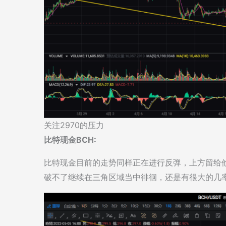
关注2970的压力
比特现金BCH:
比特现金目前的走势同样正在进行反弹，上方留给他
破不了继续在三角区域当中徘徊，还是有很大的几率