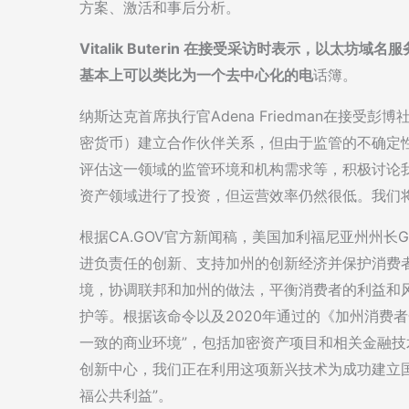
方案、激活和事后分析。
Vitalik Buterin 在接受采访时表示，以太坊
基本上可以类比为一个去中心化的电
话簿。
纳斯达克首席执行官Adena Friedman在接
密货币）建立合作伙伴关系，但由于监管的不确定性，
评估这一领域的监管环境和机构需求等，积极讨论
资产领域进行了投资，但运营效率仍然很低。我们
根据CA.GOV官方新闻稿，美国加利福尼亚州州长Ga
进负责任的创新、支持加州的创新经济并保护消费者
境，协调联邦和加州的做法，平衡消费者的利益和
护等。根据该命令以及2020年通过的《加州消费
一致的商业环境”，包括加密资产项目和相关金融技术
创新中心，我们正在利用这项新兴技术为成功建立
福公共利益”。