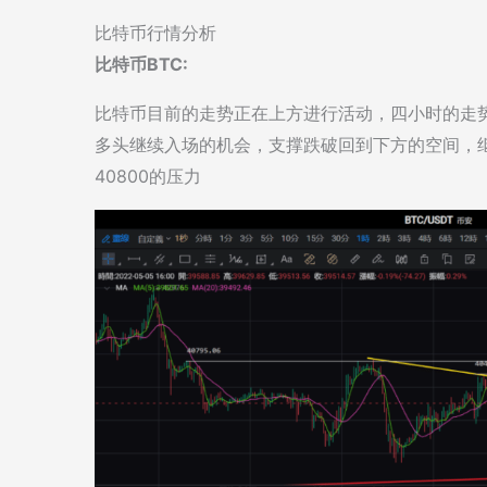
比特币行情分析
比特币BTC:
比特币目前的走势正在上方进行活动，四小时的走势
多头继续入场的机会，支撑跌破回到下方的空间，继续
40800的压力