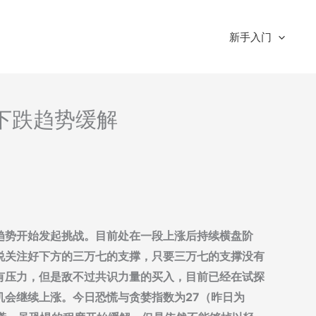
新手入门
-下跌趋势缓解
趋势开始发起挑战。目前处在一段上涨后持续横盘阶
说关注好下方的三万七的支撑，只要三万七的支撑没有
有压力，但是敌不过共识力量的买入，目前已经在试探
机会继续上涨。今日恐慌与贪婪指数为27（昨日为