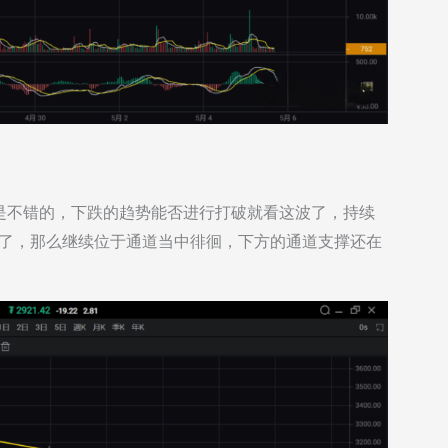
是不错的，下跌的趋势能否进行打破就看这波了，持续
不了，那么继续位于通道当中徘徊，下方的通道支撑还在