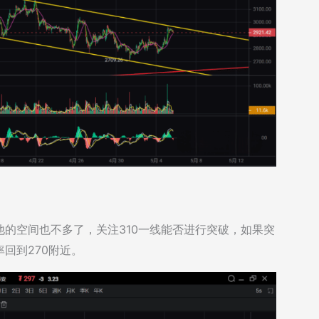
的空间也不多了，关注310一线能否进行突破，如果突
回到270附近。