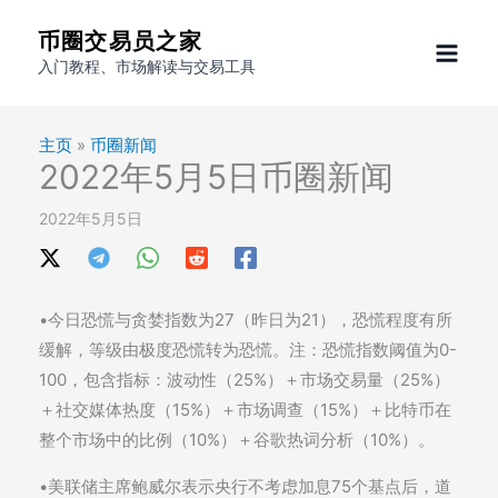
跳
币圈交易员之家
至
入门教程、市场解读与交易工具
内
容
主页
»
币圈新闻
2022年5月5日币圈新闻
2022年5月5日
•今日恐慌与贪婪指数为27（昨日为21），恐慌程度有所
缓解，等级由极度恐慌转为恐慌。注：恐慌指数阈值为0-
100，包含指标：波动性（25%）＋市场交易量（25%）
＋社交媒体热度（15%）＋市场调查（15%）＋比特币在
整个市场中的比例（10%）＋谷歌热词分析（10%）。
•美联储主席鲍威尔表示央行不考虑加息75个基点后，道