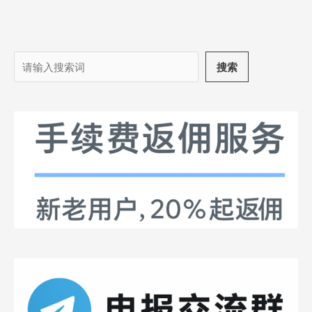
搜
搜索
索