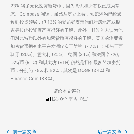
23% 将多元化投资新货币，因为意识和所有权已成为常
态。Coinbase 强调，虽然从历史上看，知识鸿沟已经渗
透到投资领域，但 13% 的受访者表示他们对房地产或股
票等传统投资资产有很好的了解。此外，11% 的人认为他
们对比特币以外的加密货币有很好的了解。英国的消费者
加密货币拥有水平在欧洲仅次于荷兰（47%）；领先于西
班牙 (26%)、意大利 (25%)、德国 (24%) 和法国 (17%)。
比特币 (BTC) 和以太坊 (ETH) 仍然是拥有最多的加密货
币，分别为 75% 和 52%，其次是 DOGE (34%) 和
Binance Coin (33%)。
请给本文评分
[总:
0
个 平均:
0
星]
←
前一篇文章
后一篇文章
→