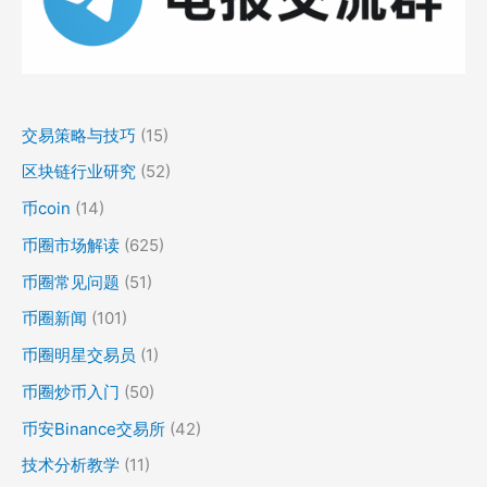
交易策略与技巧
(15)
区块链行业研究
(52)
币coin
(14)
币圈市场解读
(625)
币圈常见问题
(51)
币圈新闻
(101)
币圈明星交易员
(1)
币圈炒币入门
(50)
币安Binance交易所
(42)
技术分析教学
(11)