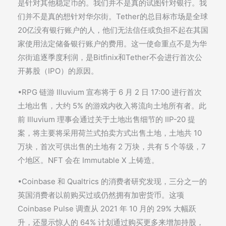
是针对其他稳定币的。我们并不是真的试图针对银行。我
们并不是真的想针对华尔街。Tether的总目标市场是全球
20亿没有银行账户的人，他们无法信任或负担不起在其国
家使用法定储备银行账户的费用。这一使命重点不是为华
尔街追逐季度利润，是Bitfinix和Tether不会进行首次公
开募股（IPO）的原因。
•RPG 链游 Illuvium 宣布将于 6 月 2 日 17:00 进行首次
土地出售，大约 5% 的游戏内收入将流向土地所有者。此
前 Illuvium 理事会通过关于土地出售细节的 IIP-20 提
案，将主要将采用荷兰式拍卖方式出售土地，土地共 10
万块，首次可供出售的土地有 2 万块，共有 5 个等级，7
个地区。NFT 会在 Immutable X 上铸造。
•Coinbase 和 Qualtrics 的消费者研究发现，三分之一的
英国消费者以前购买过或仍然拥有加密货币。这项
Coinbase Pulse 调查从 2021 年 10 月的 29% 大幅跃
升，还显示惊人的 64% 计划通过购买更多来增加持股，