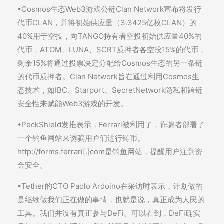
•Cosmos生态Web3游戏公链Clan Network宣布将发行
代币CLAN，并将初始供应量（3.3425亿枚CLAN）的
40%用于空投，向TANGO持有者空投初始供应量40%的
代币，ATOM、LUNA、SCRT质押者各空投15%的代币，
剩余15%将通过投票决定分配给Cosmos生态的另一条链
的代币质押者。Clan Network旨在通过利用Cosmos生
态技术，如IBC、Starport、SecretNetwork隐私和跨链
安全性来赋能Web3游戏的开发。
•PeckShield发推表示，Ferrari被利用了，诈骗者部署了
一个钓鱼网站来诱骗用户们进行铸币。
http://forms.ferrari[.]com是钓鱼网站，提醒用户注意资
金安全。
•Tether的CTO Paolo Ardoino在采访时表示，计划做的
是继续做我们正在做的事情，也就是说，真正成为人民的
工具。我们并没有真正参与DeFi。可以看到，DeFi确实