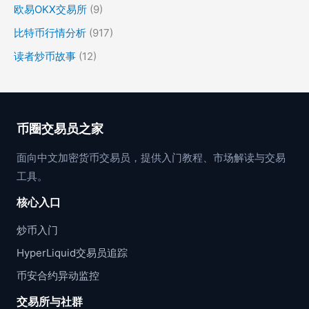
欧易OKX交易所
(9)
比特币行情分析
(917)
读者炒币故事
(12)
币圈交易员之家
面向中文加密货币交易员，提供入门教程、市场解读与交易
工具。
核心入口
炒币入门
HyperLiquid交易员追踪
币安合约异动监控
交易所与社群