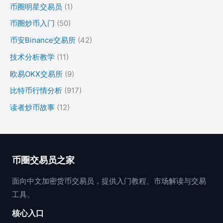
币圈明星交易员
(1)
币圈炒币入门
(50)
币安Binance交易所
(42)
技术分析教学
(11)
欧易OKX交易所
(9)
比特币行情分析
(917)
读者炒币故事
(12)
币圈交易员之家
面向中文加密货币交易员，提供入门教程、市场解读与交易
工具。
核心入口