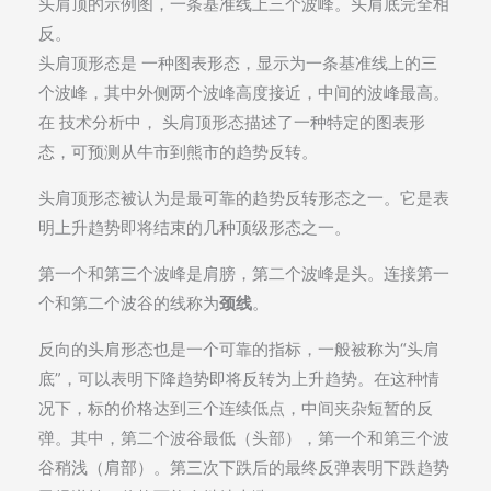
头肩顶的示例图，一条基准线上三个波峰。头肩底完全相
反。
头肩顶形态是 一种图表形态，显示为一条基准线上的三
个波峰，其中外侧两个波峰高度接近，中间的波峰最高。
在 技​​术分析中， 头肩顶形态描述了一种特定的图表形
态，可预测从牛市到熊市的趋势反转。
头肩顶形态被认为是最可靠的趋势反转形态之一。它是表
明上升趋势即将结束的几种顶级形态之一。
第一个和第三个波峰是肩膀，第二个波峰是头。连接第一
个和第二个波谷的线称为
颈线
。
反向的头肩形态也是一个可靠的指标，一般被称为“头肩
底”，可以表明下降趋势即将反转为上升趋势。在这种情
况下，标的价格达到三个连续低点，中间夹杂短暂的反
弹。其中，第二个波谷最低（头部），第一个和第三个波
谷稍浅（肩部）。第三次下跌后的最终反弹表明下跌趋势