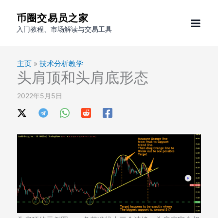
跳
币圈交易员之家
至
入门教程、市场解读与交易工具
内
容
主页
»
技术分析教学
头肩顶和头肩底形态
2022年5月5日