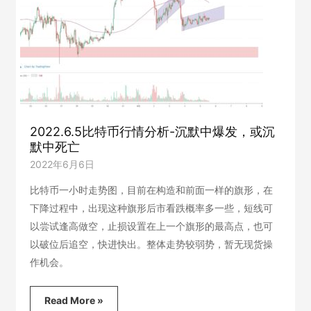
反
弹
2022.6.5比特币行情分析-沉默中爆发，或沉
默中死亡
2022年6月6日
比特币一小时走势图，目前在构造和前面一样的旗形，在
下降过程中，出现这种旗形后市看跌概率多一些，短线可
以尝试逢高做空，止损设置在上一个旗形的最高点，也可
以破位后追空，快进快出。整体走势较弱势，暂无现货操
作机会。
2022.6.5
Read More »