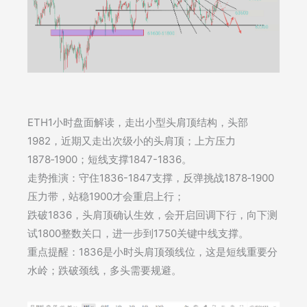
ETH1小时盘面解读，走出小型头肩顶结构，头部
1982，近期又走出次级小的头肩顶；上方压力
1878‑1900；短线支撑1847-1836。
走势推演：守住1836-1847支撑，反弹挑战1878‑1900
压力带，站稳1900才会重启上行；
​跌破1836，头肩顶确认生效，会开启回调下行，向下测
试1800整数关口，进一步到1750关键中线支撑。
重点提醒：1836是小时头肩顶颈线位，这是短线重要分
水岭；跌破颈线，多头需要规避。