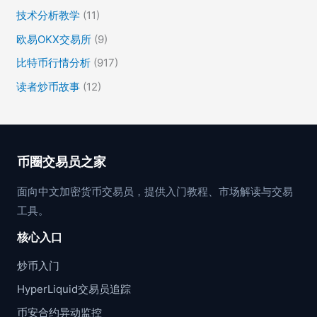
技术分析教学
(11)
欧易OKX交易所
(9)
比特币行情分析
(917)
读者炒币故事
(12)
币圈交易员之家
面向中文加密货币交易员，提供入门教程、市场解读与交易
工具。
核心入口
炒币入门
HyperLiquid交易员追踪
币安合约异动监控