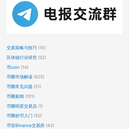
交易策略与技巧
(15)
区块链行业研究
(52)
币coin
(14)
币圈市场解读
(625)
币圈常见问题
(51)
币圈新闻
(101)
币圈明星交易员
(1)
币圈炒币入门
(50)
币安Binance交易所
(42)